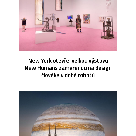
New York otevřel velkou výstavu
New Humans zaměřenou na design
člověka v době robotů