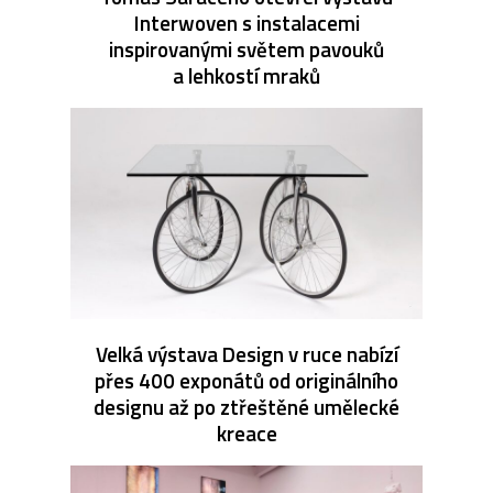
Interwoven s instalacemi
inspirovanými světem pavouků
a lehkostí mraků
Velká výstava Design v ruce nabízí
přes 400 exponátů od originálního
designu až po ztřeštěné umělecké
kreace