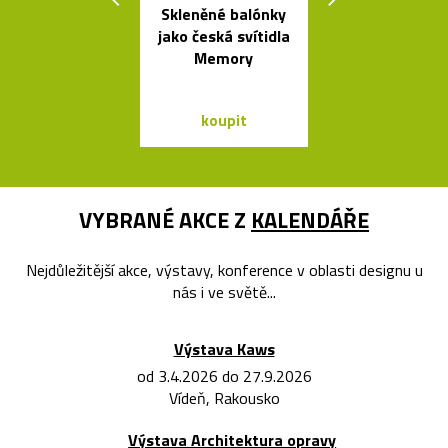
Skleněné balónky
Česká svíti
jako česká svítidla
Soap fouk
Memory
ručně bez f
koupit
koupit
VYBRANÉ AKCE Z
KALENDÁŘE
Nejdůležitější akce, výstavy, konference v oblasti designu u
nás i ve světě...
Výstava Kaws
od 3.4.2026 do 27.9.2026
Vídeň, Rakousko
Výstava Architektura opravy