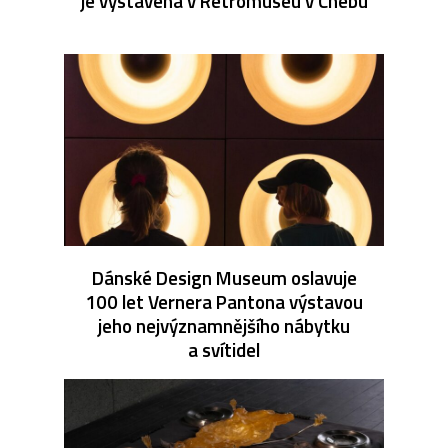
je vystavena v Retromuseu v Chebu
Dánské Design Museum oslavuje
100 let Vernera Pantona výstavou
jeho nejvýznamnějšího nábytku
a svítidel