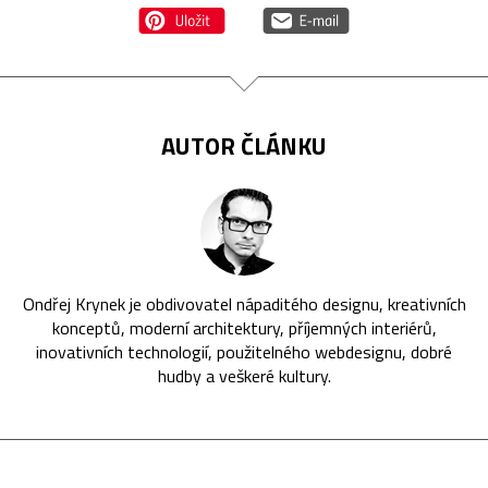
AUTOR ČLÁNKU
Ondřej Krynek je obdivovatel nápaditého designu, kreativních
konceptů, moderní architektury, příjemných interiérů,
inovativních technologií, použitelného webdesignu, dobré
hudby a veškeré kultury.