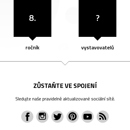
8.
?
ročník
vystavovatelů
ZŮSTAŇTE VE SPOJENÍ
Sledujte naše pravidelně aktualizované sociální sítě.