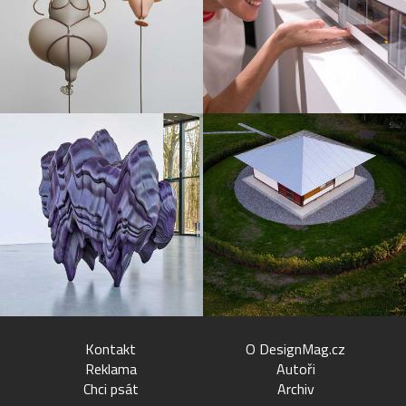
Kontakt
O DesignMag.cz
Reklama
Autoři
Chci psát
Archiv