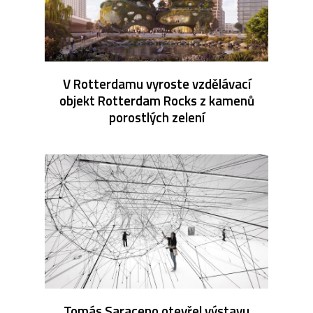
V Rotterdamu vyroste vzdělávací
objekt Rotterdam Rocks z kamenů
porostlých zelení
Tomás Saraceno otevřel výstavu