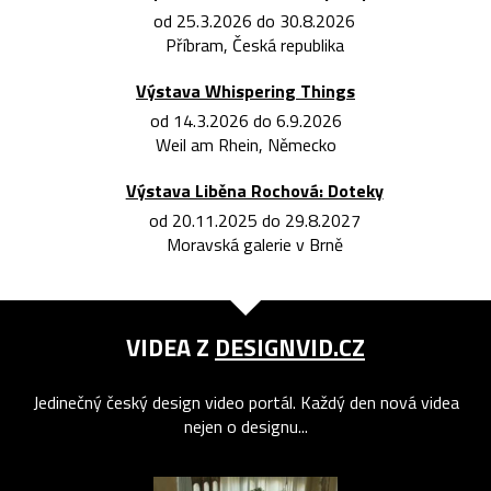
od 25.3.2026 do 30.8.2026
Příbram, Česká republika
Výstava Whispering Things
od 14.3.2026 do 6.9.2026
Weil am Rhein, Německo
Výstava Liběna Rochová: Doteky
od 20.11.2025 do 29.8.2027
Moravská galerie v Brně
VIDEA Z
DESIGNVID.CZ
Jedinečný český design video portál. Každý den nová videa
nejen o designu...