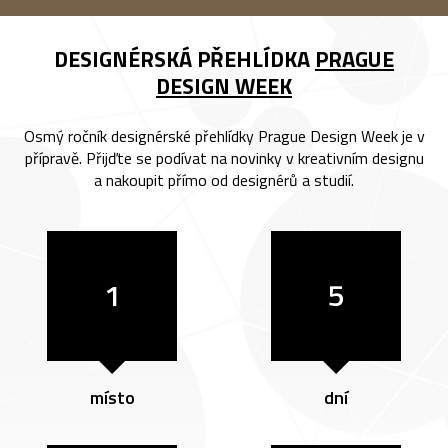
DESIGNÉRSKÁ PŘEHLÍDKA
PRAGUE
DESIGN WEEK
Osmý ročník designérské přehlídky Prague Design Week je v
přípravě. Přijďte se podívat na novinky v kreativním designu
a nakoupit přímo od designérů a studií.
1
5
místo
dní