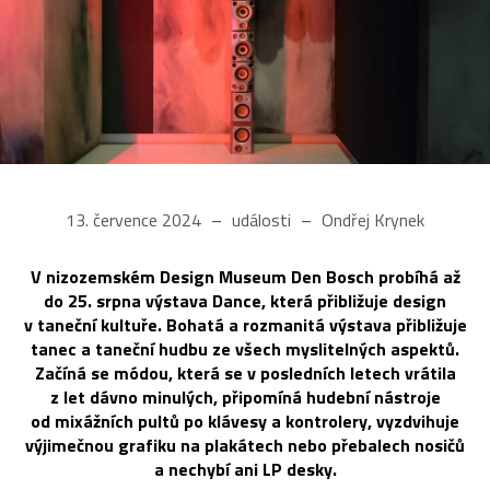
13. července 2024
události
Ondřej Krynek
V nizozemském Design Museum Den Bosch probíhá až
do 25. srpna výstava Dance, která přibližuje design
v taneční kultuře. Bohatá a rozmanitá výstava přibližuje
tanec a taneční hudbu ze všech myslitelných aspektů.
Začíná se módou, která se v posledních letech vrátila
z let dávno minulých, připomíná hudební nástroje
od mixážních pultů po klávesy a kontrolery, vyzdvihuje
výjimečnou grafiku na plakátech nebo přebalech nosičů
a nechybí ani LP desky.