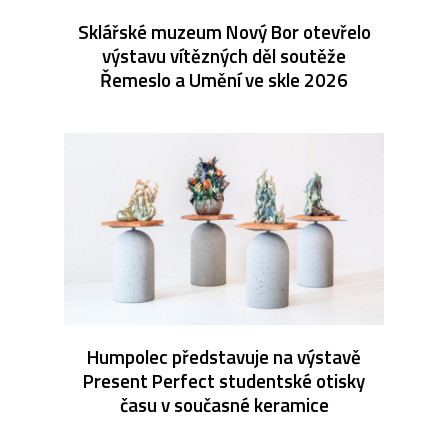
Sklářské muzeum Nový Bor otevřelo
výstavu vítězných děl soutěže
Řemeslo a Umění ve skle 2026
Humpolec představuje na výstavě
Present Perfect studentské otisky
času v současné keramice