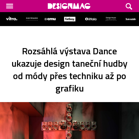
Rozsáhlá výstava Dance
ukazuje design taneční hudby
od módy přes techniku až po
grafiku