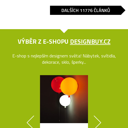
DALŠÍCH 11776 ČLÁNKŮ
VÝBĚR Z E-SHOPU
DESIGNBUY.CZ
E-shop s nejlepším designem světa! Nábytek, svítidla,
dekorace, sklo, šperky...