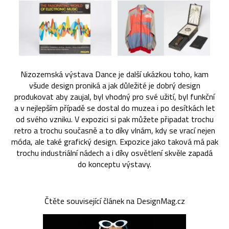
Nizozemská výstava Dance je další ukázkou toho, kam
všude design proniká a jak důležité je dobrý design
produkovat aby zaujal, byl vhodný pro své užití, byl funkční
a v nejlepším případě se dostal do muzea i po desítkách let
od svého vzniku. V expozici si pak můžete připadat trochu
retro a trochu současně a to díky vlnám, kdy se vrací nejen
móda, ale také grafický design. Expozice jako taková má pak
trochu industriální nádech a i díky osvětlení skvěle zapadá
do konceptu výstavy.
Čtěte související článek na DesignMag.cz