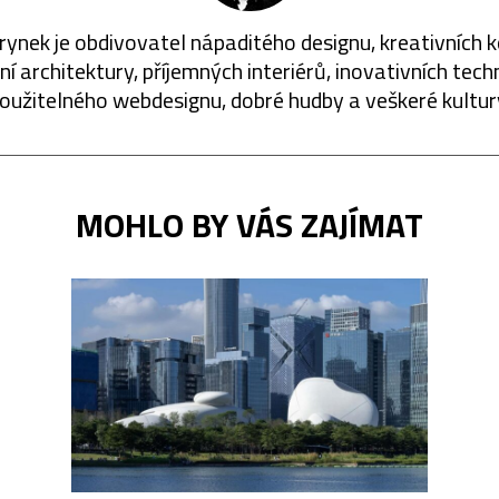
rynek je obdivovatel nápaditého designu, kreativních 
í architektury, příjemných interiérů, inovativních techn
oužitelného webdesignu, dobré hudby a veškeré kultur
MOHLO BY VÁS ZAJÍMAT