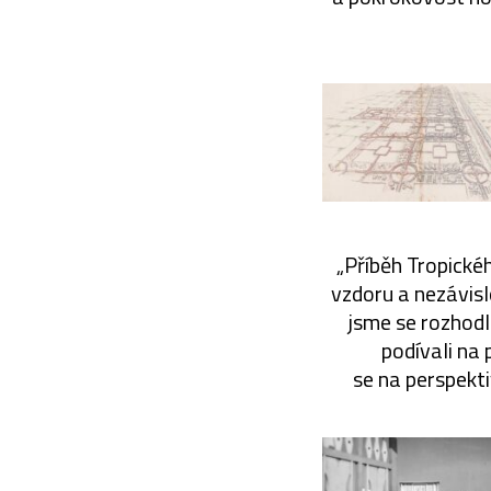
„Příběh Tropické
vzdoru a nezávisl
jsme se rozhodl
podívali na 
se na perspekti