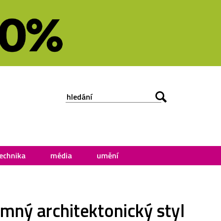
echnika
média
umění
mný architektonický styl