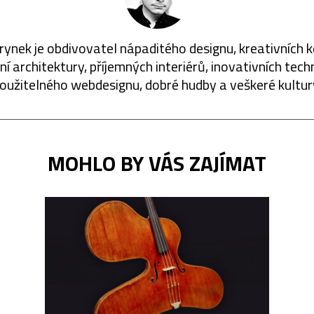
rynek je obdivovatel nápaditého designu, kreativních 
í architektury, příjemných interiérů, inovativních techn
oužitelného webdesignu, dobré hudby a veškeré kultur
MOHLO BY VÁS ZAJÍMAT