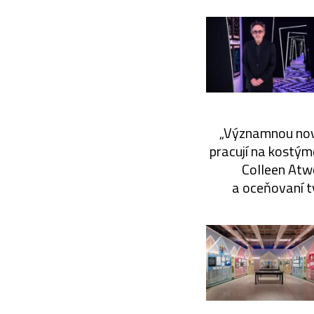
„Významnou novi
pracují na kostým
Colleen Atwo
a oceňovaní t