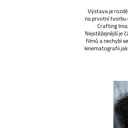
Výstava je rozdě
na prvotní tvorbu
Crafting Ima
Nejstěžejnější je
filmů a nechybí s
kinematografii ja