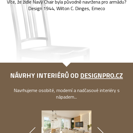
Víte, že židle Navy Chair byla původně navržena pro armádu?
Design 1944, Wilton C. Dinges, Emeco
NÁVRHY INTERIÉRŮ OD
DESIGNPRO.CZ
Navrhujeme osobité, moderní a nadčasové interiéry s
nápadem...