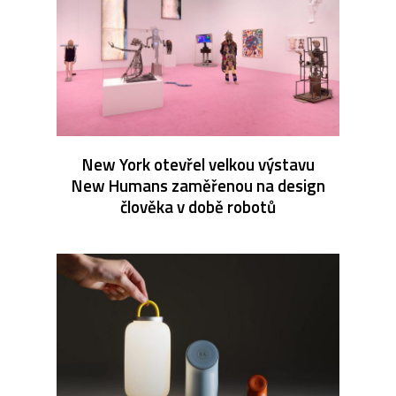
New York otevřel velkou výstavu
New Humans zaměřenou na design
člověka v době robotů