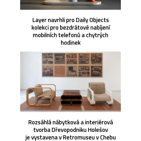
Layer navrhli pro Daily Objects
kolekci pro bezdrátové nabíjení
mobilních telefonů a chytrých
hodinek
Rozsáhlá nábytková a interiérová
tvorba Dřevopodniku Holešov
je vystavena v Retromuseu v Chebu