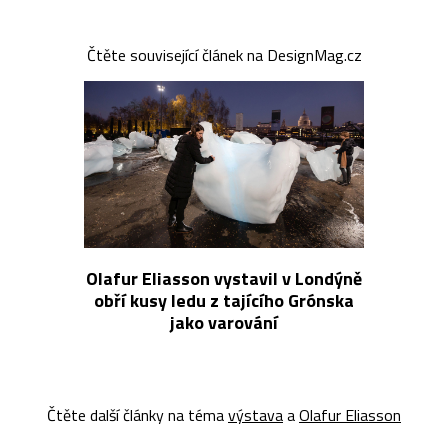
Čtěte související článek na DesignMag.cz
Olafur Eliasson vystavil v Londýně
obří kusy ledu z tajícího Grónska
jako varování
Čtěte další články na téma
výstava
a
Olafur Eliasson