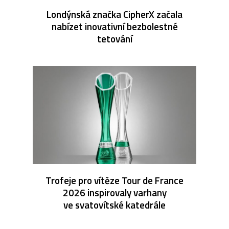
Londýnská značka CipherX začala
nabízet inovativní bezbolestné
tetování
Trofeje pro vítěze Tour de France
2026 inspirovaly varhany
ve svatovítské katedrále