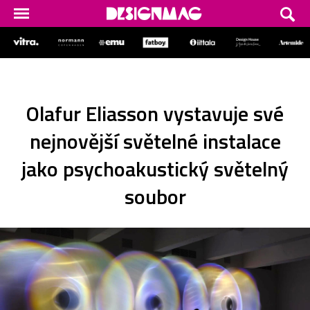
Olafur Eliasson vystavuje své
nejnovější světelné instalace
jako psychoakustický světelný
soubor