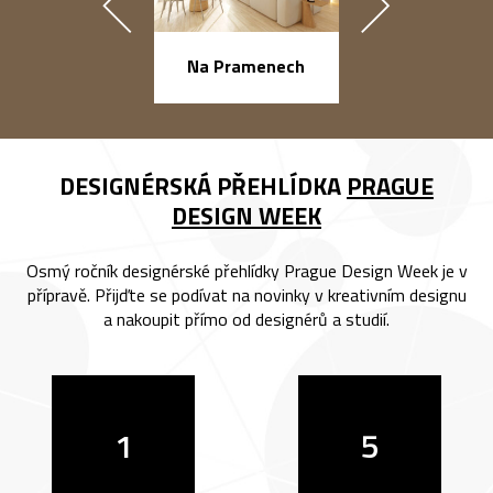
náměstí Na Ba
Na Pramenech
DESIGNÉRSKÁ PŘEHLÍDKA
PRAGUE
DESIGN WEEK
Osmý ročník designérské přehlídky Prague Design Week je v
přípravě. Přijďte se podívat na novinky v kreativním designu
a nakoupit přímo od designérů a studií.
1
5