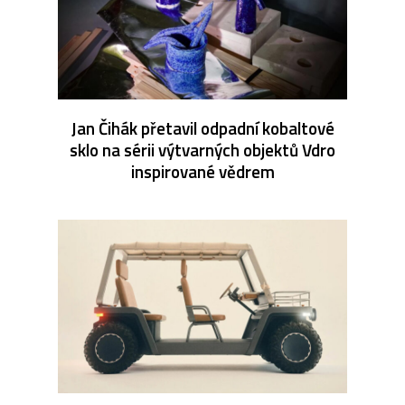
Jan Čihák přetavil odpadní kobaltové
sklo na sérii výtvarných objektů Vdro
inspirované vědrem