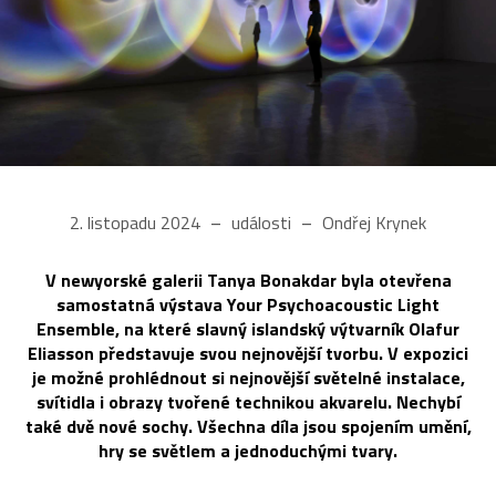
2. listopadu 2024
události
Ondřej Krynek
V newyorské galerii Tanya Bonakdar byla otevřena
samostatná výstava Your Psychoacoustic Light
Ensemble, na které slavný islandský výtvarník Olafur
Eliasson představuje svou nejnovější tvorbu. V expozici
je možné prohlédnout si nejnovější světelné instalace,
svítidla i obrazy tvořené technikou akvarelu. Nechybí
také dvě nové sochy. Všechna díla jsou spojením umění,
hry se světlem a jednoduchými tvary.