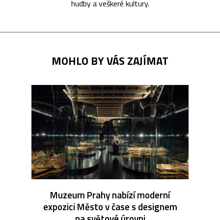
hudby a veškeré kultury.
MOHLO BY VÁS ZAJÍMAT
Muzeum Prahy nabízí moderní
expozici Město v čase s designem
na světové úrovni