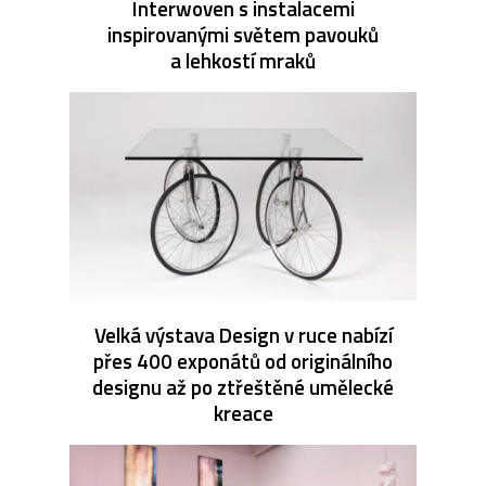
Interwoven s instalacemi
inspirovanými světem pavouků
a lehkostí mraků
Velká výstava Design v ruce nabízí
přes 400 exponátů od originálního
designu až po ztřeštěné umělecké
kreace