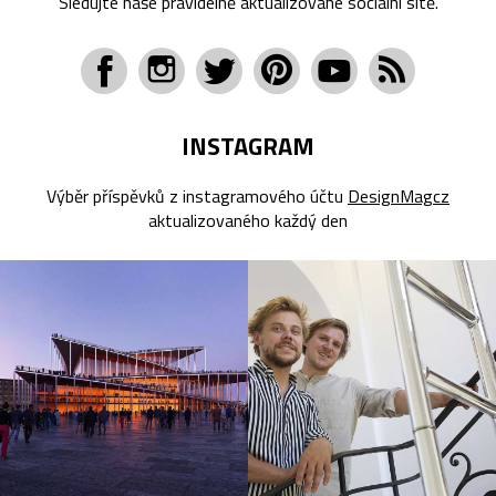
Sledujte naše pravidelně aktualizované sociální sítě.
INSTAGRAM
Výběr příspěvků z instagramového účtu
DesignMagcz
aktualizovaného každý den