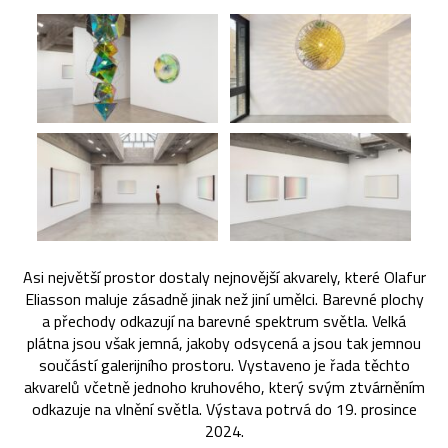
Asi největší prostor dostaly nejnovější akvarely, které Olafur
Eliasson maluje zásadně jinak než jiní umělci. Barevné plochy
a přechody odkazují na barevné spektrum světla. Velká
plátna jsou však jemná, jakoby odsycená a jsou tak jemnou
součástí galerijního prostoru. Vystaveno je řada těchto
akvarelů včetně jednoho kruhového, který svým ztvárněním
odkazuje na vlnění světla. Výstava potrvá do 19. prosince
2024.