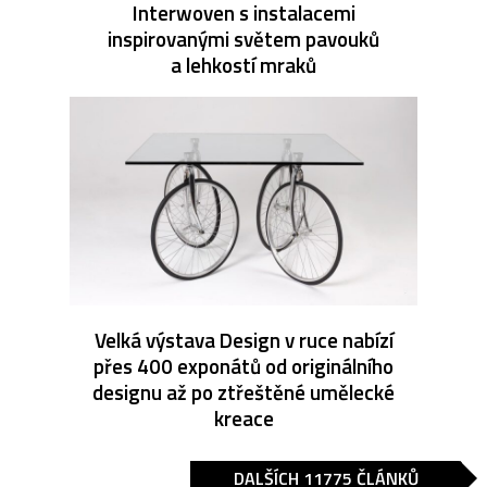
Interwoven s instalacemi
inspirovanými světem pavouků
a lehkostí mraků
Velká výstava Design v ruce nabízí
přes 400 exponátů od originálního
designu až po ztřeštěné umělecké
kreace
DALŠÍCH 11775 ČLÁNKŮ