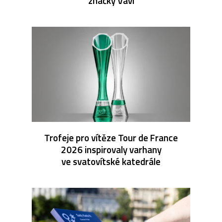
značky Vavi
Trofeje pro vítěze Tour de France
2026 inspirovaly varhany
ve svatovítské katedrále