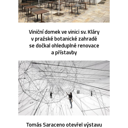
Viniční domek ve vinici sv. Kláry
v pražské botanické zahradě
se dočkal ohleduplné renovace
a přístavby
Tomás Saraceno otevřel výstavu