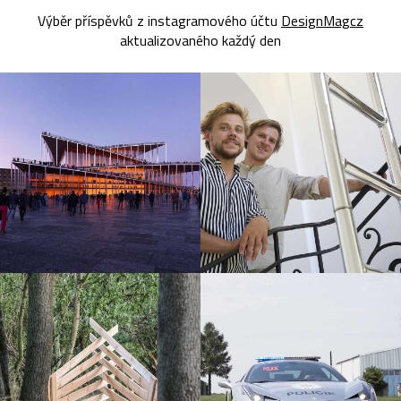
Výběr příspěvků z instagramového účtu
DesignMagcz
aktualizovaného každý den