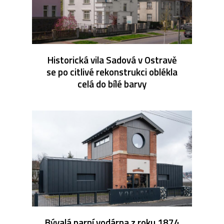
Historická vila Sadová v Ostravě
se po citlivé rekonstrukci oblékla
celá do bílé barvy
Bývalá parní vodárna z roku 1874