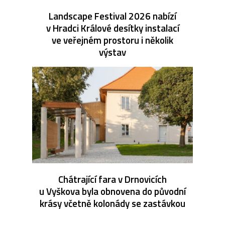
Landscape Festival 2026 nabízí
v Hradci Králové desítky instalací
ve veřejném prostoru i několik
výstav
Chátrající fara v Drnovicích
u Vyškova byla obnovena do původní
krásy včetně kolonády se zastávkou