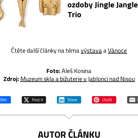
ozdoby Jingle Jangle
Trio
Čtěte další články na téma
výstava
a
Vánoce
Foto:
Aleš Kosina
Zdroj:
Muzeum skla a bižuterie v Jablonci nad Nisou
AUTOR ČLÁNKU