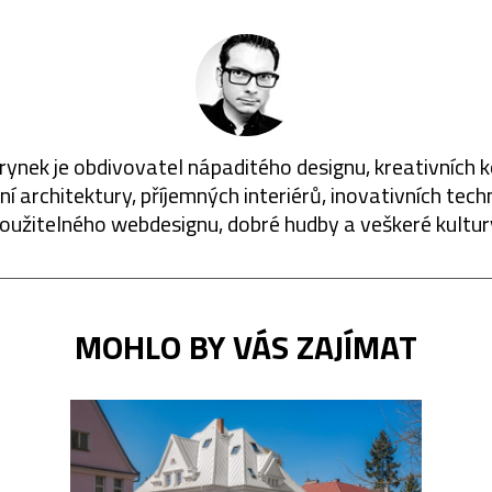
rynek je obdivovatel nápaditého designu, kreativních 
í architektury, příjemných interiérů, inovativních techn
oužitelného webdesignu, dobré hudby a veškeré kultur
MOHLO BY VÁS ZAJÍMAT