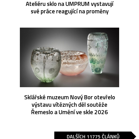
Ateliéru sklo na UMPRUM vystavují
své práce reagující na proměny
Sklářské muzeum Nový Bor otevřelo
výstavu vítězných děl soutěže
Řemeslo a Umění ve skle 2026
DALŠÍCH 11775 ČLÁNKŮ