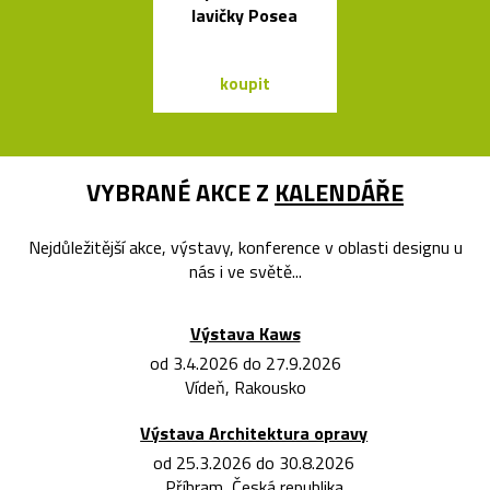
lavičky Posea
hrozny
koupit
koupit
VYBRANÉ AKCE Z
KALENDÁŘE
Nejdůležitější akce, výstavy, konference v oblasti designu u
nás i ve světě...
Výstava Kaws
od 3.4.2026 do 27.9.2026
Vídeň, Rakousko
Výstava Architektura opravy
od 25.3.2026 do 30.8.2026
Příbram, Česká republika