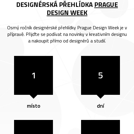
DESIGNÉRSKÁ PŘEHLÍDKA
PRAGUE
DESIGN WEEK
Osmý ročník designérské přehlídky Prague Design Week je v
přípravě. Přijďte se podívat na novinky v kreativním designu
a nakoupit přímo od designérů a studií.
1
5
místo
dní