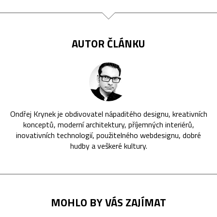
AUTOR ČLÁNKU
Ondřej Krynek je obdivovatel nápaditého designu, kreativních
konceptů, moderní architektury, příjemných interiérů,
inovativních technologií, použitelného webdesignu, dobré
hudby a veškeré kultury.
MOHLO BY VÁS ZAJÍMAT