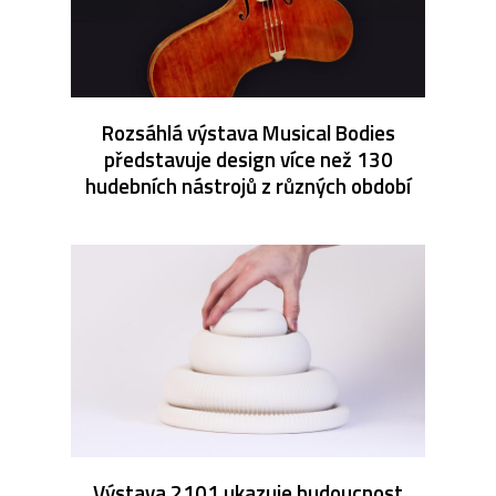
Rozsáhlá výstava Musical Bodies
představuje design více než 130
hudebních nástrojů z různých období
Výstava 2101 ukazuje budoucnost