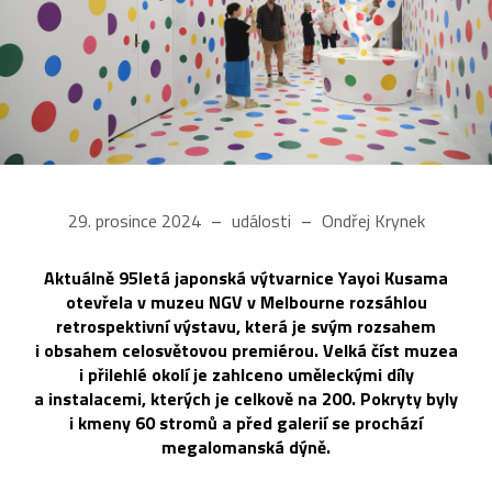
29. prosince 2024
události
Ondřej Krynek
Aktuálně 95letá japonská výtvarnice Yayoi Kusama
otevřela v muzeu NGV v Melbourne rozsáhlou
retrospektivní výstavu, která je svým rozsahem
i obsahem celosvětovou premiérou. Velká číst muzea
i přilehlé okolí je zahlceno uměleckými díly
a instalacemi, kterých je celkově na 200. Pokryty byly
i kmeny 60 stromů a před galerií se prochází
megalomanská dýně.