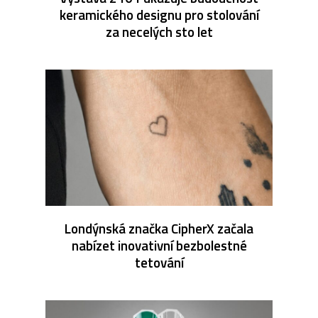
keramického designu pro stolování
za necelých sto let
Londýnská značka CipherX začala
nabízet inovativní bezbolestné
tetování