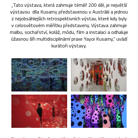
„Tato výstava, která zahrnuje téměř 200 děl, je největší
výstavou díla Kusamy představenou v Austrálii a jednou
z nejobsáhlejších retrospektivních výstav, které kdy byly
v celosvětovém měřítku představeny. Výstava zahrnuje
malbu, sochařství, koláž, módu, film a instalaci a odhaluje
úžasnou šíři multidisciplinární praxe Yayoi Kusamy,“ uvádí
kurátoři výstavy.