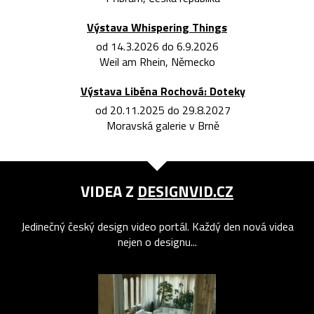
Výstava Whispering Things
od 14.3.2026 do 6.9.2026
Weil am Rhein, Německo
Výstava Liběna Rochová: Doteky
od 20.11.2025 do 29.8.2027
Moravská galerie v Brně
VIDEA Z
DESIGNVID.CZ
Jedinečný český design video portál. Každý den nová videa
nejen o designu...