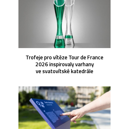
Trofeje pro vítěze Tour de France
2026 inspirovaly varhany
ve svatovítské katedrále