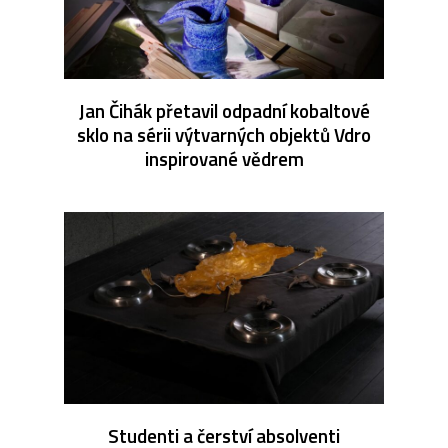
Jan Čihák přetavil odpadní kobaltové
sklo na sérii výtvarných objektů Vdro
inspirované vědrem
Studenti a čerství absolventi