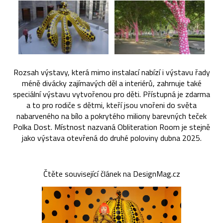
Rozsah výstavy, která mimo instalací nabízí i výstavu řady
méně divácky zajímavých děl a interiérů, zahrnuje také
speciální výstavu vytvořenou pro děti. Přístupná je zdarma
a to pro rodiče s dětmi, kteří jsou vnořeni do světa
nabarveného na bílo a pokrytého miliony barevných teček
Polka Dost. Místnost nazvaná Obliteration Room je stejně
jako výstava otevřená do druhé poloviny dubna 2025.
Čtěte související článek na DesignMag.cz