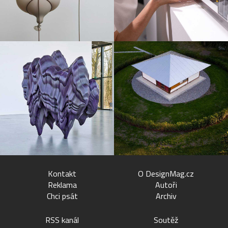
Kontakt
O DesignMag.cz
Reklama
Autoři
Chci psát
Archiv
RSS kanál
Soutěž