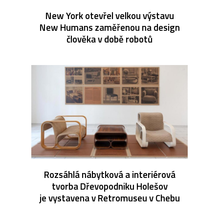
New York otevřel velkou výstavu
New Humans zaměřenou na design
člověka v době robotů
Rozsáhlá nábytková a interiérová
tvorba Dřevopodniku Holešov
je vystavena v Retromuseu v Chebu