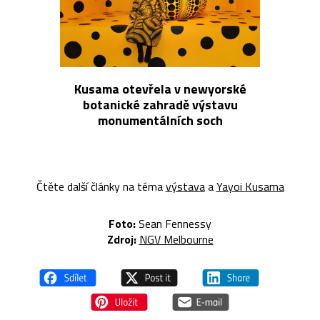
Kusama otevřela v newyorské
botanické zahradě výstavu
monumentálních soch
Čtěte další články na téma
výstava
a
Yayoi Kusama
Foto:
Sean Fennessy
Zdroj:
NGV Melbourne