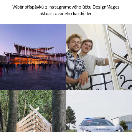
Výběr příspěvků z instagramového účtu
DesignMagcz
aktualizovaného každý den