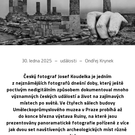
30. ledna 2025
události
Ondřej Krynek
Český fotograf Josef Koudelka je jedním
z nejznámějších fotografů dnešní doby, který ještě
poctivým nedigitálním způsobem dokumentoval mnoho
významných českých událostí a život na zajímavých
místech po světě. Ve čtyřech sálech budovy
Uměleckoprůmyslového muzea v Praze probíhá až
do konce března výstava Ruiny, na které jsou
prezentovány panoramatické fotografie pořízené z více
jak dvou set navštívených archeologických míst různě