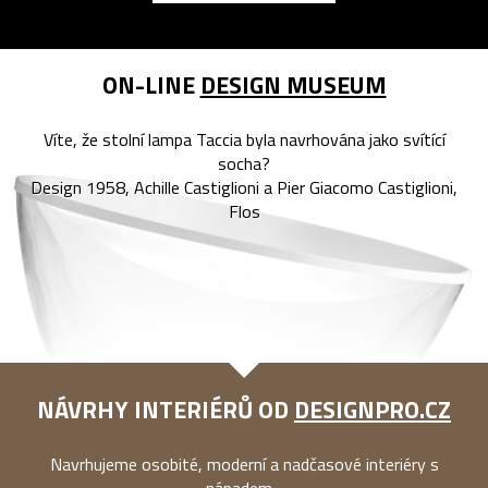
ON-LINE
DESIGN MUSEUM
Víte, že stolní lampa Taccia byla navrhována jako svítící
socha?
Design 1958, Achille Castiglioni a Pier Giacomo Castiglioni,
Flos
NÁVRHY INTERIÉRŮ OD
DESIGNPRO.CZ
Navrhujeme osobité, moderní a nadčasové interiéry s