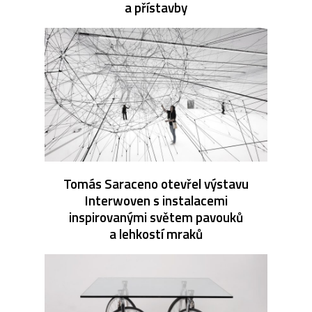
a přístavby
Tomás Saraceno otevřel výstavu
Interwoven s instalacemi
inspirovanými světem pavouků
a lehkostí mraků