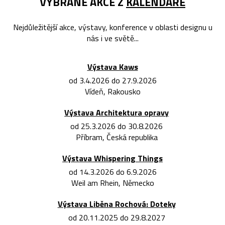
VYBRANÉ AKCE Z
KALENDÁŘE
Nejdůležitější akce, výstavy, konference v oblasti designu u
nás i ve světě...
Výstava Kaws
od 3.4.2026 do 27.9.2026
Vídeň, Rakousko
Výstava Architektura opravy
od 25.3.2026 do 30.8.2026
Příbram, Česká republika
Výstava Whispering Things
od 14.3.2026 do 6.9.2026
Weil am Rhein, Německo
Výstava Liběna Rochová: Doteky
od 20.11.2025 do 29.8.2027