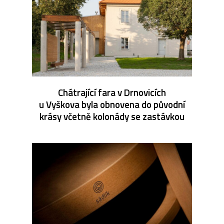
Chátrající fara v Drnovicích
u Vyškova byla obnovena do původní
krásy včetně kolonády se zastávkou