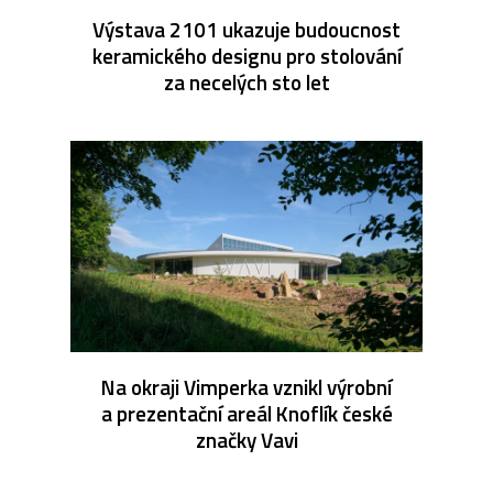
Výstava 2101 ukazuje budoucnost
keramického designu pro stolování
za necelých sto let
Na okraji Vimperka vznikl výrobní
a prezentační areál Knoflík české
značky Vavi