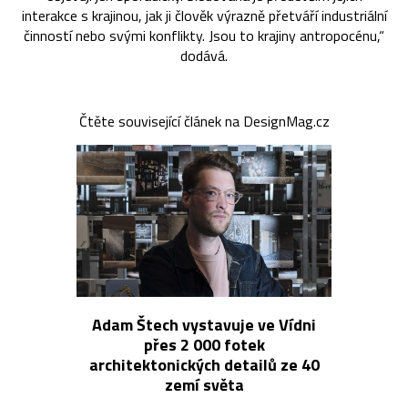
interakce s krajinou, jak ji člověk výrazně přetváří industriální
činností nebo svými konflikty. Jsou to krajiny antropocénu,“
dodává.
Čtěte související článek na DesignMag.cz
Adam Štech vystavuje ve Vídni
přes 2 000 fotek
architektonických detailů ze 40
zemí světa