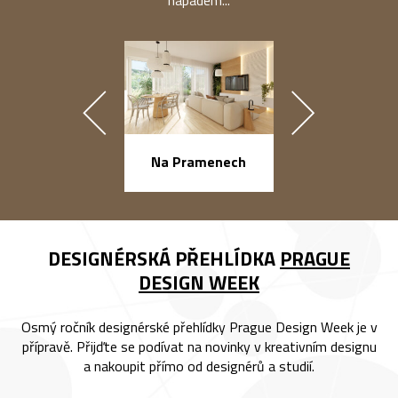
nápadem...
náměstí Na Ba
Na Pramenech
DESIGNÉRSKÁ PŘEHLÍDKA
PRAGUE
DESIGN WEEK
Osmý ročník designérské přehlídky Prague Design Week je v
přípravě. Přijďte se podívat na novinky v kreativním designu
a nakoupit přímo od designérů a studií.