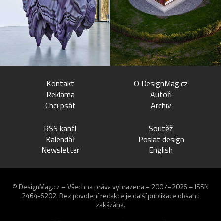
Kontakt
O DesignMag.cz
Reklama
Autoři
Chci psát
Archiv
RSS kanál
Soutěž
Kalendář
Poslat design
Newsletter
English
© DesignMag.cz – Všechna práva vyhrazena – 2007–2026 – ISSN
2464-6202.
Bez povolení redakce je další publikace obsahu
zakázána.