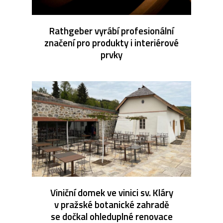
Rathgeber vyrábí profesionální
značení pro produkty i interiérové
prvky
Viniční domek ve vinici sv. Kláry
v pražské botanické zahradě
se dočkal ohleduplné renovace