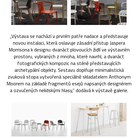
„Výstava se nachází v prvním patře nadace a představuje
novou instalaci, která oslavuje zásadní přístup Jaspera
Morrisona k designu: dvanáct plovoucích židlí ve výstavním
prostoru, vybraných z mnoha, které navrhl, a dvanáct
fotografických kompozic na stěně představujících
archetypální objekty. Sestavu doplňuje minimalistická
zvuková stopa vytvořená speciálně skladatelem Anthonym
Moorem na základě fragmentů esejů napsaných designérem
a ozvučených nelidskými hlasy,“ dodává k výstavě galerie.