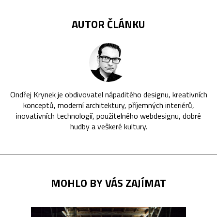
AUTOR ČLÁNKU
Ondřej Krynek je obdivovatel nápaditého designu, kreativních
konceptů, moderní architektury, příjemných interiérů,
inovativních technologií, použitelného webdesignu, dobré
hudby a veškeré kultury.
MOHLO BY VÁS ZAJÍMAT