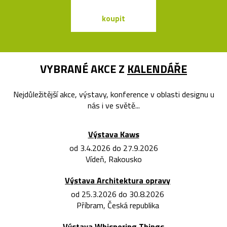
koupit
koupit
VYBRANÉ AKCE Z
KALENDÁŘE
Nejdůležitější akce, výstavy, konference v oblasti designu u
nás i ve světě...
Výstava Kaws
od 3.4.2026 do 27.9.2026
Vídeň, Rakousko
Výstava Architektura opravy
od 25.3.2026 do 30.8.2026
Příbram, Česká republika
Výstava Whispering Things