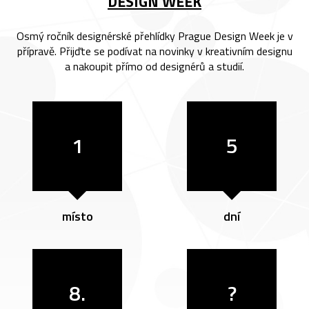
DESIGN WEEK
Osmý ročník designérské přehlídky Prague Design Week je v
přípravě. Přijďte se podívat na novinky v kreativním designu
a nakoupit přímo od designérů a studií.
1
5
místo
dní
8.
?