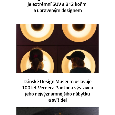
je extrémní SUV s 812 koňmi
a upraveným designem
Dánské Design Museum oslavuje
100 let Vernera Pantona výstavou
jeho nejvýznamnějšího nábytku
a svítidel