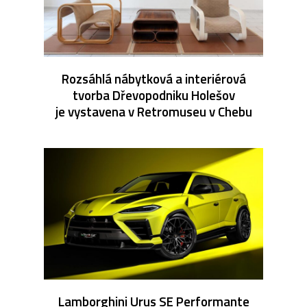
Rozsáhlá nábytková a interiérová
tvorba Dřevopodniku Holešov
je vystavena v Retromuseu v Chebu
Lamborghini Urus SE Performante