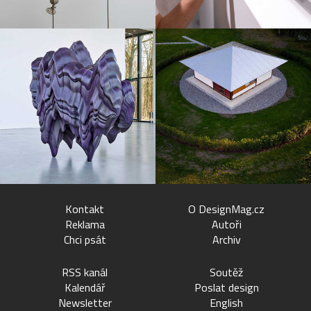
Kontakt
O DesignMag.cz
Reklama
Autoři
Chci psát
Archiv
RSS kanál
Soutěž
Kalendář
Poslat design
Newsletter
English