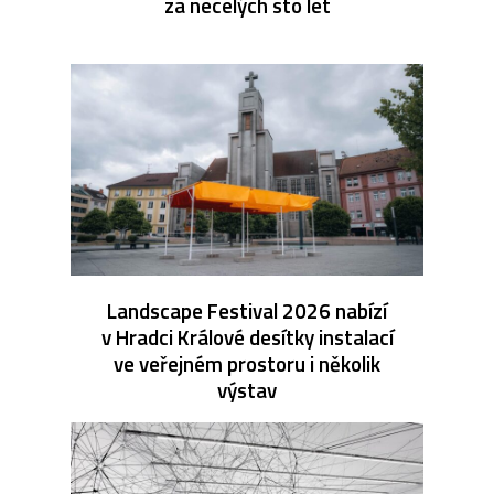
za necelých sto let
Landscape Festival 2026 nabízí
v Hradci Králové desítky instalací
ve veřejném prostoru i několik
výstav