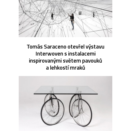
Tomás Saraceno otevřel výstavu
Interwoven s instalacemi
inspirovanými světem pavouků
a lehkostí mraků