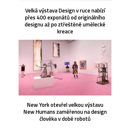
Velká výstava Design v ruce nabízí
přes 400 exponátů od originálního
designu až po ztřeštěné umělecké
kreace
New York otevřel velkou výstavu
New Humans zaměřenou na design
člověka v době robotů