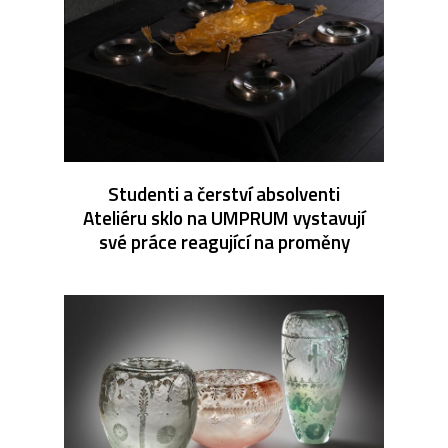
Studenti a čerství absolventi
Ateliéru sklo na UMPRUM vystavují
své práce reagující na proměny