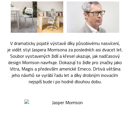
V dramaticky pojaté výstavě díky působivému nasvícení,
je vidět styl Jaspera Morrisona za posledních asi dvacet let.
Soubor vystavených židlí a křesel ukazuje, jak nadčasový
design Morrison navrhuje. Dokazují to židle pro značky jako
Vitra, Magis a především americké Emeco. Drtivá většina
jeho návrhů se vyrábí řadu let a díky drobným inovacím
nejspíš bude i po hodně dlouhou dobu.