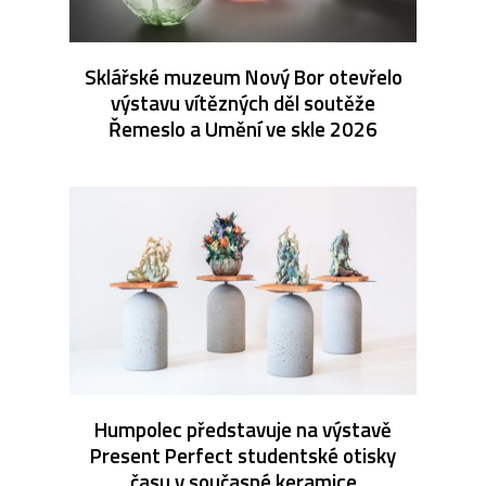
Sklářské muzeum Nový Bor otevřelo
výstavu vítězných děl soutěže
Řemeslo a Umění ve skle 2026
Humpolec představuje na výstavě
Present Perfect studentské otisky
času v současné keramice