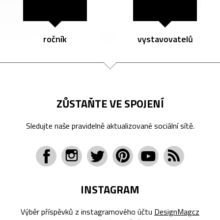
ročník
vystavovatelů
ZŮSTAŇTE VE SPOJENÍ
Sledujte naše pravidelně aktualizované sociální sítě.
INSTAGRAM
Výběr příspěvků z instagramového účtu
DesignMagcz