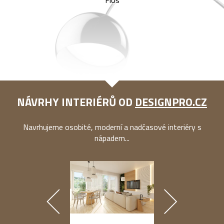
Flos
NÁVRHY INTERIÉRŮ OD
DESIGNPRO.CZ
Navrhujeme osobité, moderní a nadčasové interiéry s
nápadem...