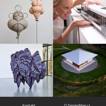
Kontakt
O DesignMag.cz