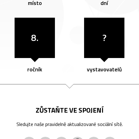
místo
dní
8.
?
ročník
vystavovatelů
ZŮSTAŇTE VE SPOJENÍ
Sledujte naše pravidelně aktualizované sociální sítě.