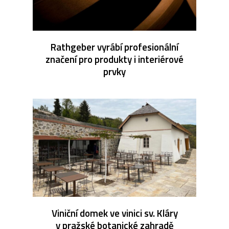
Rathgeber vyrábí profesionální
značení pro produkty i interiérové
prvky
Viniční domek ve vinici sv. Kláry
v pražské botanické zahradě