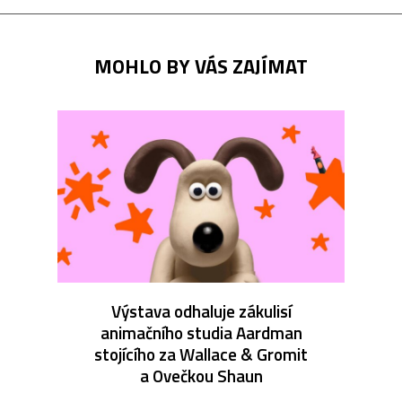
MOHLO BY VÁS ZAJÍMAT
Výstava odhaluje zákulisí
animačního studia Aardman
stojícího za Wallace & Gromit
a Ovečkou Shaun