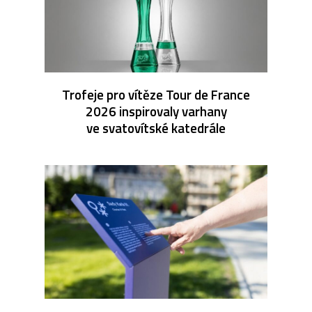
Trofeje pro vítěze Tour de France
2026 inspirovaly varhany
ve svatovítské katedrále