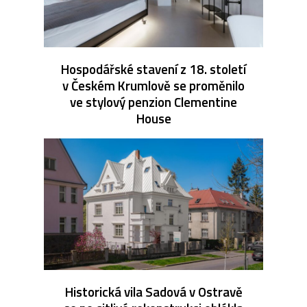
Hospodářské stavení z 18. století
v Českém Krumlově se proměnilo
ve stylový penzion Clementine
House
Historická vila Sadová v Ostravě