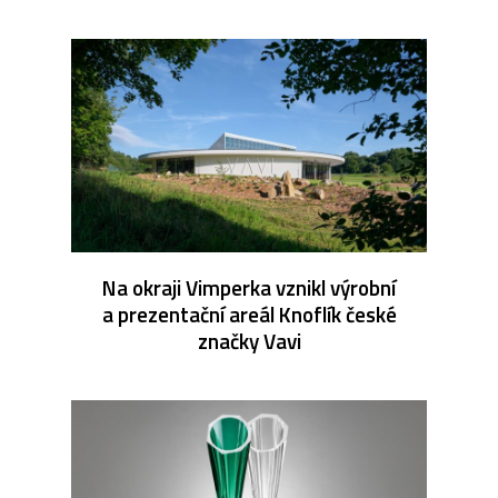
Na okraji Vimperka vznikl výrobní
a prezentační areál Knoflík české
značky Vavi