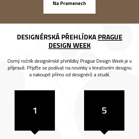
náměstí Na Ba
Na Pramenech
DESIGNÉRSKÁ PŘEHLÍDKA
PRAGUE
DESIGN WEEK
Osmý ročník designérské přehlídky Prague Design Week je v
přípravě. Přijďte se podívat na novinky v kreativním designu
a nakoupit přímo od designérů a studií.
1
5