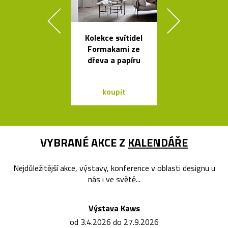
Kolekce svítidel
České
Formakami ze
minimalisti
dřeva a papíru
skleněné vázy
koupit
koupit
VYBRANÉ AKCE Z
KALENDÁŘE
Nejdůležitější akce, výstavy, konference v oblasti designu u
nás i ve světě...
Výstava Kaws
od 3.4.2026 do 27.9.2026