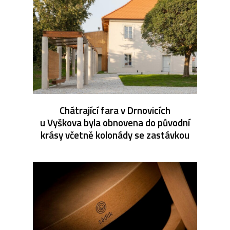
Chátrající fara v Drnovicích
u Vyškova byla obnovena do původní
krásy včetně kolonády se zastávkou