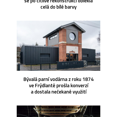
se po citlivé rekonstrukci oblékla
celá do bílé barvy
Bývalá parní vodárna z roku 1874
ve Frýdlantě prošla konverzí
a dostala nečekané využití