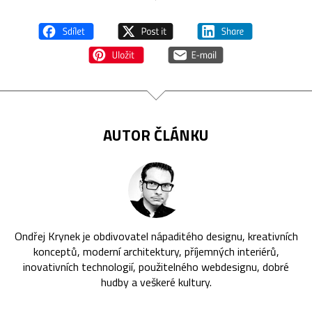
AUTOR ČLÁNKU
Ondřej Krynek je obdivovatel nápaditého designu, kreativních
konceptů, moderní architektury, příjemných interiérů,
inovativních technologií, použitelného webdesignu, dobré
hudby a veškeré kultury.