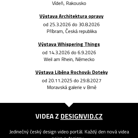
Vídeň, Rakousko
Výstava Architektura opravy
od 25.3.2026 do 30.8.2026
Příbram, Česká republika
Výstava Whispering Things
od 14.3.2026 do 6.9.2026
Weil am Rhein, Německo
Výstava Liběna Rochová: Doteky
od 20.11.2025 do 29.8.2027
Moravská galerie v Brně
VIDEA Z
DESIGNVID.CZ
Jedinečný český design video portál. Každý den nová videa