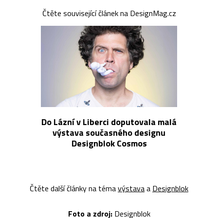
Čtěte související článek na DesignMag.cz
Do Lázní v Liberci doputovala malá
výstava současného designu
Designblok Cosmos
Čtěte další články na téma
výstava
a
Designblok
Foto a z
droj:
Designblok