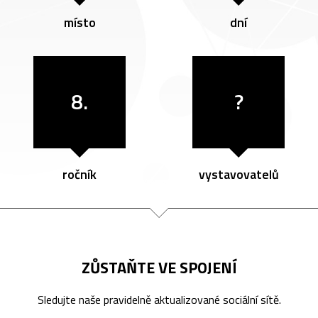
místo
dní
8.
?
ročník
vystavovatelů
ZŮSTAŇTE VE SPOJENÍ
Sledujte naše pravidelně aktualizované sociální sítě.