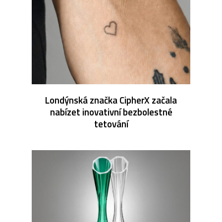
Londýnská značka CipherX začala
nabízet inovativní bezbolestné
tetování