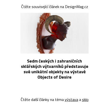
Čtěte související článek na DesignMag.cz
Sedm českých i zahraničních
sklářských výtvarníků představuje
své unikátní objekty na výstavě
Objects of Desire
Čtěte další články na téma
výstava
a
sklo