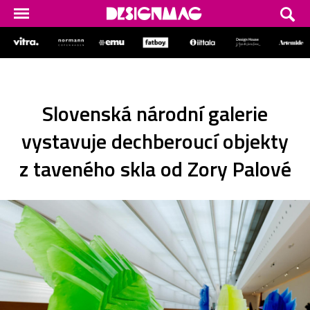
Slovenská národní galerie
vystavuje dechberoucí objekty
z taveného skla od Zory Palové