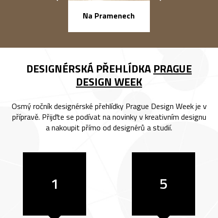
náměstí Na Ba
Na Pramenech
DESIGNÉRSKÁ PŘEHLÍDKA
PRAGUE
DESIGN WEEK
Osmý ročník designérské přehlídky Prague Design Week je v
přípravě. Přijďte se podívat na novinky v kreativním designu
a nakoupit přímo od designérů a studií.
1
5