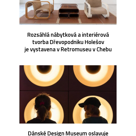
Rozsáhlá nábytková a interiérová
tvorba Dřevopodniku Holešov
je vystavena v Retromuseu v Chebu
Dánské Design Museum oslavuje