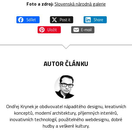
Foto a z
droj:
Slovenská národná galerie
AUTOR ČLÁNKU
Ondřej Krynek je obdivovatel nápaditého designu, kreativních
konceptů, moderní architektury, příjemných interiérů,
inovativních technologií, použitelného webdesignu, dobré
hudby a veškeré kultury.