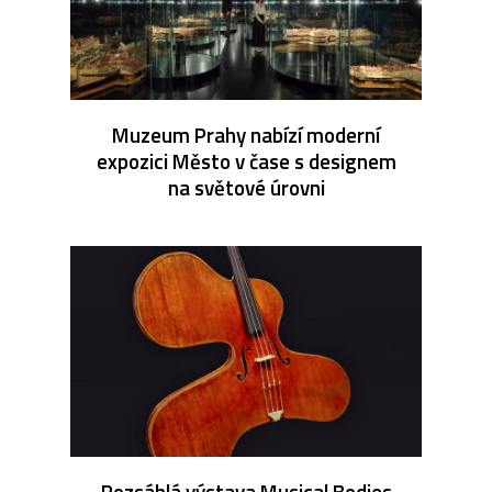
Muzeum Prahy nabízí moderní
expozici Město v čase s designem
na světové úrovni
Rozsáhlá výstava Musical Bodies