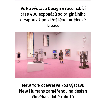
Velká výstava Design v ruce nabízí
přes 400 exponátů od originálního
designu až po ztřeštěné umělecké
kreace
New York otevřel velkou výstavu
New Humans zaměřenou na design
člověka v době robotů