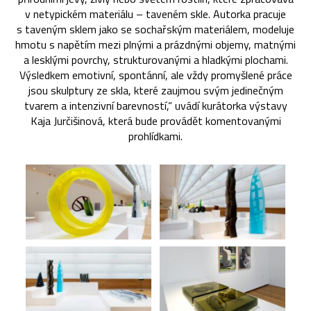
v netypickém materiálu – taveném skle. Autorka pracuje
s taveným sklem jako se sochařským materiálem, modeluje
hmotu s napětím mezi plnými a prázdnými objemy, matnými
a lesklými povrchy, strukturovanými a hladkými plochami.
Výsledkem emotivní, spontánní, ale vždy promyšlené práce
jsou skulptury ze skla, které zaujmou svým jedinečným
tvarem a intenzivní barevností,“ uvádí kurátorka výstavy
Kaja Jurčišinová, která bude provádět komentovanými
prohlídkami.