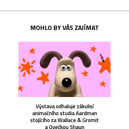
MOHLO BY VÁS ZAJÍMAT
Výstava odhaluje zákulisí
animačního studia Aardman
stojícího za Wallace & Gromit
a Ovečkou Shaun