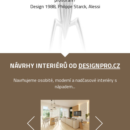
prostírání?
Design 1988, Philippe Starck, Alessi
NÁVRHY INTERIÉRŮ OD
DESIGNPRO.CZ
Navrhujeme osobité, moderní a nadčasové interiéry s
nápadem...