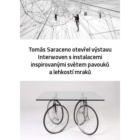
Tomás Saraceno otevřel výstavu
Interwoven s instalacemi
inspirovanými světem pavouků
a lehkostí mraků