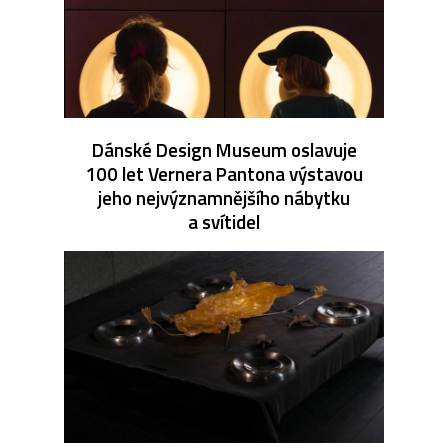
Dánské Design Museum oslavuje
100 let Vernera Pantona výstavou
jeho nejvýznamnějšího nábytku
a svítidel