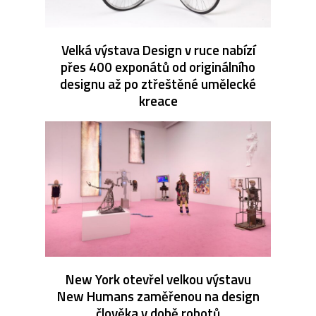
Velká výstava Design v ruce nabízí
přes 400 exponátů od originálního
designu až po ztřeštěné umělecké
kreace
New York otevřel velkou výstavu
New Humans zaměřenou na design
člověka v době robotů