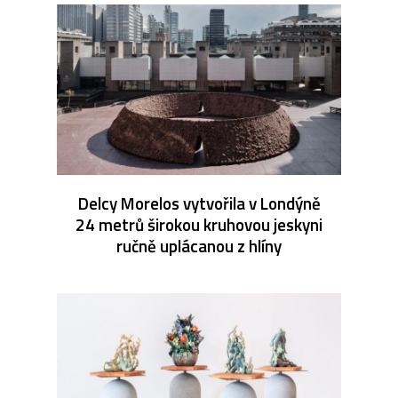
Delcy Morelos vytvořila v Londýně
24 metrů širokou kruhovou jeskyni
ručně uplácanou z hlíny