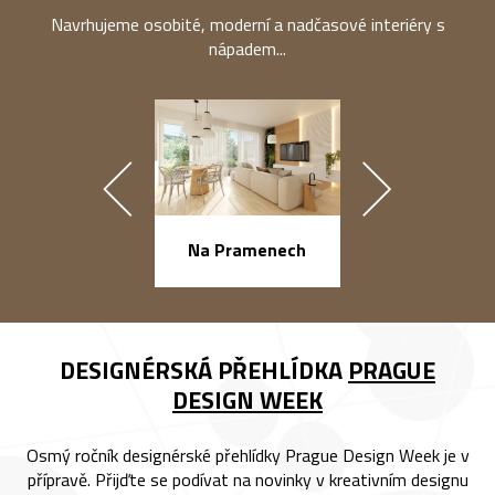
Navrhujeme osobité, moderní a nadčasové interiéry s
nápadem...
náměstí Na Ba
Na Pramenech
DESIGNÉRSKÁ PŘEHLÍDKA
PRAGUE
DESIGN WEEK
Osmý ročník designérské přehlídky Prague Design Week je v
přípravě. Přijďte se podívat na novinky v kreativním designu