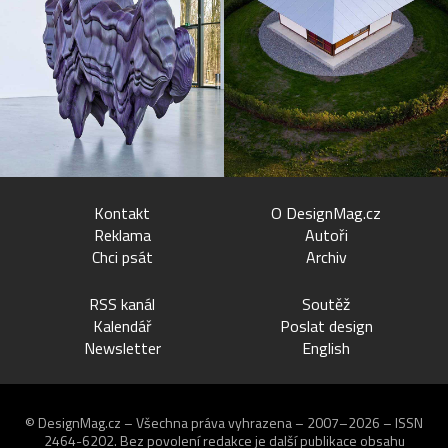
Kontakt
O DesignMag.cz
Reklama
Autoři
Chci psát
Archiv
RSS kanál
Soutěž
Kalendář
Poslat design
Newsletter
English
© DesignMag.cz – Všechna práva vyhrazena – 2007–2026 – ISSN
2464-6202.
Bez povolení redakce je další publikace obsahu