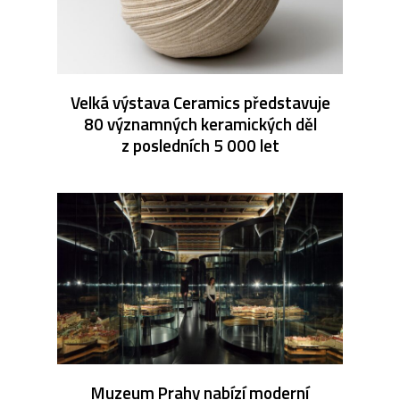
Velká výstava Ceramics představuje
80 významných keramických děl
z posledních 5 000 let
Muzeum Prahy nabízí moderní