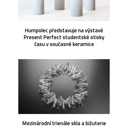
Humpolec představuje na výstavě
Present Perfect studentské otisky
času v současné keramice
Mezinárodní trienále skla a bižuterie