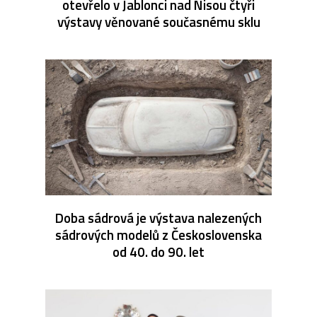
otevřelo v Jablonci nad Nisou čtyři
výstavy věnované současnému sklu
Doba sádrová je výstava nalezených
sádrových modelů z Československa
od 40. do 90. let