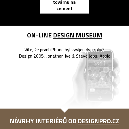
továrnu na
zápisník
cement
reMarkable
ON-LINE
DESIGN MUSEUM
Víte, že první iPhone byl vyvíjen dva roky?
Design 2005, Jonathan Ive & Steve Jobs, Apple
NÁVRHY INTERIÉRŮ OD
DESIGNPRO.CZ