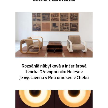
Rozsáhlá nábytková a interiérová
tvorba Dřevopodniku Holešov
je vystavena v Retromuseu v Chebu