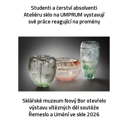
Studenti a čerství absolventi
Ateliéru sklo na UMPRUM vystavují
své práce reagující na proměny
Sklářské muzeum Nový Bor otevřelo
výstavu vítězných děl soutěže
Řemeslo a Umění ve skle 2026