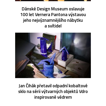
Dánské Design Museum oslavuje
100 let Vernera Pantona výstavou
jeho nejvýznamnějšího nábytku
a svítidel
Jan Čihák přetavil odpadní kobaltové
sklo na sérii výtvarných objektů Vdro
inspirované vědrem