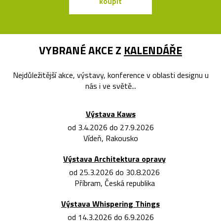
koupit
koupit
VYBRANÉ AKCE Z
KALENDÁŘE
Nejdůležitější akce, výstavy, konference v oblasti designu u
nás i ve světě...
Výstava Kaws
od 3.4.2026 do 27.9.2026
Vídeň, Rakousko
Výstava Architektura opravy
od 25.3.2026 do 30.8.2026
Příbram, Česká republika
Výstava Whispering Things
od 14.3.2026 do 6.9.2026