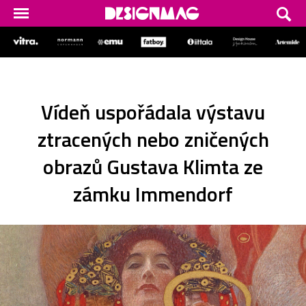
Vídeň uspořádala výstavu
ztracených nebo zničených
obrazů Gustava Klimta ze
zámku Immendorf