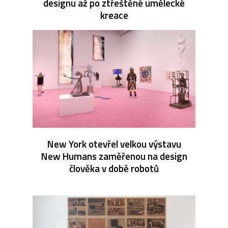
designu až po ztřeštěné umělecké
kreace
New York otevřel velkou výstavu
New Humans zaměřenou na design
člověka v době robotů