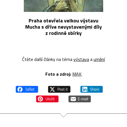
Praha otevřela velkou výstavu
Mucha s dříve nevystavenými díly
z rodinné sbírky
Čtěte další články na téma
výstava
a
umění
Foto a z
droj:
MAK