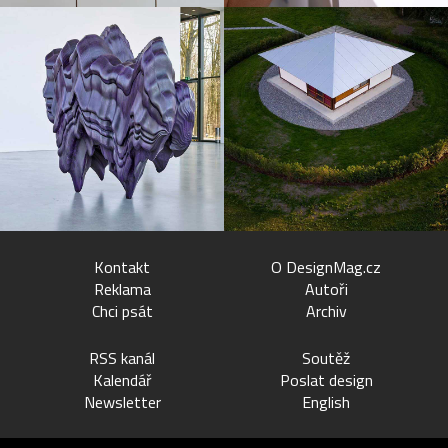
Kontakt
O DesignMag.cz
Reklama
Autoři
Chci psát
Archiv
RSS kanál
Soutěž
Kalendář
Poslat design
Newsletter
English