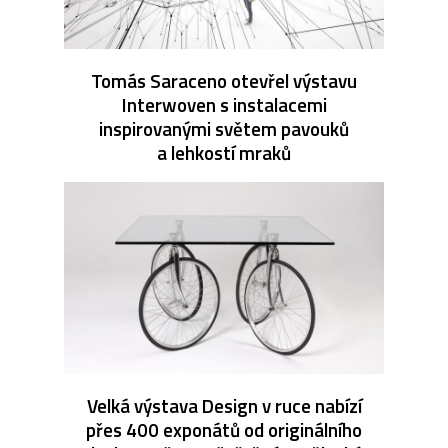
Tomás Saraceno otevřel výstavu
Interwoven s instalacemi
inspirovanými světem pavouků
a lehkostí mraků
Velká výstava Design v ruce nabízí
přes 400 exponátů od originálního