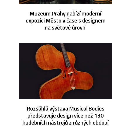
Muzeum Prahy nabízí moderní
expozici Město v čase s designem
na světové úrovni
Rozsáhlá výstava Musical Bodies
představuje design více než 130
hudebních nástrojů z různých období