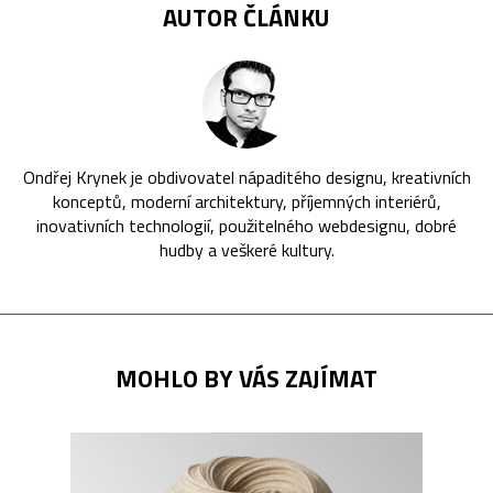
AUTOR ČLÁNKU
Ondřej Krynek je obdivovatel nápaditého designu, kreativních
konceptů, moderní architektury, příjemných interiérů,
inovativních technologií, použitelného webdesignu, dobré
hudby a veškeré kultury.
MOHLO BY VÁS ZAJÍMAT