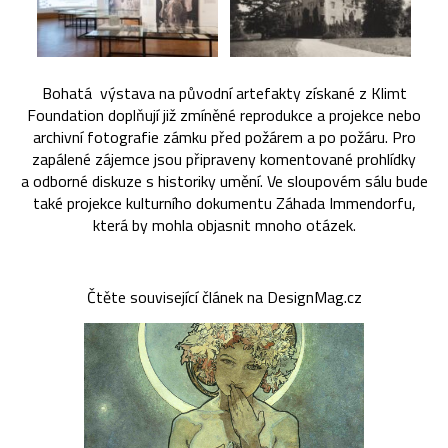
Bohatá výstava na původní artefakty získané z Klimt
Foundation doplňují již zmíněné reprodukce a projekce nebo
archivní fotografie zámku před požárem a po požáru. Pro
zapálené zájemce jsou připraveny komentované prohlídky
a odborné diskuze s historiky umění. Ve sloupovém sálu bude
také projekce kulturního dokumentu Záhada Immendorfu,
která by mohla objasnit mnoho otázek.
Čtěte související článek na DesignMag.cz