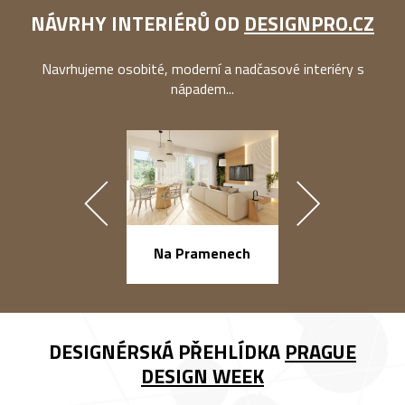
NÁVRHY INTERIÉRŮ OD
DESIGNPRO.CZ
Navrhujeme osobité, moderní a nadčasové interiéry s
nápadem...
náměstí Na Ba
Na Pramenech
DESIGNÉRSKÁ PŘEHLÍDKA
PRAGUE
DESIGN WEEK