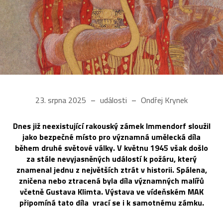
23. srpna 2025
události
Ondřej Krynek
Dnes již neexistující rakouský zámek Immendorf sloužil
jako bezpečné místo pro významná umělecká díla
během druhé světové války. V květnu 1945 však došlo
za stále nevyjasněných událostí k požáru, který
znamenal jednu z největších ztrát v historii. Spálena,
zničena nebo ztracená byla díla významných malířů
včetně Gustava Klimta. Výstava ve vídeňském MAK
připomíná tato díla vrací se i k samotnému zámku.