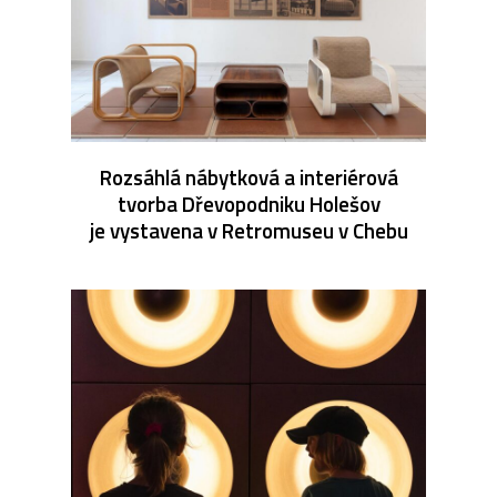
Rozsáhlá nábytková a interiérová
tvorba Dřevopodniku Holešov
je vystavena v Retromuseu v Chebu