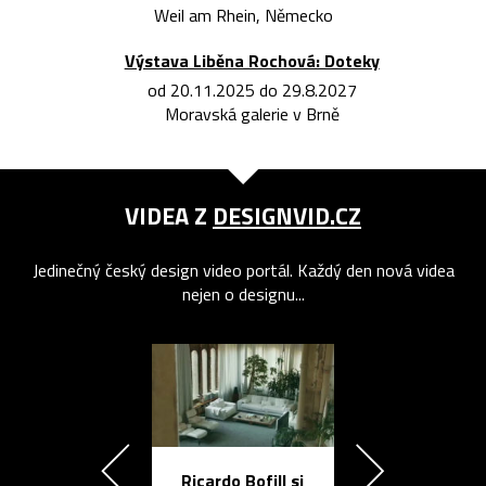
Weil am Rhein, Německo
Výstava Liběna Rochová: Doteky
od 20.11.2025 do 29.8.2027
Moravská galerie v Brně
VIDEA Z
DESIGNVID.CZ
Jedinečný český design video portál. Každý den nová videa
nejen o designu...
Ricardo Bofill si
Přichází ten