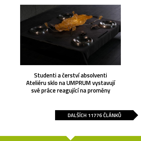
Studenti a čerství absolventi
Ateliéru sklo na UMPRUM vystavují
své práce reagující na proměny
DALŠÍCH 11776 ČLÁNKŮ