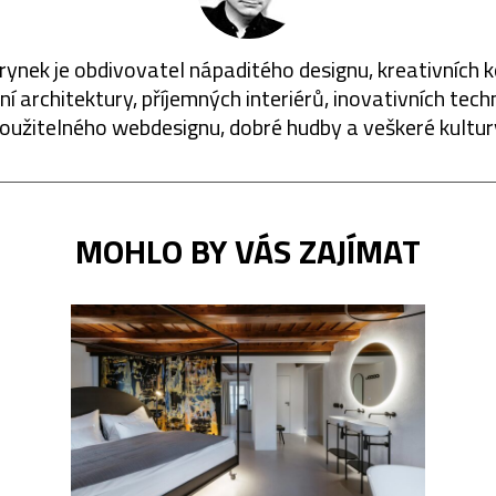
rynek je obdivovatel nápaditého designu, kreativních 
í architektury, příjemných interiérů, inovativních techn
oužitelného webdesignu, dobré hudby a veškeré kultur
MOHLO BY VÁS ZAJÍMAT