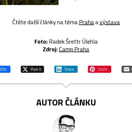
Čtěte další články na téma
Praha
a
výstava
Foto:
Radek Šrettr Úlehla
Zdroj:
Camp Praha
AUTOR ČLÁNKU