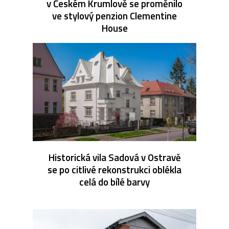
v Českém Krumlově se proměnilo
ve stylový penzion Clementine
House
Historická vila Sadová v Ostravě
se po citlivé rekonstrukci oblékla
celá do bílé barvy