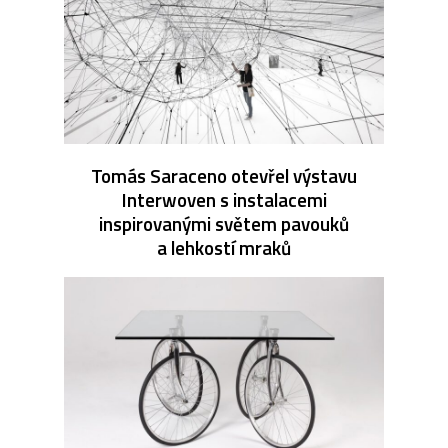
Tomás Saraceno otevřel výstavu
Interwoven s instalacemi
inspirovanými světem pavouků
a lehkostí mraků