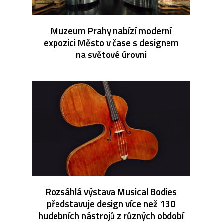
Muzeum Prahy nabízí moderní
expozici Město v čase s designem
na světové úrovni
Rozsáhlá výstava Musical Bodies
představuje design více než 130
hudebních nástrojů z různých období