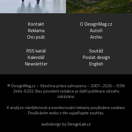
Kontakt
O DesignMag.cz
Reklama
Autoři
Chci psát
Archiv
RSS kanál
Soutěž
Kalendář
Poslat design
Newsletter
English
© DesignMag.cz – Všechna práva vyhrazena – 2007–2026 – ISSN
2464-6202.
Bez povolení redakce je další publikace obsahu
zakázána.
K analýze návštěvnosti a monitorování reklamy používáme
cookies
.
Používáním webu s tím vyjadřujete souhlas.
webdesign by
DesignLab.cz