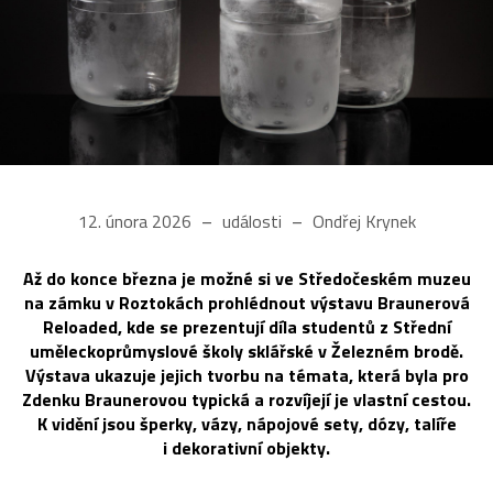
12. února 2026
události
Ondřej Krynek
Až do konce března je možné si ve Středočeském muzeu
na zámku v Roztokách prohlédnout výstavu Braunerová
Reloaded, kde se prezentují díla studentů z Střední
uměleckoprůmyslové školy sklářské v Železném brodě.
Výstava ukazuje jejich tvorbu na témata, která byla pro
Zdenku Braunerovou typická a rozvíjejí je vlastní cestou.
K vidění jsou šperky, vázy, nápojové sety, dózy, talíře
i dekorativní objekty.