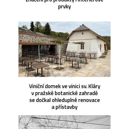
prvky
Viniční domek ve vinici sv. Kláry
v pražské botanické zahradě
se dočkal ohleduplné renovace
a přístavby