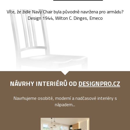
Víte, že židle Navy Chair byla původně navržena pro armádu?
Design 1944, Wilton C. Dinges, Emeco
NÁVRHY INTERIÉRŮ OD
DESIGNPRO.CZ
Navrhujeme osobité, moderní a nadčasové interiéry s
nápadem...