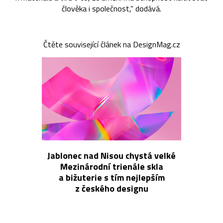
člověka i společnost,“ dodává.
Čtěte související článek na DesignMag.cz
Jablonec nad Nisou chystá velké
Mezinárodní trienále skla
a bižuterie s tím nejlepším
z českého designu