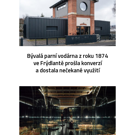
Bývalá parní vodárna z roku 1874
ve Frýdlantě prošla konverzí
a dostala nečekané využití