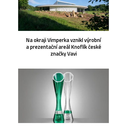
Na okraji Vimperka vznikl výrobní
a prezentační areál Knoflík české
značky Vavi