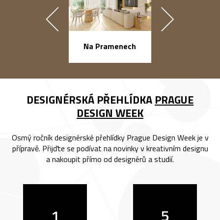
náměstí Na Ba
Na Pramenech
DESIGNÉRSKÁ PŘEHLÍDKA
PRAGUE
DESIGN WEEK
Osmý ročník designérské přehlídky Prague Design Week je v
přípravě. Přijďte se podívat na novinky v kreativním designu
a nakoupit přímo od designérů a studií.
1
5