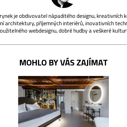
rynek je obdivovatel nápaditého designu, kreativních 
í architektury, příjemných interiérů, inovativních techn
oužitelného webdesignu, dobré hudby a veškeré kultur
MOHLO BY VÁS ZAJÍMAT