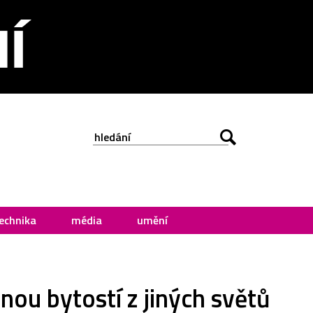
echnika
média
umění
nou bytostí z jiných světů