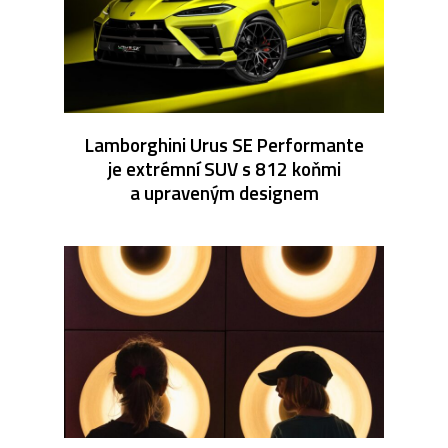
Lamborghini Urus SE Performante
je extrémní SUV s 812 koňmi
a upraveným designem