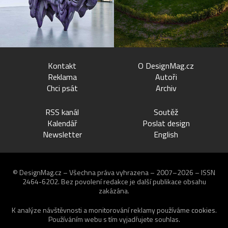
Kontakt
O DesignMag.cz
Reklama
Autoři
Chci psát
Archiv
RSS kanál
Soutěž
Kalendář
Poslat design
Newsletter
English
© DesignMag.cz – Všechna práva vyhrazena – 2007–2026 – ISSN
2464-6202.
Bez povolení redakce je další publikace obsahu
zakázána.
K analýze návštěvnosti a monitorování reklamy používáme
cookies
.
Používáním webu s tím vyjadřujete souhlas.