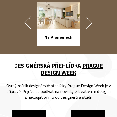
náměstí Na Ba
Na Pramenech
DESIGNÉRSKÁ PŘEHLÍDKA
PRAGUE
DESIGN WEEK
Osmý ročník designérské přehlídky Prague Design Week je v
přípravě. Přijďte se podívat na novinky v kreativním designu
a nakoupit přímo od designérů a studií.