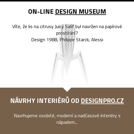
ON-LINE
DESIGN MUSEUM
Víte, že lis na citrusy Juicy Salif byl navržen na papírové
prostírání?
Design 1988, Philippe Starck, Alessi
NÁVRHY INTERIÉRŮ OD
DESIGNPRO.CZ
Navrhujeme osobité, moderní a nadčasové interiéry s
nápadem...