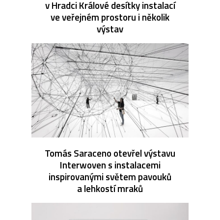
v Hradci Králové desítky instalací
ve veřejném prostoru i několik
výstav
Tomás Saraceno otevřel výstavu
Interwoven s instalacemi
inspirovanými světem pavouků
a lehkostí mraků