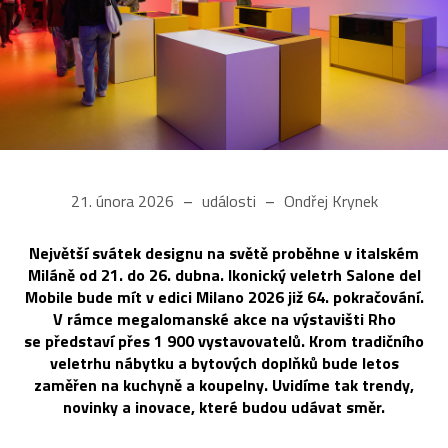
21. února 2026
události
Ondřej Krynek
Největší svátek designu na světě proběhne v italském
Miláně od 21. do 26. dubna. Ikonický veletrh Salone del
Mobile bude mít v edici Milano 2026 již 64. pokračování.
V rámce megalomanské akce na výstavišti Rho
se představí přes 1 900 vystavovatelů. Krom tradičního
veletrhu nábytku a bytových doplňků bude letos
zaměřen na kuchyně a koupelny. Uvidíme tak trendy,
novinky a inovace, které budou udávat směr.