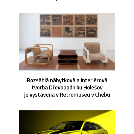
Rozsáhlá nábytková a interiérová
tvorba Dřevopodniku Holešov
je vystavena v Retromuseu v Chebu