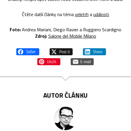
Čtěte další články na téma
veletrh
a
události
Foto:
Andrea Mariani, Diego Ravier a Ruggiero Scardigno
Zdroj:
Salone del Mobile Milano
AUTOR ČLÁNKU