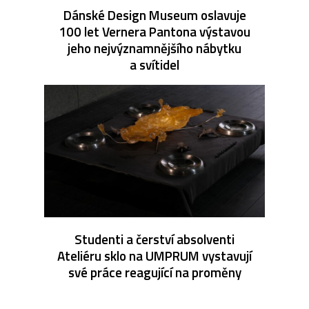
Dánské Design Museum oslavuje
100 let Vernera Pantona výstavou
jeho nejvýznamnějšího nábytku
a svítidel
Studenti a čerství absolventi
Ateliéru sklo na UMPRUM vystavují
své práce reagující na proměny