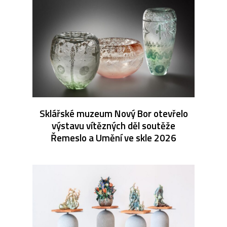
Sklářské muzeum Nový Bor otevřelo
výstavu vítězných děl soutěže
Řemeslo a Umění ve skle 2026