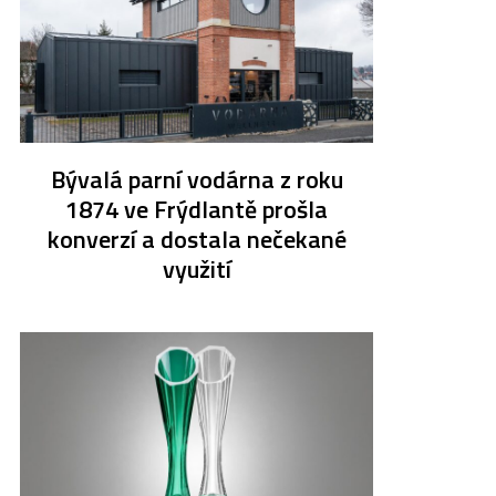
Bývalá parní vodárna z roku
1874 ve Frýdlantě prošla
konverzí a dostala nečekané
využití