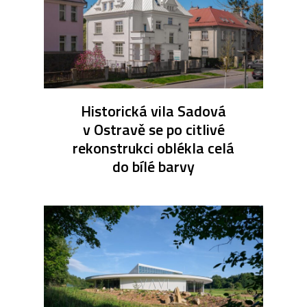
Historická vila Sadová
v Ostravě se po citlivé
rekonstrukci oblékla celá
do bílé barvy