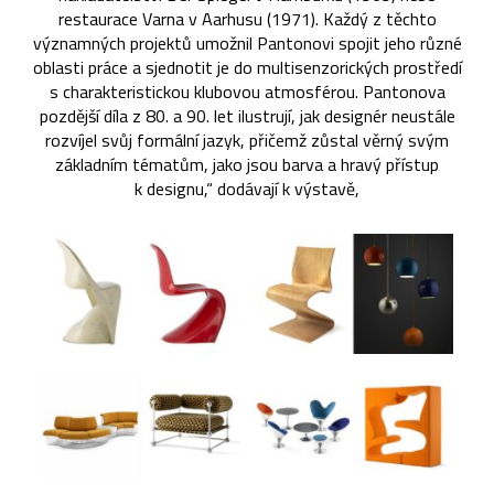
restaurace Varna v Aarhusu (1971). Každý z těchto
významných projektů umožnil Pantonovi spojit jeho různé
oblasti práce a sjednotit je do multisenzorických prostředí
s charakteristickou klubovou atmosférou. Pantonova
pozdější díla z 80. a 90. let ilustrují, jak designér neustále
rozvíjel svůj formální jazyk, přičemž zůstal věrný svým
základním tématům, jako jsou barva a hravý přístup
k designu,“ dodávají k výstavě,