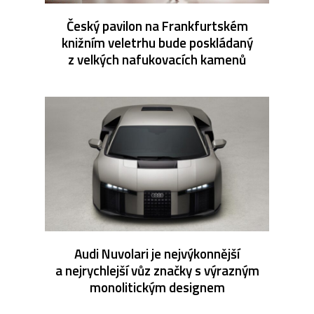
Český pavilon na Frankfurtském
knižním veletrhu bude poskládaný
z velkých nafukovacích kamenů
Audi Nuvolari je nejvýkonnější
a nejrychlejší vůz značky s výrazným
monolitickým designem