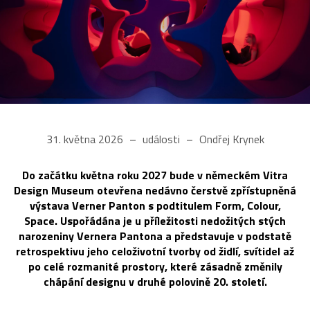
31. května 2026
události
Ondřej Krynek
Do začátku května roku 2027 bude v německém Vitra
Design Museum otevřena nedávno čerstvě zpřístupněná
výstava Verner Panton s podtitulem Form, Colour,
Space. Uspořádána je u příležitosti nedožitých stých
narozeniny Vernera Pantona a představuje v podstatě
retrospektivu jeho celoživotní tvorby od židlí, svítidel až
po celé rozmanité prostory, které zásadně změnily
chápání designu v druhé polovině 20. století.