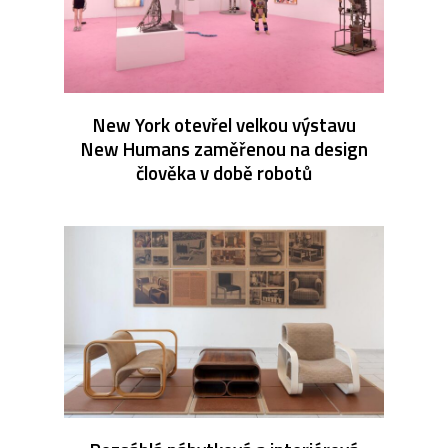
New York otevřel velkou výstavu
New Humans zaměřenou na design
člověka v době robotů