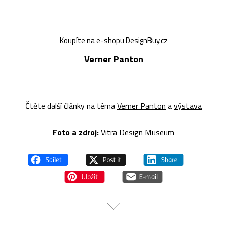
Koupíte na e-shopu DesignBuy.cz
Verner Panton
Čtěte další články na téma
Verner Panton
a
výstava
Foto a z
droj:
Vitra Design Museum