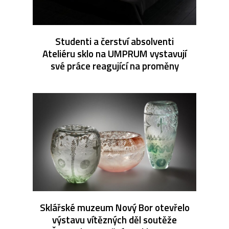
Studenti a čerství absolventi
Ateliéru sklo na UMPRUM vystavují
své práce reagující na proměny
Sklářské muzeum Nový Bor otevřelo
výstavu vítězných děl soutěže