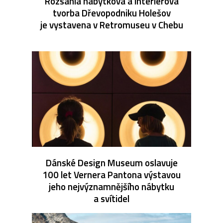
Rozsáhlá nábytková a interiérová
tvorba Dřevopodniku Holešov
je vystavena v Retromuseu v Chebu
Dánské Design Museum oslavuje
100 let Vernera Pantona výstavou
jeho nejvýznamnějšího nábytku
a svítidel