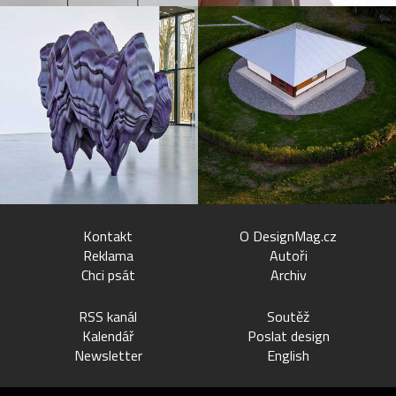
Kontakt
O DesignMag.cz
Reklama
Autoři
Chci psát
Archiv
RSS kanál
Soutěž
Kalendář
Poslat design
Newsletter
English