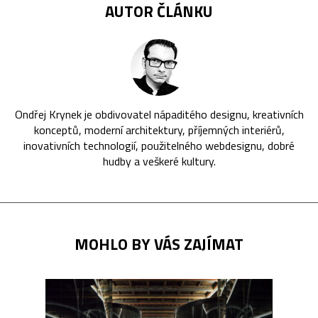
AUTOR ČLÁNKU
Ondřej Krynek je obdivovatel nápaditého designu, kreativních
konceptů, moderní architektury, příjemných interiérů,
inovativních technologií, použitelného webdesignu, dobré
hudby a veškeré kultury.
MOHLO BY VÁS ZAJÍMAT