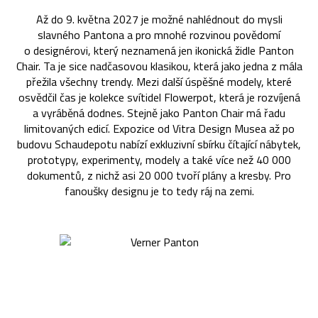
Až do 9. května 2027 je možné nahlédnout do mysli
slavného Pantona a pro mnohé rozvinou povědomí
o designérovi, který neznamená jen ikonická židle Panton
Chair. Ta je sice nadčasovou klasikou, která jako jedna z mála
přežila všechny trendy. Mezi další úspěšné modely, které
osvědčil čas je kolekce svítidel Flowerpot, která je rozvíjená
a vyráběná dodnes. Stejně jako Panton Chair má řadu
limitovaných edicí. Expozice od Vitra Design Musea až po
budovu Schaudepotu nabízí exkluzivní sbírku čítající nábytek,
prototypy, experimenty, modely a také více než 40 000
dokumentů, z nichž asi 20 000 tvoří plány a kresby. Pro
fanoušky designu je to tedy ráj na zemi.