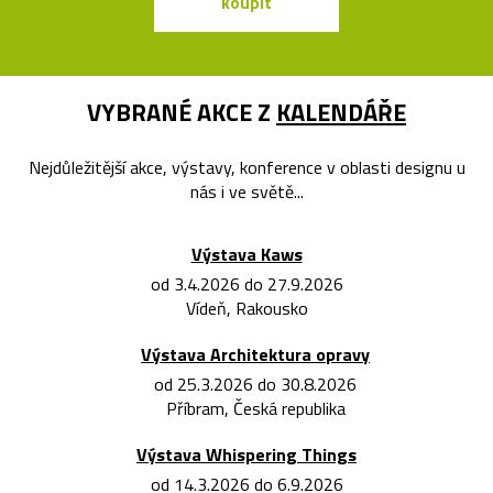
koupit
koupit
VYBRANÉ AKCE Z
KALENDÁŘE
Nejdůležitější akce, výstavy, konference v oblasti designu u
nás i ve světě...
Výstava Kaws
od 3.4.2026 do 27.9.2026
Vídeň, Rakousko
Výstava Architektura opravy
od 25.3.2026 do 30.8.2026
Příbram, Česká republika
Výstava Whispering Things
od 14.3.2026 do 6.9.2026