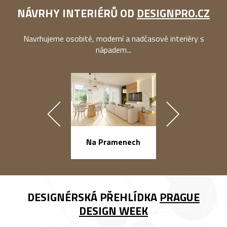
NÁVRHY INTERIÉRŮ OD
DESIGNPRO.CZ
Navrhujeme osobité, moderní a nadčasové interiéry s
nápadem...
náměstí Na Ba
Na Pramenech
DESIGNÉRSKÁ PŘEHLÍDKA
PRAGUE
DESIGN WEEK