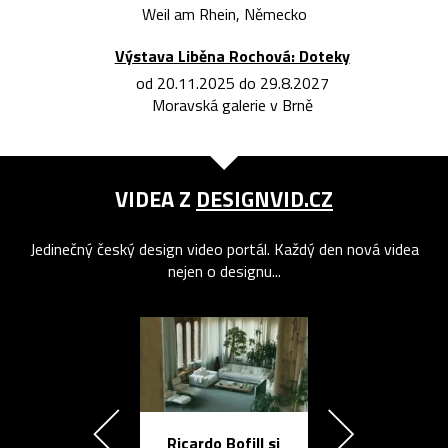
Weil am Rhein, Německo
Výstava Liběna Rochová: Doteky
od 20.11.2025 do 29.8.2027
Moravská galerie v Brně
VIDEA Z
DESIGNVID.CZ
Jedinečný český design video portál. Každý den nová videa
nejen o designu...
Ricardo Bofill si
Přichází ten