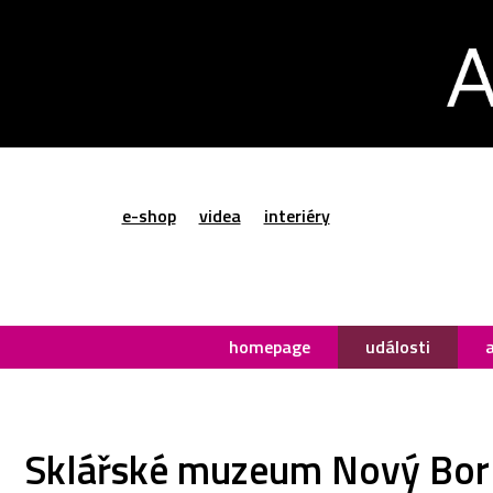
e-shop
videa
interiéry
homepage
události
Sklářské muzeum Nový Bor 