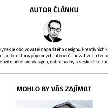
AUTOR ČLÁNKU
rynek je obdivovatel nápaditého designu, kreativních 
í architektury, příjemných interiérů, inovativních techn
oužitelného webdesignu, dobré hudby a veškeré kultur
MOHLO BY VÁS ZAJÍMAT