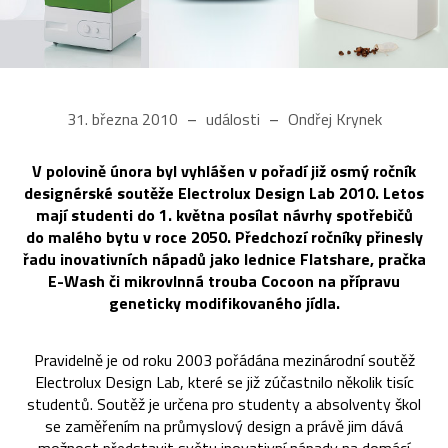
31. března 2010
události
Ondřej Krynek
V polovině února byl vyhlášen v pořadí již osmý ročník
designérské soutěže Electrolux Design Lab 2010. Letos
mají studenti do 1. května posílat návrhy spotřebičů
do malého bytu v roce 2050. Předchozí ročníky přinesly
řadu inovativních nápadů jako lednice Flatshare, pračka
E-Wash či mikrovlnná trouba Cocoon na přípravu
geneticky modifikovaného jídla.
Pravidelně je od roku 2003 pořádána mezinárodní soutěž
Electrolux Design Lab, které se již zúčastnilo několik tisíc
studentů. Soutěž je určena pro studenty a absolventy škol
se zaměřením na průmyslový design a právě jim dává