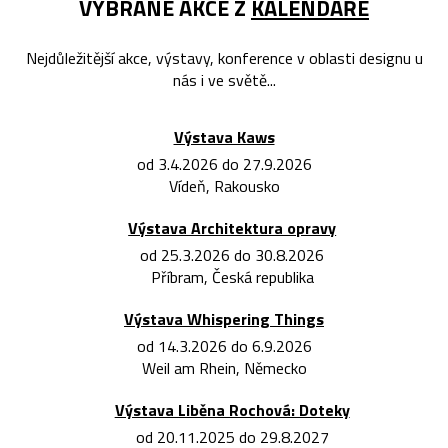
VYBRANÉ AKCE Z
KALENDÁŘE
Nejdůležitější akce, výstavy, konference v oblasti designu u
nás i ve světě...
Výstava Kaws
od 3.4.2026 do 27.9.2026
Vídeň, Rakousko
Výstava Architektura opravy
od 25.3.2026 do 30.8.2026
Příbram, Česká republika
Výstava Whispering Things
od 14.3.2026 do 6.9.2026
Weil am Rhein, Německo
Výstava Liběna Rochová: Doteky
od 20.11.2025 do 29.8.2027