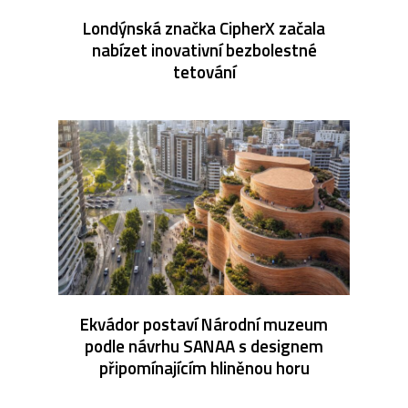
Londýnská značka CipherX začala
nabízet inovativní bezbolestné
tetování
Ekvádor postaví Národní muzeum
podle návrhu SANAA s designem
připomínajícím hliněnou horu