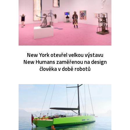
New York otevřel velkou výstavu
New Humans zaměřenou na design
člověka v době robotů