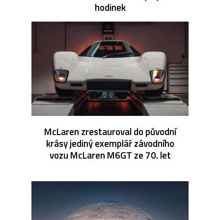
hodinek
McLaren zrestauroval do původní
krásy jediný exemplář závodního
vozu McLaren M6GT ze 70. let