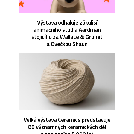
Výstava odhaluje zákulisí
animačního studia Aardman
stojícího za Wallace & Gromit
a Ovečkou Shaun
Velká výstava Ceramics představuje
80 významných keramických děl
z posledních 5 000 let