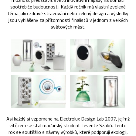
možnost představit světu inovativní nápady na domácí
spotřebiče budoucnosti. Každý ročník má vlastní zvolené
téma jako zdravé stravování nebo zelený design a výsledky
jsou vyhlášeny za přítomnosti finalistů v jednom z velkých
světových měst.
Asi každý si vzpomene na Electrolux Design Lab 2007, jejímž
vítězem se stal maďarský student Levente Szabó. Tento
rok se soutěžilo s návrhy výrobků, které podporují ekologii,