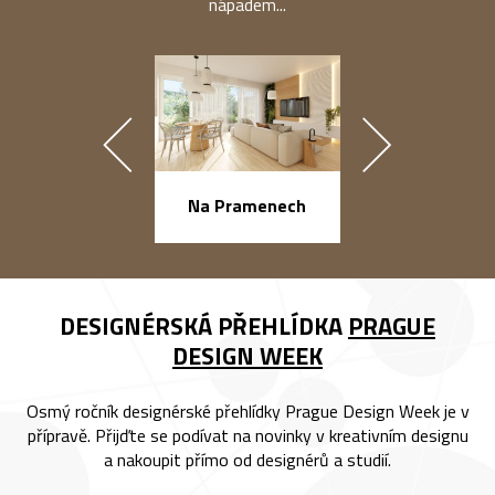
nápadem...
náměstí Na Ba
Na Pramenech
DESIGNÉRSKÁ PŘEHLÍDKA
PRAGUE
DESIGN WEEK
Osmý ročník designérské přehlídky Prague Design Week je v
přípravě. Přijďte se podívat na novinky v kreativním designu
a nakoupit přímo od designérů a studií.