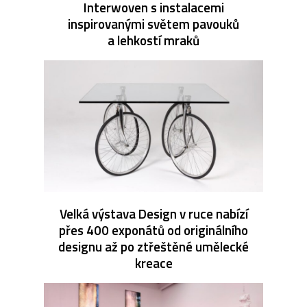
Interwoven s instalacemi
inspirovanými světem pavouků
a lehkostí mraků
Velká výstava Design v ruce nabízí
přes 400 exponátů od originálního
designu až po ztřeštěné umělecké
kreace