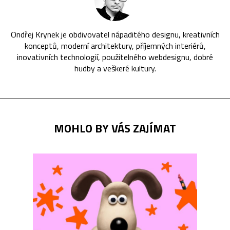
Ondřej Krynek je obdivovatel nápaditého designu, kreativních
konceptů, moderní architektury, příjemných interiérů,
inovativních technologií, použitelného webdesignu, dobré
hudby a veškeré kultury.
MOHLO BY VÁS ZAJÍMAT