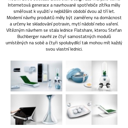
Internetová generace a navrhované spotřebiče zítřka měly
směřovat k využití v nejbližším období dvou až tří let.
Moderní návrhy produktů měly být zaměřeny na domácnost
a určeny ke skladování potravin, mytí nádobí nebo vaření.
Vítězným návrhem se stala lednice Flatshare, kterou Stefan
Buchberger navrhl ze čtyř samostatných modulů
umístěných na sobě a čtyři spolubydlící tak mohou mít každý
svou vlastní lednici.