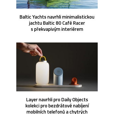
Baltic Yachts navrhli minimalistickou
jachtu Baltic 80 Café Racer
s překvapivým interiérem
Layer navrhli pro Daily Objects
kolekci pro bezdrátové nabíjení
mobilních telefonů a chytrých