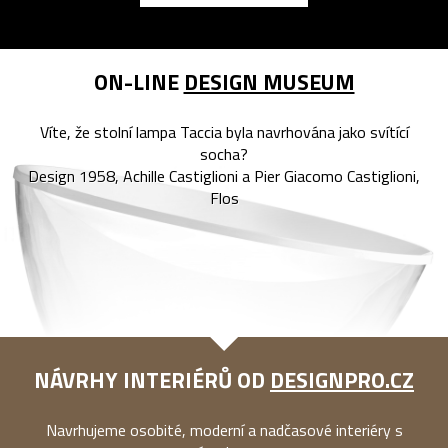
ON-LINE
DESIGN MUSEUM
Víte, že stolní lampa Taccia byla navrhována jako svítící
socha?
Design 1958, Achille Castiglioni a Pier Giacomo Castiglioni,
Flos
NÁVRHY INTERIÉRŮ OD
DESIGNPRO.CZ
Navrhujeme osobité, moderní a nadčasové interiéry s