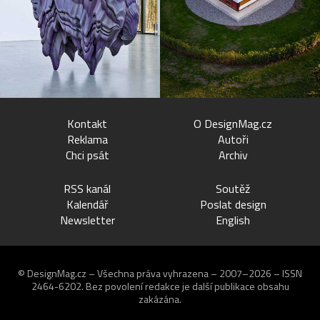
Kontakt
O DesignMag.cz
Reklama
Autoři
Chci psát
Archiv
RSS kanál
Soutěž
Kalendář
Poslat design
Newsletter
English
© DesignMag.cz – Všechna práva vyhrazena – 2007–2026 – ISSN
2464-6202.
Bez povolení redakce je další publikace obsahu
zakázána.