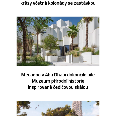
krásy včetně kolonády se zastávkou
Mecanoo v Abu Dhabi dokončilo bílé
Muzeum přírodní historie
inspirované čedičovou skálou