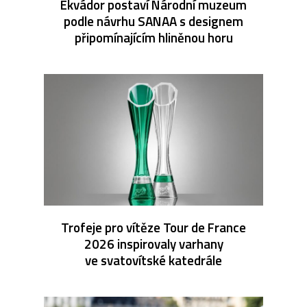
Ekvádor postaví Národní muzeum
podle návrhu SANAA s designem
připomínajícím hliněnou horu
Trofeje pro vítěze Tour de France
2026 inspirovaly varhany
ve svatovítské katedrále