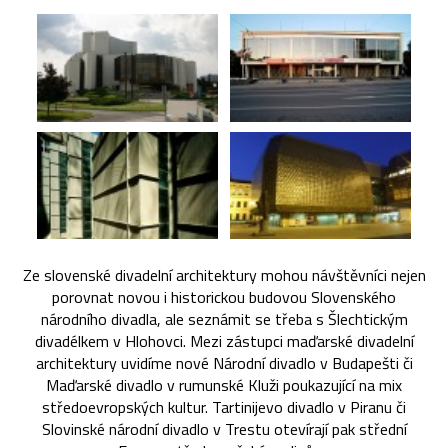
Ze slovenské divadelní architektury mohou návštěvníci nejen
porovnat novou i historickou budovou Slovenského
národního divadla, ale seznámit se třeba s Šlechtickým
divadélkem v Hlohovci. Mezi zástupci maďarské divadelní
architektury uvidíme nové Národní divadlo v Budapešti či
Maďarské divadlo v rumunské Kluži poukazující na mix
středoevropských kultur. Tartinijevo divadlo v Piranu či
Slovinské národní divadlo v Trestu otevírají pak střední