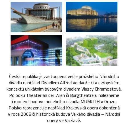
Česká republika je zastoupena vedle pražského Národního
divadla například Divadlem Alfred ve dvoře či v evropském
kontextu unikátním bytovým divadlem Vlasty Chramostové.
Po boku Theater an der Wien či Burgtheatreru nalezneme
i moderní budovu hudebního divadla MUMUTH v Grazu.
Polsko reprezentuje například Krakovská opera dokončená
v roce 2008 či historická budova Velkého divadla – Národní
opery ve Varšavě.