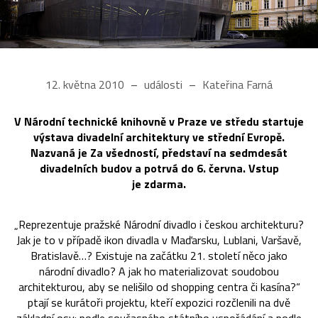
12. května 2010
události
Kateřina Farná
V Národní technické knihovně v Praze ve středu startuje
výstava divadelní architektury ve střední Evropě.
Nazvaná je Za všedností, představí na sedmdesát
divadelních budov a potrvá do 6. června. Vstup
je zdarma.
„Reprezentuje pražské Národní divadlo i českou architekturu?
Jak je to v případě ikon divadla v Maďarsku, Lublani, Varšavě,
Bratislavě…? Existuje na začátku 21. století něco jako
národní divadlo? A jak ho materializovat soudobou
architekturou, aby se nelišilo od shopping centra či kasína?“
ptají se kurátoři projektu, kteří expozici rozčlenili na dvě