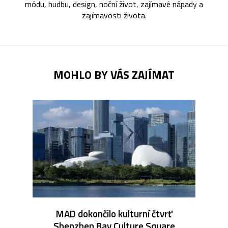
módu, hudbu, design, noční život, zajímavé nápady a
zajímavosti života.
MOHLO BY VÁS ZAJÍMAT
MAD dokončilo kulturní čtvrť
Shenzhen Bay Culture Square