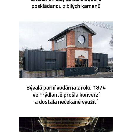
poskládanou z bílých kamenů
Bývalá parní vodárna z roku 1874
ve Frýdlantě prošla konverzí
a dostala nečekané využití