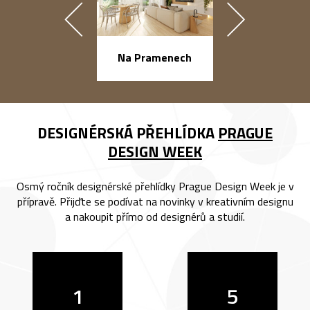
náměstí Na Ba
Na Pramenech
DESIGNÉRSKÁ PŘEHLÍDKA
PRAGUE
DESIGN WEEK
Osmý ročník designérské přehlídky Prague Design Week je v
přípravě. Přijďte se podívat na novinky v kreativním designu
a nakoupit přímo od designérů a studií.
1
5