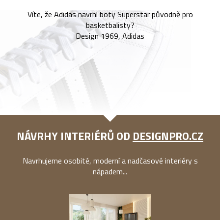
Víte, že Adidas navrhl boty Superstar původně pro
basketbalisty?
Design 1969, Adidas
NÁVRHY INTERIÉRŮ OD
DESIGNPRO.CZ
Navrhujeme osobité, moderní a nadčasové interiéry s
nápadem...