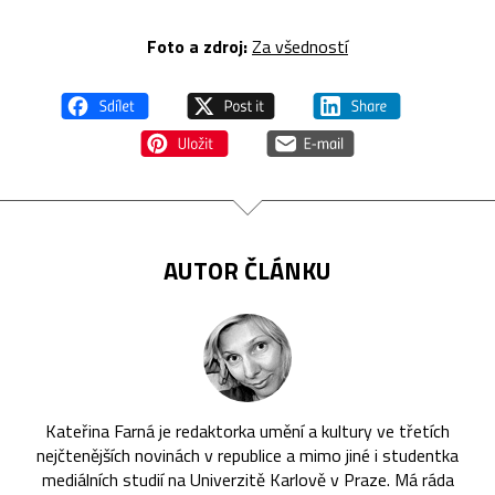
Foto a zdroj:
Za všedností
AUTOR ČLÁNKU
Kateřina Farná je redaktorka umění a kultury ve třetích
nejčtenějších novinách v republice a mimo jiné i studentka
mediálních studií na Univerzitě Karlově v Praze. Má ráda