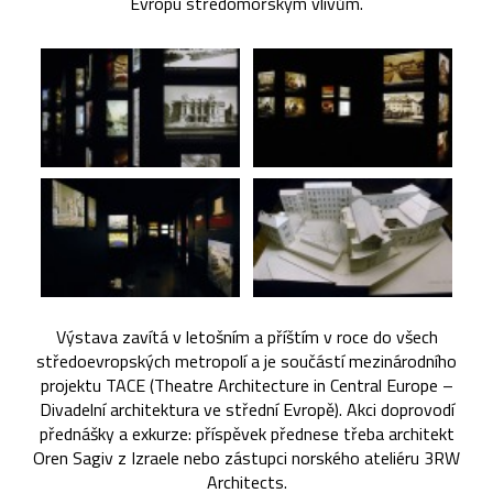
Evropu středomořským vlivům.
Výstava zavítá v letošním a příštím v roce do všech
středoevropských metropolí a je součástí mezinárodního
projektu TACE (Theatre Architecture in Central Europe –
Divadelní architektura ve střední Evropě). Akci doprovodí
přednášky a exkurze: příspěvek přednese třeba architekt
Oren Sagiv z Izraele nebo zástupci norského ateliéru 3RW
Architects.