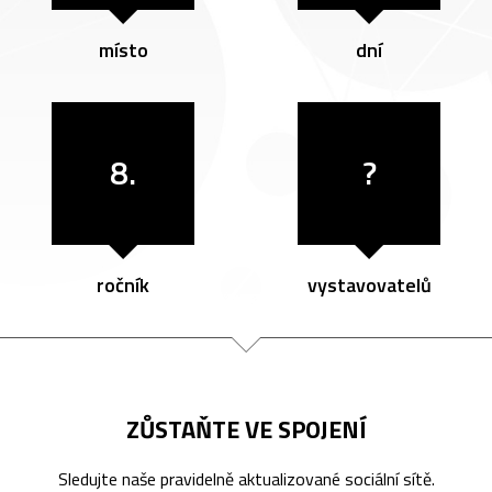
místo
dní
8.
?
ročník
vystavovatelů
ZŮSTAŇTE VE SPOJENÍ
Sledujte naše pravidelně aktualizované sociální sítě.