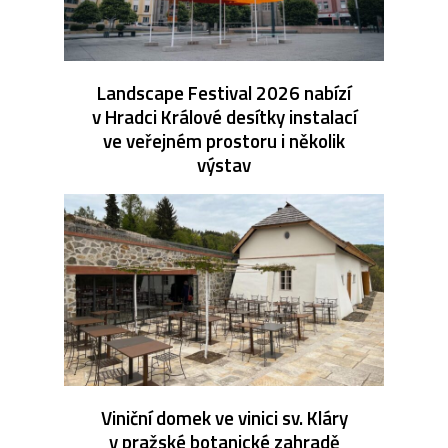
Landscape Festival 2026 nabízí
v Hradci Králové desítky instalací
ve veřejném prostoru i několik
výstav
Viniční domek ve vinici sv. Kláry
v pražské botanické zahradě