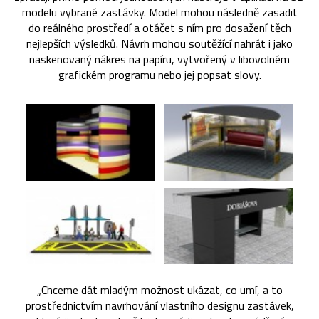
modelu vybrané zastávky. Model mohou následně zasadit
do reálného prostředí a otáčet s ním pro dosažení těch
nejlepších výsledků. Návrh mohou soutěžící nahrát i jako
naskenovaný nákres na papíru, vytvořený v libovolném
grafickém programu nebo jej popsat slovy.
„Chceme dát mladým možnost ukázat, co umí, a to
prostřednictvím navrhování vlastního designu zastávek,