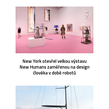
New York otevřel velkou výstavu
New Humans zaměřenou na design
člověka v době robotů