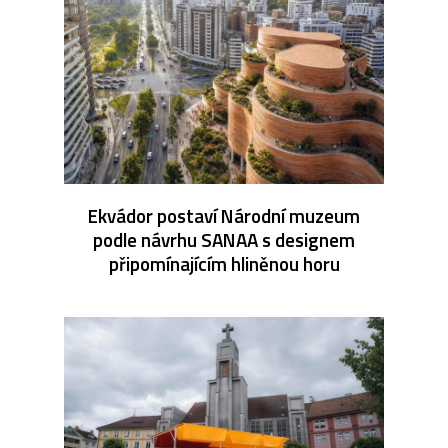
Ekvádor postaví Národní muzeum
podle návrhu SANAA s designem
připomínajícím hliněnou horu