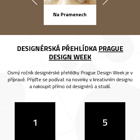
náměstí Na Ba
Na Pramenech
DESIGNÉRSKÁ PŘEHLÍDKA
PRAGUE
DESIGN WEEK
Osmý ročník designérské přehlídky Prague Design Week je v
přípravě. Přijďte se podívat na novinky v kreativním designu
a nakoupit přímo od designérů a studií.
1
5