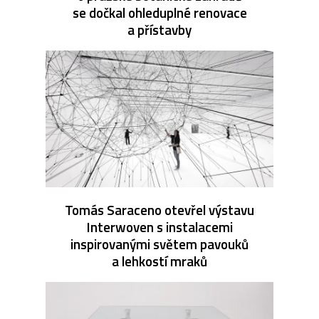
se dočkal ohleduplné renovace
a přístavby
Tomás Saraceno otevřel výstavu
Interwoven s instalacemi
inspirovanými světem pavouků
a lehkostí mraků