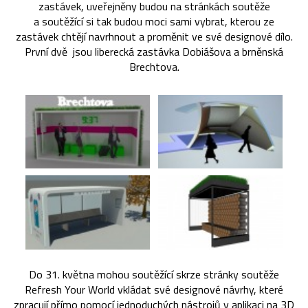
zastávek, uveřejněny budou na stránkách soutěže
a soutěžící si tak budou moci sami vybrat, kterou ze
zastávek chtějí navrhnout a proměnit ve své designové dílo.
První dvě jsou liberecká zastávka Dobiášova a brněnská
Brechtova.
Do 31. května mohou soutěžící skrze stránky soutěže
Refresh Your World vkládat své designové návrhy, které
zpracují přímo pomocí jednoduchých nástrojů v aplikaci na 3D