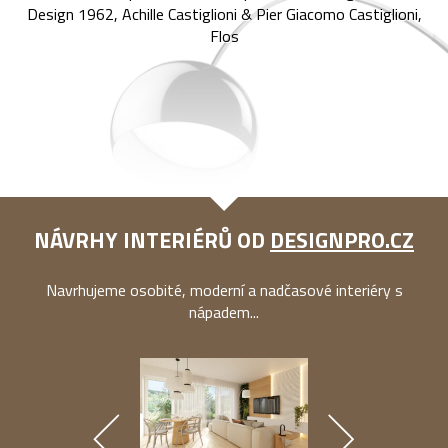
Design 1962, Achille Castiglioni & Pier Giacomo Castiglioni,
Flos
NÁVRHY INTERIÉRŮ OD
DESIGNPRO.CZ
Navrhujeme osobité, moderní a nadčasové interiéry s
nápadem...