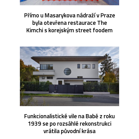
Přímo u Masarykova nádraží v Praze
byla otevřena restaurace The
Kimchi s korejským street foodem
Funkcionalistické vile na Babě z roku
1939 se po rozsáhlé rekonstrukci
vrátila původní krása