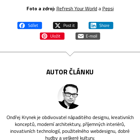
Foto a zdroj:
Refresh Your World
a
Pepsi
AUTOR ČLÁNKU
Ondřej Krynek je obdivovatel nápaditého designu, kreativních
konceptů, moderní architektury, příjemných interiérů,
inovativních technologií, použitelného webdesignu, dobré
hudby a veškeré kultury.