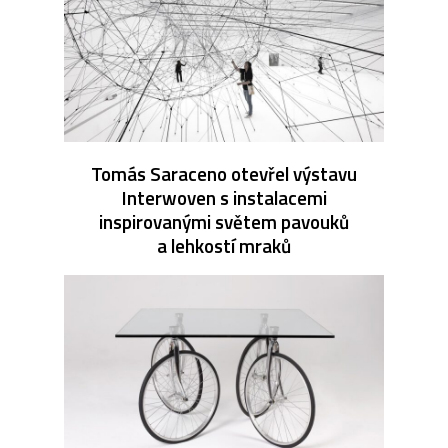
Tomás Saraceno otevřel výstavu
Interwoven s instalacemi
inspirovanými světem pavouků
a lehkostí mraků