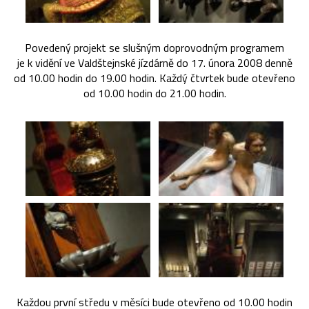
Povedený projekt se slušným doprovodným programem
je k vidění ve Valdštejnské jízdárně do 17. února 2008 denně
od 10.00 hodin do 19.00 hodin. Každý čtvrtek bude otevřeno
od 10.00 hodin do 21.00 hodin.
Každou první středu v měsíci bude otevřeno od 10.00 hodin