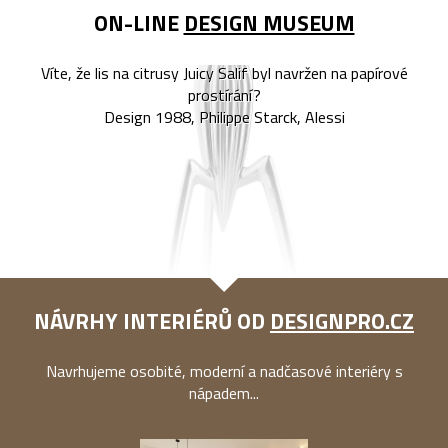
ON-LINE
DESIGN MUSEUM
Víte, že lis na citrusy Juicy Salif byl navržen na papírové
prostírání?
Design 1988, Philippe Starck, Alessi
NÁVRHY INTERIÉRŮ OD
DESIGNPRO.CZ
Navrhujeme osobité, moderní a nadčasové interiéry s
nápadem...