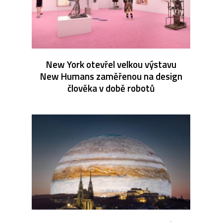
New York otevřel velkou výstavu
New Humans zaměřenou na design
člověka v době robotů