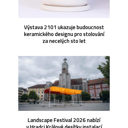
Výstava 2101 ukazuje budoucnost
keramického designu pro stolování
za necelých sto let
Landscape Festival 2026 nabízí
v Hradci Králové desítky instalací