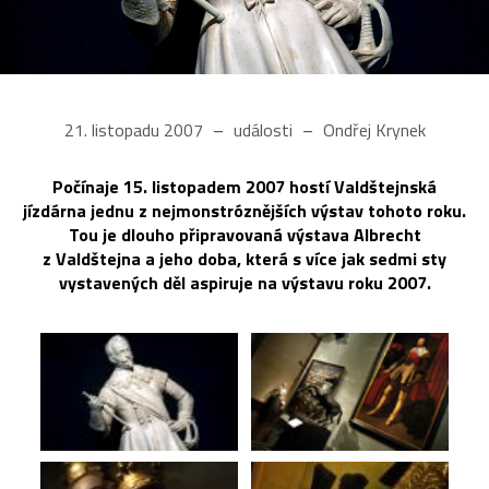
21. listopadu 2007
události
Ondřej Krynek
Počínaje 15. listopadem 2007 hostí Valdštejnská
jízdárna jednu z nejmonstróznějších výstav tohoto roku.
Tou je dlouho připravovaná výstava Albrecht
z Valdštejna a jeho doba, která s více jak sedmi sty
vystavených děl aspiruje na výstavu roku 2007.