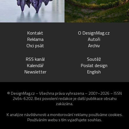
Kontakt
O DesignMag.cz
Reklama
Autoři
Chci psát
Archiv
RSS kanál
Soutěž
Kalendář
Poslat design
Newsletter
English
© DesignMag.cz – Všechna práva vyhrazena – 2007–2026 – ISSN
2464-6202.
Bez povolení redakce je další publikace obsahu
zakázána.
K analýze návštěvnosti a monitorování reklamy používáme
cookies
.
Používáním webu s tím vyjadřujete souhlas.