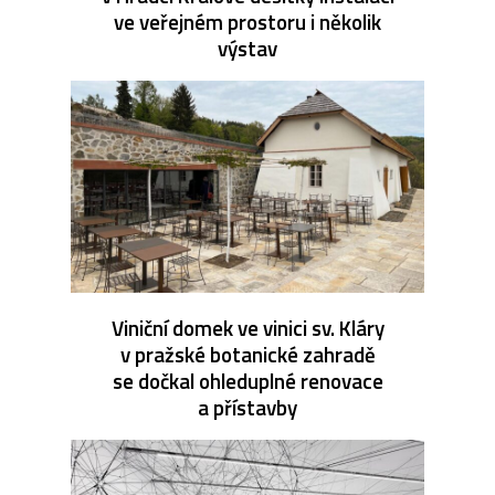
ve veřejném prostoru i několik
výstav
Viniční domek ve vinici sv. Kláry
v pražské botanické zahradě
se dočkal ohleduplné renovace
a přístavby