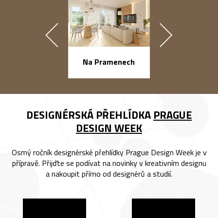
náměstí Na Ba
Na Pramenech
DESIGNÉRSKÁ PŘEHLÍDKA
PRAGUE
DESIGN WEEK
Osmý ročník designérské přehlídky Prague Design Week je v
přípravě. Přijďte se podívat na novinky v kreativním designu
a nakoupit přímo od designérů a studií.