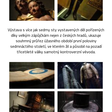
Výstava s více jak sedmy sty vystavených děl pořízených
díky velkým zápůjčkám nejen z českých hradů, ukazuje
souhrnný průřez úžasného období první poloviny
sedmnáctého století, ve kterém žil a působil na pozadí
třicetileté války samotný kontroverzní vévoda.