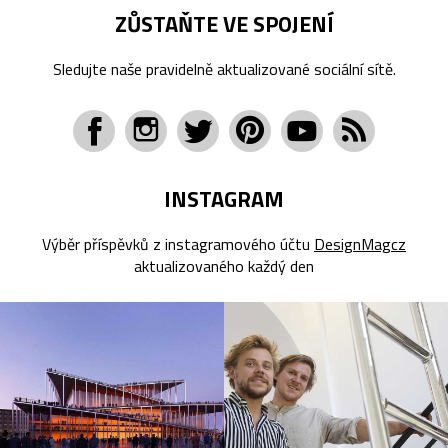
ZŮSTAŇTE VE SPOJENÍ
Sledujte naše pravidelně aktualizované sociální sítě.
INSTAGRAM
Výběr příspěvků z instagramového účtu
DesignMagcz
aktualizovaného každý den