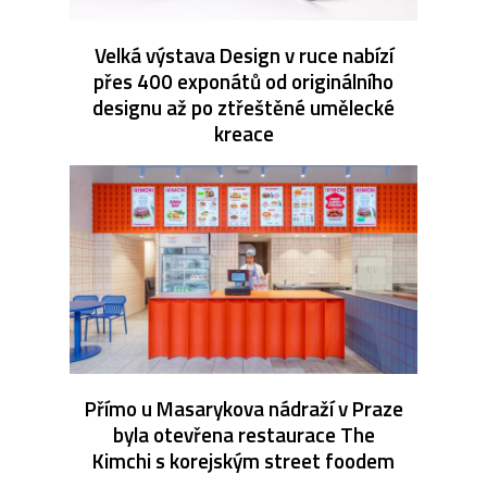
Velká výstava Design v ruce nabízí
přes 400 exponátů od originálního
designu až po ztřeštěné umělecké
kreace
Přímo u Masarykova nádraží v Praze
byla otevřena restaurace The
Kimchi s korejským street foodem