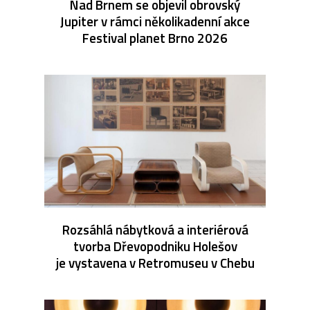
Nad Brnem se objevil obrovský
Jupiter v rámci několikadenní akce
Festival planet Brno 2026
Rozsáhlá nábytková a interiérová
tvorba Dřevopodniku Holešov
je vystavena v Retromuseu v Chebu