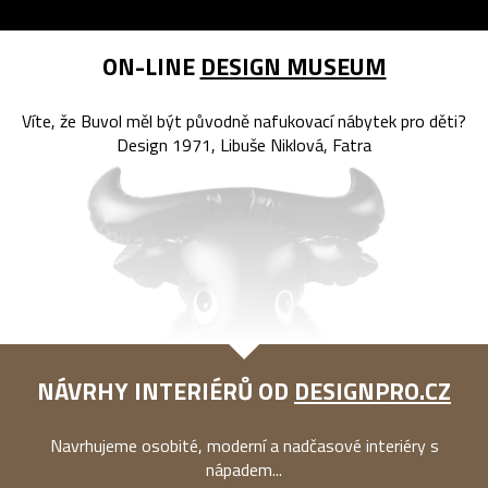
ON-LINE
DESIGN MUSEUM
Víte, že Buvol měl být původně nafukovací nábytek pro děti?
Design 1971, Libuše Niklová, Fatra
NÁVRHY INTERIÉRŮ OD
DESIGNPRO.CZ
Navrhujeme osobité, moderní a nadčasové interiéry s
nápadem...