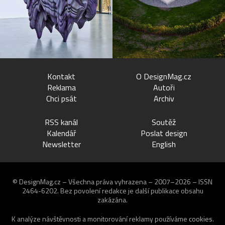
Kontakt
O DesignMag.cz
Reklama
Autoři
Chci psát
Archiv
RSS kanál
Soutěž
Kalendář
Poslat design
Newsletter
English
© DesignMag.cz – Všechna práva vyhrazena – 2007–2026 – ISSN
2464-6202.
Bez povolení redakce je další publikace obsahu
zakázána.
K analýze návštěvnosti a monitorování reklamy používáme
cookies
.