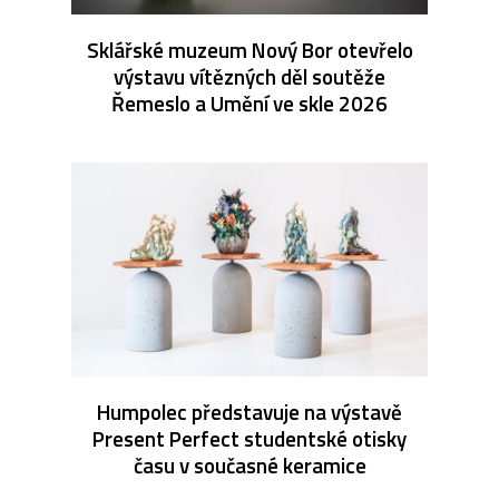
Sklářské muzeum Nový Bor otevřelo
výstavu vítězných děl soutěže
Řemeslo a Umění ve skle 2026
Humpolec představuje na výstavě
Present Perfect studentské otisky
času v současné keramice