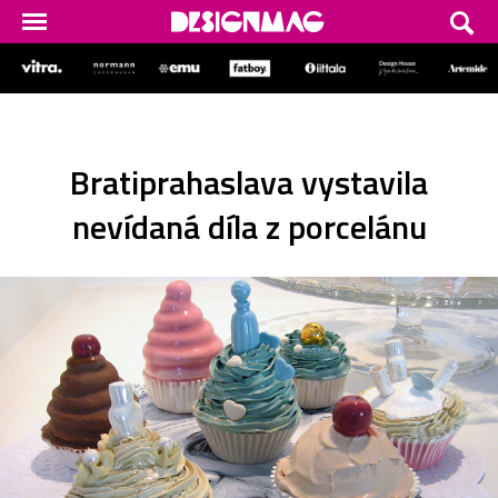
Bratiprahaslava vystavila
nevídaná díla z porcelánu