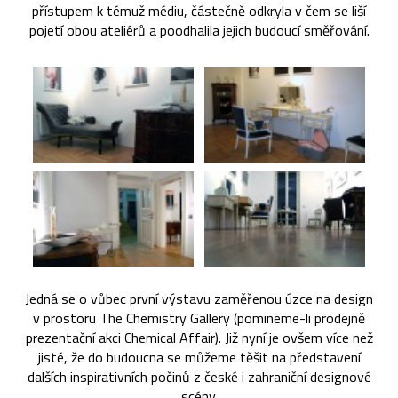
přístupem k témuž médiu, částečně odkryla v čem se liší
pojetí obou ateliérů a poodhalila jejich budoucí směřování.
Jedná se o vůbec první výstavu zaměřenou úzce na design
v prostoru The Chemistry Gallery (pomineme-li prodejně
prezentační akci Chemical Affair). Již nyní je ovšem více než
jisté, že do budoucna se můžeme těšit na představení
dalších inspirativních počinů z české i zahraniční designové
scény.