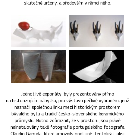
skutečně určeny, a především v rámci něho.
Jednotlivé exponáty byly prezentovány přímo
na historizujícím nábytku, pro výstavu pečlivě vybraném, jenž
naznačil společnou linku mezi historickým prostorem
bývalého bytu a tradicí česko-slovenského keramického
průmyslu. Nutno zdůraznit, že v prostoru jsou právě
nainstalovány také fotografie portugalského fotografa
Cláudio Garruda, které umožnily opět jiné, tentokrát jaksi