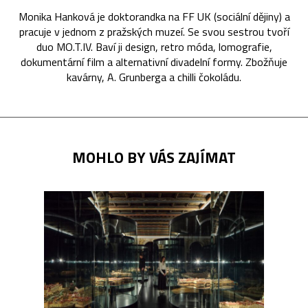
Monika Hanková je doktorandka na FF UK (sociální dějiny) a
pracuje v jednom z pražských muzeí. Se svou sestrou tvoří
duo MO.T.IV. Baví ji design, retro móda, lomografie,
dokumentární film a alternativní divadelní formy. Zbožňuje
kavárny, A. Grunberga a chilli čokoládu.
MOHLO BY VÁS ZAJÍMAT