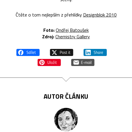
Čtěte o tom nejlepším z přehlídky
Designblok 2010
Foto:
Ondřej Batoušek
Zdroj:
Chemistry Gallery
AUTOR ČLÁNKU