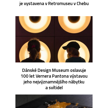
je vystavena v Retromuseu v Chebu
Dánské Design Museum oslavuje
100 let Vernera Pantona výstavou
jeho nejvýznamnějšího nábytku
a svítidel