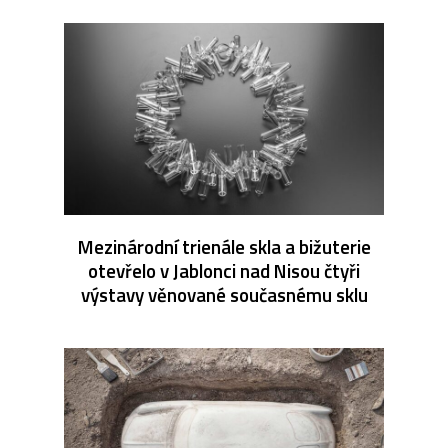
Mezinárodní trienále skla a bižuterie
otevřelo v Jablonci nad Nisou čtyři
výstavy věnované současnému sklu