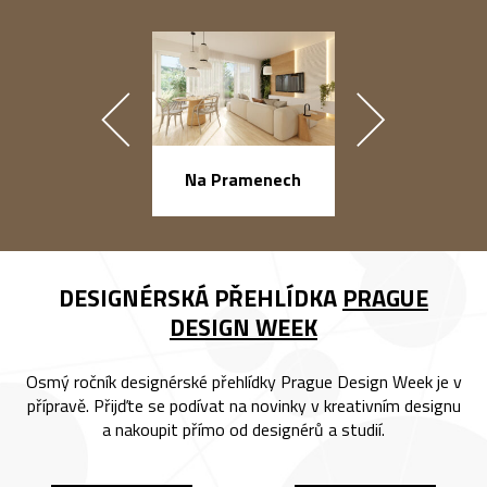
náměstí Na Ba
Na Pramenech
DESIGNÉRSKÁ PŘEHLÍDKA
PRAGUE
DESIGN WEEK
Osmý ročník designérské přehlídky Prague Design Week je v
přípravě. Přijďte se podívat na novinky v kreativním designu
a nakoupit přímo od designérů a studií.