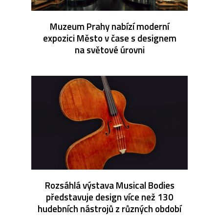
Muzeum Prahy nabízí moderní
expozici Město v čase s designem
na světové úrovni
Rozsáhlá výstava Musical Bodies
představuje design více než 130
hudebních nástrojů z různých období