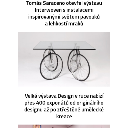
Tomás Saraceno otevřel výstavu
Interwoven s instalacemi
inspirovanými světem pavouků
a lehkostí mraků
Velká výstava Design v ruce nabízí
přes 400 exponátů od originálního
designu až po ztřeštěné umělecké
kreace