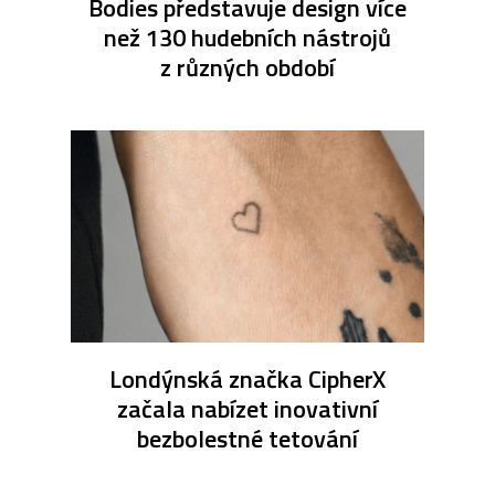
Bodies představuje design více
než 130 hudebních nástrojů
z různých období
Londýnská značka CipherX
začala nabízet inovativní
bezbolestné tetování