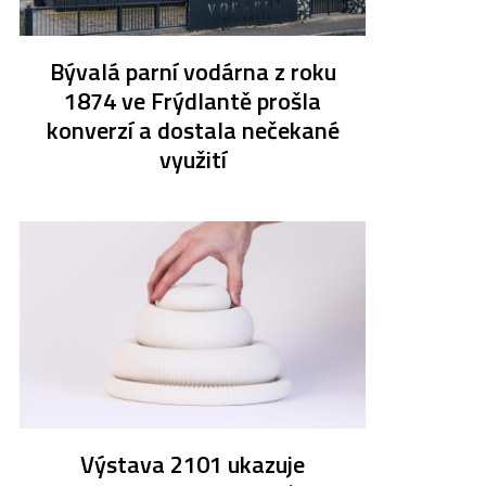
Bývalá parní vodárna z roku
1874 ve Frýdlantě prošla
konverzí a dostala nečekané
využití
Výstava 2101 ukazuje