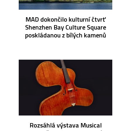
MAD dokončilo kulturní čtvrť
Shenzhen Bay Culture Square
poskládanou z bílých kamenů
Rozsáhlá výstava Musical