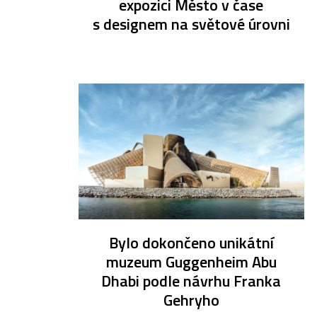
expozici Město v čase
s designem na světové úrovni
Bylo dokončeno unikátní
muzeum Guggenheim Abu
Dhabi podle návrhu Franka
Gehryho