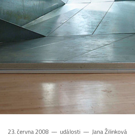
23. června 2008
––
události
––
Jana Žilinková