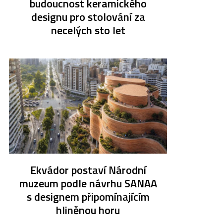
budoucnost keramického
designu pro stolování za
necelých sto let
Ekvádor postaví Národní
muzeum podle návrhu SANAA
s designem připomínajícím
hliněnou horu