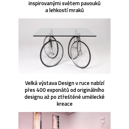
inspirovanými světem pavouků
a lehkostí mraků
Velká výstava Design v ruce nabízí
přes 400 exponátů od originálního
designu až po ztřeštěné umělecké
kreace