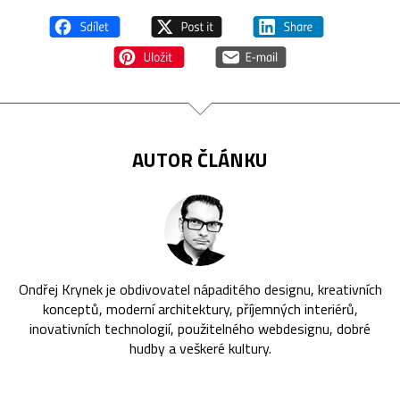
AUTOR ČLÁNKU
Ondřej Krynek je obdivovatel nápaditého designu, kreativních
konceptů, moderní architektury, příjemných interiérů,
inovativních technologií, použitelného webdesignu, dobré
hudby a veškeré kultury.