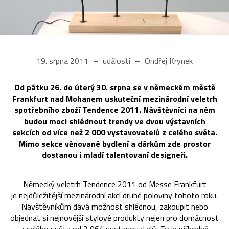
19. srpna 2011
události
Ondřej Krynek
Od pátku 26. do úterý 30. srpna se v německém městě
Frankfurt nad Mohanem uskuteční mezinárodní veletrh
spotřebního zboží Tendence 2011. Návštěvníci na něm
budou moci shlédnout trendy ve dvou výstavních
sekcích od více než 2 000 vystavovatelů z celého světa.
Mimo sekce věnované bydlení a dárkům zde prostor
dostanou i mladí talentovaní designeři.
Německý veletrh Tendence 2011 od Messe Frankfurt
je nejdůležitější mezinárodní akcí druhé poloviny tohoto roku.
Návštěvníkům dává možnost shlédnou, zakoupit nebo
objednat si nejnovější stylové produkty nejen pro domácnost