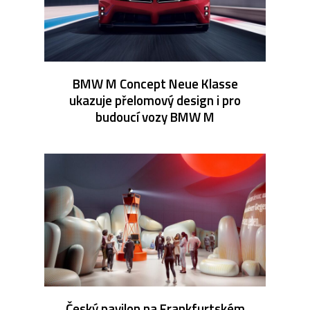
BMW M Concept Neue Klasse
ukazuje přelomový design i pro
budoucí vozy BMW M
Český pavilon na Frankfurtském