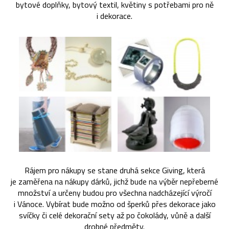
bytové doplňky, bytový textil, květiny s potřebami pro ně
i dekorace.
Rájem pro nákupy se stane druhá sekce Giving, která
je zaměřena na nákupy dárků, jichž bude na výběr nepřeberné
množství a určeny budou pro všechna nadcházející výročí
i Vánoce. Vybírat bude možno od šperků přes dekorace jako
svíčky či celé dekorační sety až po čokolády, vůně a další
drobné předměty.