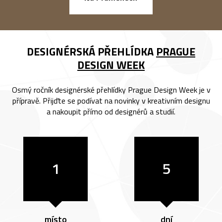
DESIGNÉRSKÁ PŘEHLÍDKA
PRAGUE
DESIGN WEEK
Osmý ročník designérské přehlídky Prague Design Week je v
přípravě. Přijďte se podívat na novinky v kreativním designu
a nakoupit přímo od designérů a studií.
1
5
místo
dní