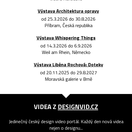
Výstava Architektura opravy
od 25.3.2026 do 30.8.2026
Příbram, Česká republika
Výstava Whispering Things
od 14.3.2026 do 6.9.2026
Weil am Rhein, Německo
Výstava Liběna Rochová: Doteky
od 20.11.2025 do 29.8.2027
Moravská galerie v Brně
VIDEA Z
DESIGNVID.CZ
Jedinečný český design video portál. Každý den nová videa
nejen o designu...