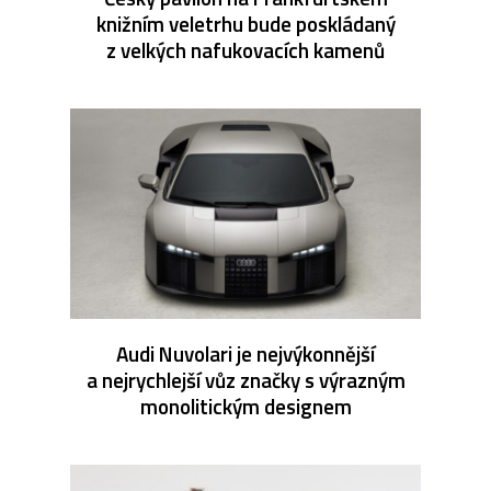
knižním veletrhu bude poskládaný
z velkých nafukovacích kamenů
Audi Nuvolari je nejvýkonnější
a nejrychlejší vůz značky s výrazným
monolitickým designem