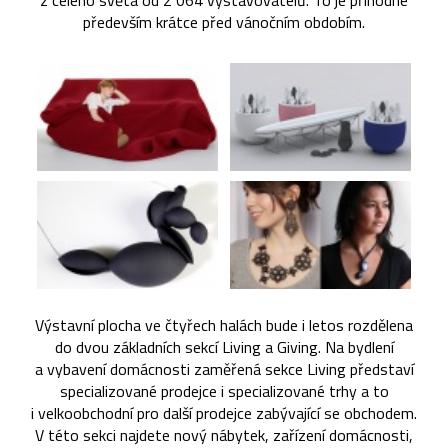
z celého světa od 2 064 vystavovatelů. To je příhodné
především krátce před vánočním obdobím.
Výstavní plocha ve čtyřech halách bude i letos rozdělena
do dvou základních sekcí Living a Giving. Na bydlení
a vybavení domácnosti zaměřená sekce Living představí
specializované prodejce i specializované trhy a to
i velkoobchodní pro další prodejce zabývající se obchodem.
V této sekci najdete nový nábytek, zařízení domácnosti,