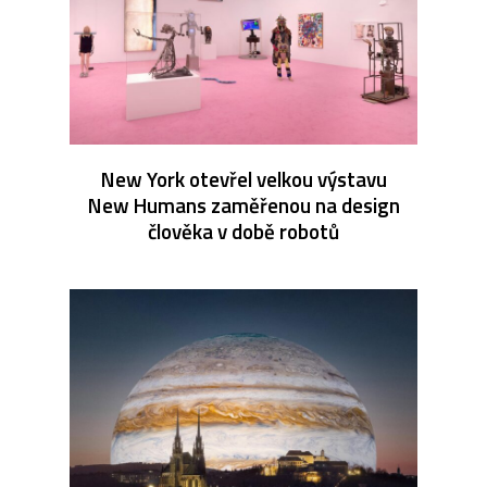
New York otevřel velkou výstavu
New Humans zaměřenou na design
člověka v době robotů