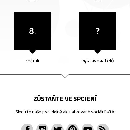
8.
?
ročník
vystavovatelů
ZŮSTAŇTE VE SPOJENÍ
Sledujte naše pravidelně aktualizované sociální sítě.