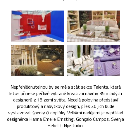
Nepřehlédnutelnou by se měla stát sekce Talents, která
letos přinese pečlivě vybrané kreativní návrhy 35 mladých
designerů z 15 zemí světa. Necelá polovina představí
produktový a nábytkový design, přes 20 jich bude
vystavovat šperky či doplňky. Velkými nadějemi je například
designérka Hanna Emelie Ernsting, Gonçalo Campos, Svenja
Hebel či Njustudio.