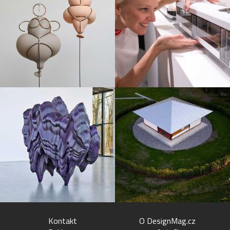
Kontakt
O DesignMag.cz