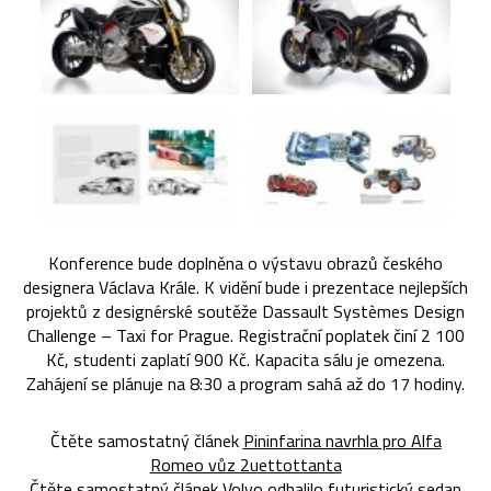
Konference bude doplněna o výstavu obrazů českého
designera Václava Krále. K vidění bude i prezentace nejlepších
projektů z designérské soutěže Dassault Systèmes Design
Challenge – Taxi for Prague. Registrační poplatek činí 2 100
Kč, studenti zaplatí 900 Kč. Kapacita sálu je omezena.
Zahájení se plánuje na 8:30 a program sahá až do 17 hodiny.
Čtěte samostatný článek
Pininfarina navrhla pro Alfa
Romeo vůz 2uettottanta
Čtěte samostatný článek
Volvo odhalilo futuristický sedan