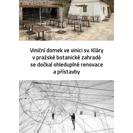
Viniční domek ve vinici sv. Kláry
v pražské botanické zahradě
se dočkal ohleduplné renovace
a přístavby