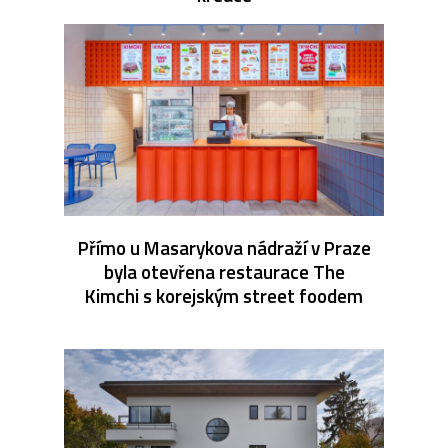
Přímo u Masarykova nádraží v Praze
byla otevřena restaurace The
Kimchi s korejským street foodem