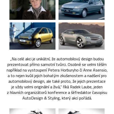
„Na celé akci je unikátní, že automobilový design budou
prezentovat přímo samotní tvůrci. Osobně se velmi těším
například na vystoupení Petera Horburyho či Anne Asensio,
a to nejen kvůli jejich bohatým zkušenostem a nadšení pro
automobilový design, ale také proto, že jejich prezentace
je vždy velmi originální a živá,“ říká Radek Laube, jeden
z hlavních organizátorů konference a šéfredaktor časopisu
AutoDesign & Styling, který akci pořádá.