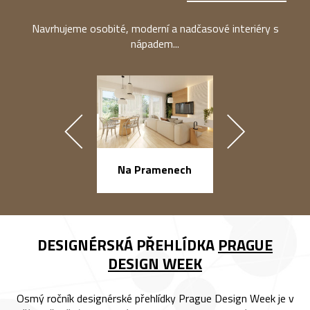
Navrhujeme osobité, moderní a nadčasové interiéry s
nápadem...
náměstí Na Ba
Na Pramenech
DESIGNÉRSKÁ PŘEHLÍDKA
PRAGUE
DESIGN WEEK
Osmý ročník designérské přehlídky Prague Design Week je v