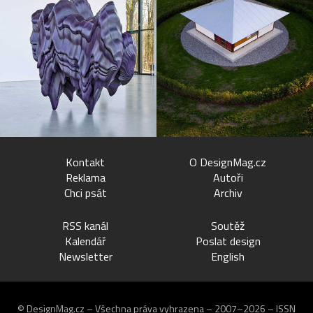
Kontakt
O DesignMag.cz
Reklama
Autoři
Chci psát
Archiv
RSS kanál
Soutěž
Kalendář
Poslat design
Newsletter
English
© DesignMag.cz – Všechna práva vyhrazena – 2007–2026 – ISSN