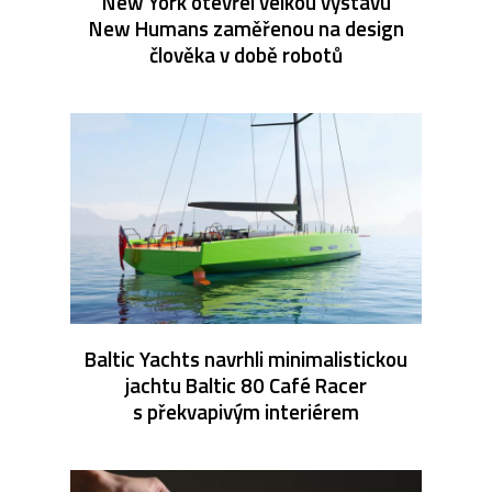
New York otevřel velkou výstavu
New Humans zaměřenou na design
člověka v době robotů
Baltic Yachts navrhli minimalistickou
jachtu Baltic 80 Café Racer
s překvapivým interiérem