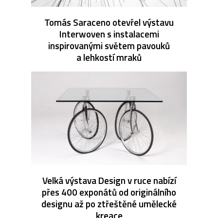
Tomás Saraceno otevřel výstavu
Interwoven s instalacemi
inspirovanými světem pavouků
a lehkostí mraků
Velká výstava Design v ruce nabízí
přes 400 exponátů od originálního
designu až po ztřeštěné umělecké
kreace