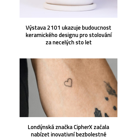
Výstava 2101 ukazuje budoucnost
keramického designu pro stolování
za necelých sto let
Londýnská značka CipherX začala
nabízet inovativní bezbolestné