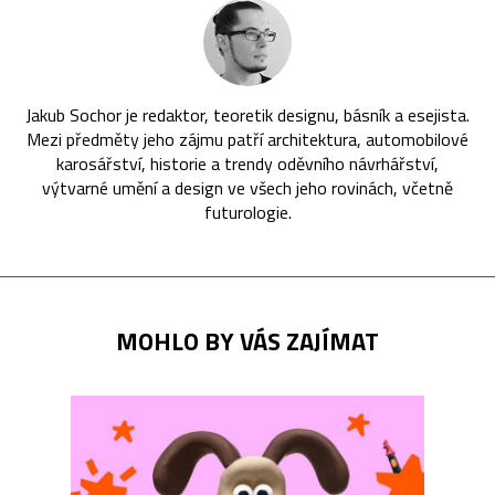
Jakub Sochor je redaktor, teoretik designu, básník a esejista.
Mezi předměty jeho zájmu patří architektura, automobilové
karosářství, historie a trendy oděvního návrhářství,
výtvarné umění a design ve všech jeho rovinách, včetně
futurologie.
MOHLO BY VÁS ZAJÍMAT