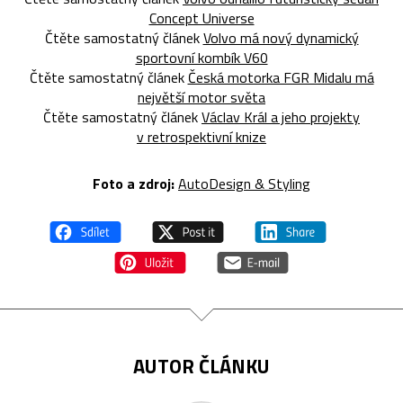
Concept Universe
Čtěte samostatný článek
Volvo má nový dynamický
sportovní kombík V60
Čtěte samostatný článek
Česká motorka FGR Midalu má
největší motor světa
Čtěte samostatný článek
Václav Král a jeho projekty
v retrospektivní knize
Foto a zdroj:
AutoDesign & Styling
AUTOR ČLÁNKU