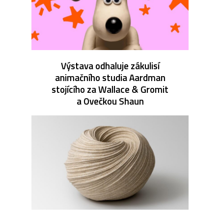
Výstava odhaluje zákulisí
animačního studia Aardman
stojícího za Wallace & Gromit
a Ovečkou Shaun