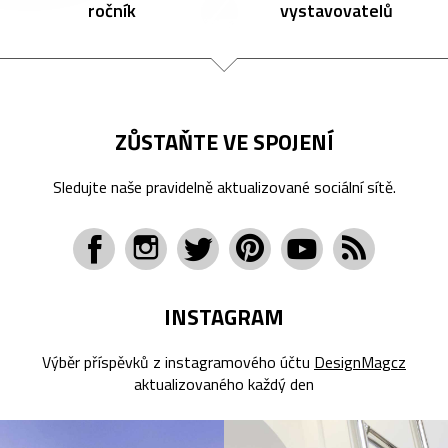
ročník
vystavovatelů
ZŮSTAŇTE VE SPOJENÍ
Sledujte naše pravidelně aktualizované sociální sítě.
INSTAGRAM
Výběr příspěvků z instagramového účtu
DesignMagcz
aktualizovaného každý den