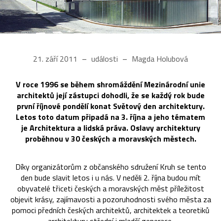
21. září 2011
události
Magda Holubová
V roce 1996 se během shromáždění Mezinárodní unie
architektů její zástupci dohodli, že se každý rok bude
první říjnové pondělí konat Světový den architektury.
Letos toto datum připadá na 3. října a jeho tématem
je Architektura a lidská práva. Oslavy architektury
proběhnou v 30 českých a moravských městech.
Díky organizátorům z občanského sdružení Kruh se tento
den bude slavit letos i u nás. V neděli 2. října budou mít
obyvatelé třiceti českých a moravských měst příležitost
objevit krásy, zajímavosti a pozoruhodnosti svého města za
pomoci předních českých architektů, architektek a teoretiků