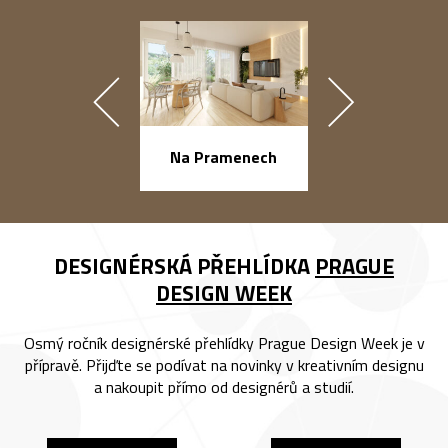
náměstí Na Ba
Na Pramenech
DESIGNÉRSKÁ PŘEHLÍDKA
PRAGUE
DESIGN WEEK
Osmý ročník designérské přehlídky Prague Design Week je v
přípravě. Přijďte se podívat na novinky v kreativním designu
a nakoupit přímo od designérů a studií.