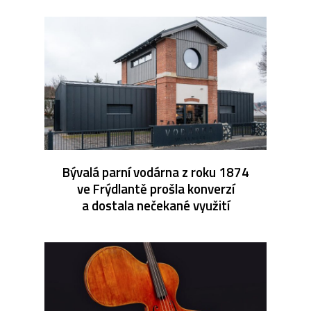
Bývalá parní vodárna z roku 1874
ve Frýdlantě prošla konverzí
a dostala nečekané využití