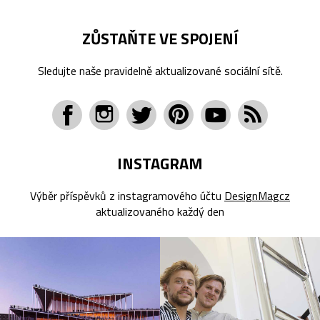
ZŮSTAŇTE VE SPOJENÍ
Sledujte naše pravidelně aktualizované sociální sítě.
INSTAGRAM
Výběr příspěvků z instagramového účtu
DesignMagcz
aktualizovaného každý den