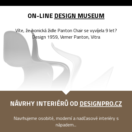
ON-LINE
DESIGN MUSEUM
Víte, že ikonická židle Panton Chair se vyvíjela 9 let?
Design 1959, Verner Panton, Vitra
NÁVRHY INTERIÉRŮ OD
DESIGNPRO.CZ
Navrhujeme osobité, moderní a nadčasové interiéry s
nápadem...