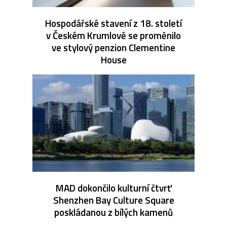
Hospodářské stavení z 18. století
v Českém Krumlově se proměnilo
ve stylový penzion Clementine
House
MAD dokončilo kulturní čtvrť
Shenzhen Bay Culture Square
poskládanou z bílých kamenů