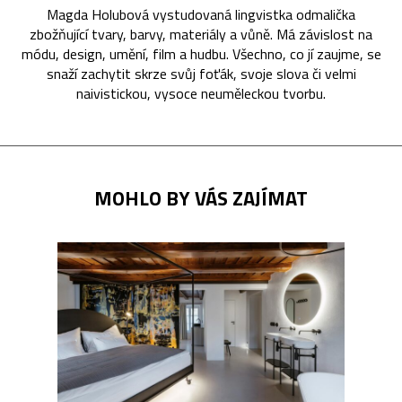
Magda Holubová vystudovaná lingvistka odmalička
zbožňující tvary, barvy, materiály a vůně. Má závislost na
módu, design, umění, film a hudbu. Všechno, co jí zaujme, se
snaží zachytit skrze svůj foťák, svoje slova či velmi
naivistickou, vysoce neuměleckou tvorbu.
MOHLO BY VÁS ZAJÍMAT