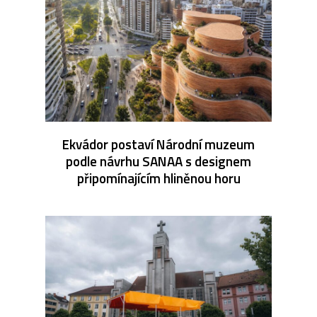
Ekvádor postaví Národní muzeum
podle návrhu SANAA s designem
připomínajícím hliněnou horu