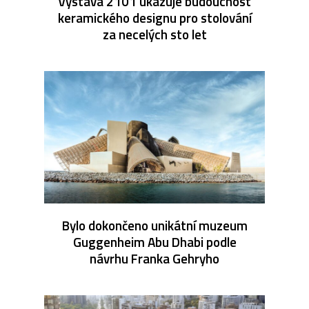
Výstava 2101 ukazuje budoucnost
keramického designu pro stolování
za necelých sto let
Bylo dokončeno unikátní muzeum
Guggenheim Abu Dhabi podle
návrhu Franka Gehryho