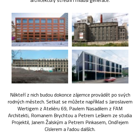
architektury střední i mladší generace.
Někteří z nich budou dokonce zájemce provádět po svých
rodných městech. Setkat se můžete například s Jaroslavem
Wertigem z Ateliéru 69, Pavlem Nasadilem z FAM
Architekti, Romanem Brychtou a Petrem Leškem ze studia
Projektil, Janem Žalským a Petrem Pinkasem, Ondřejem
Císlerem a řadou dalších.