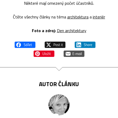
Některé mají omezený počet účastníků.
Čtěte všechny články na téma
architektura
a
interiér
Foto a zdroj:
Den architektury
AUTOR ČLÁNKU