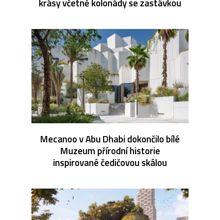
krásy včetně kolonády se zastávkou
Mecanoo v Abu Dhabi dokončilo bílé
Muzeum přírodní historie
inspirované čedičovou skálou