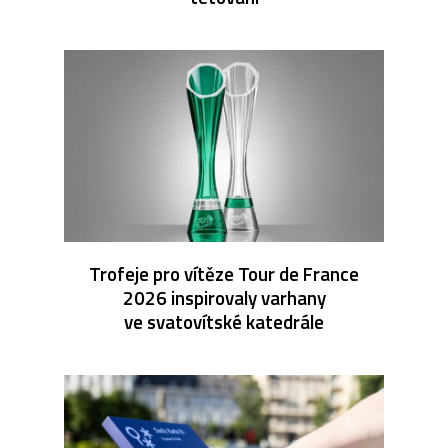
Trofeje pro vítěze Tour de France
2026 inspirovaly varhany
ve svatovítské katedrále