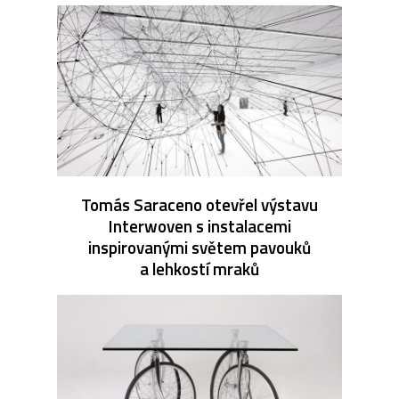
Tomás Saraceno otevřel výstavu
Interwoven s instalacemi
inspirovanými světem pavouků
a lehkostí mraků