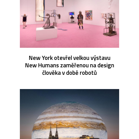
New York otevřel velkou výstavu
New Humans zaměřenou na design
člověka v době robotů