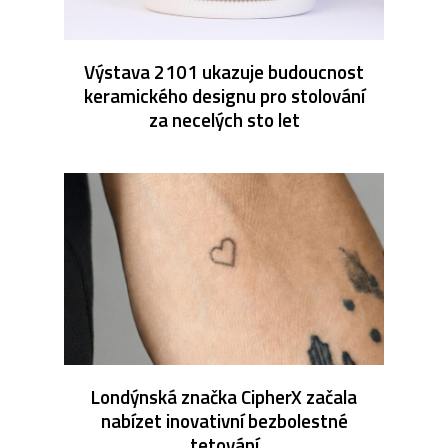
Výstava 2101 ukazuje budoucnost
keramického designu pro stolování
za necelých sto let
Londýnská značka CipherX začala
nabízet inovativní bezbolestné
tetování