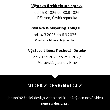
Výstava Architektura opravy
od 25.3.2026 do 30.8.2026
Příbram, Česká republika
Výstava Whispering Things
od 14.3.2026 do 6.9.2026
Weil am Rhein, Německo
Výstava Liběna Rochová: Doteky
od 20.11.2025 do 29.8.2027
Moravská galerie v Brně
VIDEA Z
DESIGNVID.CZ
Jedinečný český design video portál. Každý den nová videa
nejen o designu...