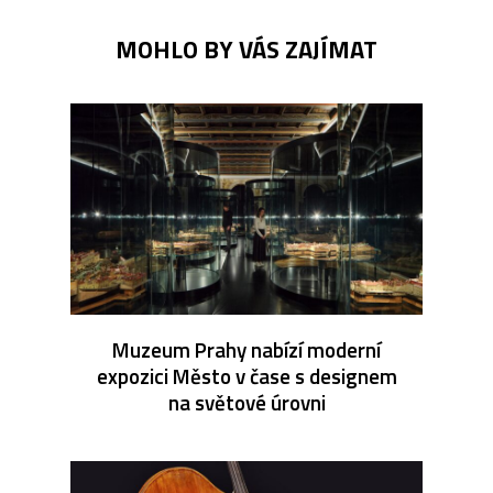
MOHLO BY VÁS ZAJÍMAT
Muzeum Prahy nabízí moderní
expozici Město v čase s designem
na světové úrovni