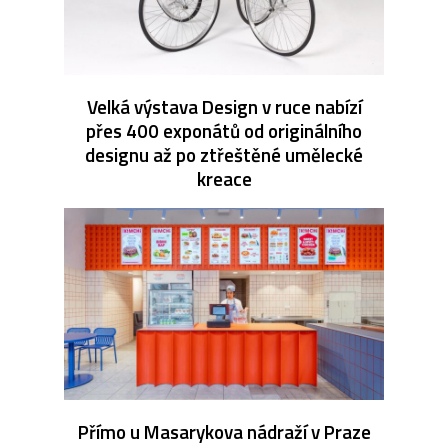
Velká výstava Design v ruce nabízí
přes 400 exponátů od originálního
designu až po ztřeštěné umělecké
kreace
Přímo u Masarykova nádraží v Praze