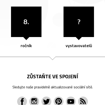
8.
?
ročník
vystavovatelů
ZŮSTAŇTE VE SPOJENÍ
Sledujte naše pravidelně aktualizované sociální sítě.