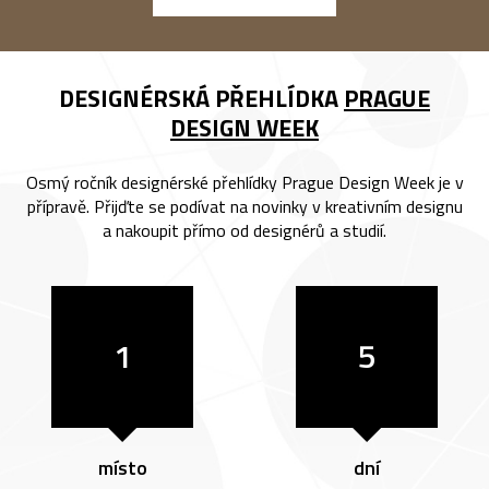
DESIGNÉRSKÁ PŘEHLÍDKA
PRAGUE
DESIGN WEEK
Osmý ročník designérské přehlídky Prague Design Week je v
přípravě. Přijďte se podívat na novinky v kreativním designu
a nakoupit přímo od designérů a studií.
1
5
místo
dní