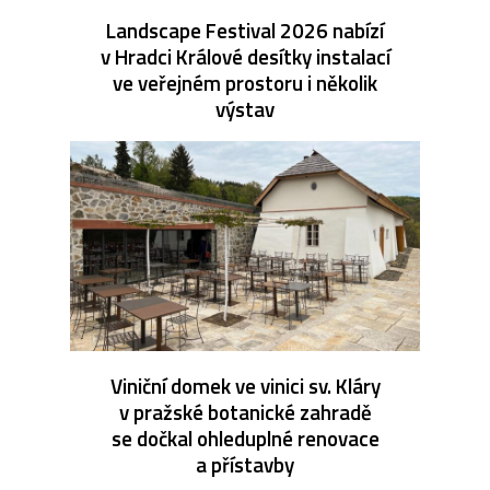
Landscape Festival 2026 nabízí
v Hradci Králové desítky instalací
ve veřejném prostoru i několik
výstav
Viniční domek ve vinici sv. Kláry
v pražské botanické zahradě
se dočkal ohleduplné renovace
a přístavby