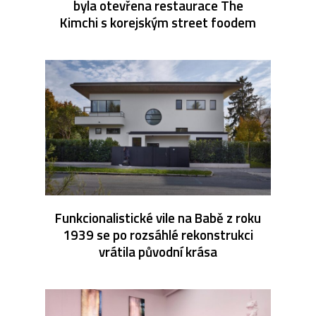
byla otevřena restaurace The
Kimchi s korejským street foodem
Funkcionalistické vile na Babě z roku
1939 se po rozsáhlé rekonstrukci
vrátila původní krása