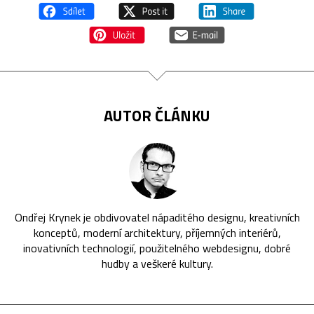
AUTOR ČLÁNKU
Ondřej Krynek je obdivovatel nápaditého designu, kreativních
konceptů, moderní architektury, příjemných interiérů,
inovativních technologií, použitelného webdesignu, dobré
hudby a veškeré kultury.