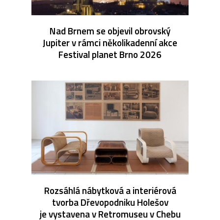
Nad Brnem se objevil obrovský
Jupiter v rámci několikadenní akce
Festival planet Brno 2026
Rozsáhlá nábytková a interiérová
tvorba Dřevopodniku Holešov
je vystavena v Retromuseu v Chebu