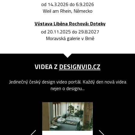
od 14.3.2026 do 6.9.2026
Weil am Rhein, Německo
Výstava Liběna Rochová: Doteky
od 20.11.2025 do 29.8.2027
Moravská galerie v Brně
VIDEA Z
DESIGNVID.CZ
Jedinečný český design video portál. Každý den nová videa
nejen o designu...