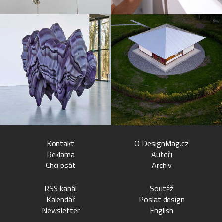
Kontakt
O DesignMag.cz
Reklama
Autoři
Chci psát
Archiv
RSS kanál
Soutěž
Kalendář
Poslat design
Newsletter
English