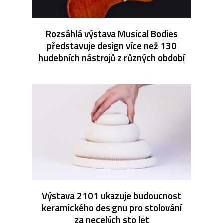
Rozsáhlá výstava Musical Bodies
představuje design více než 130
hudebních nástrojů z různých období
Výstava 2101 ukazuje budoucnost
keramického designu pro stolování
za necelých sto let