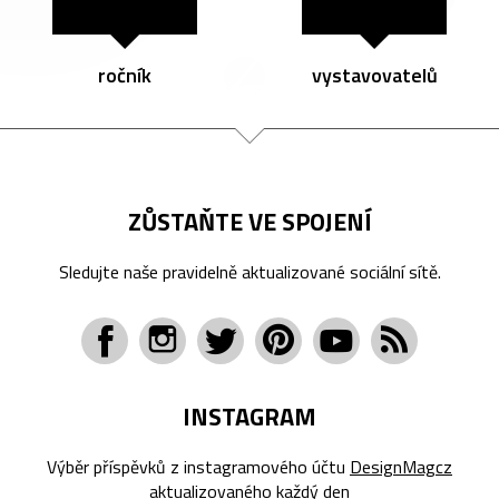
ročník
vystavovatelů
ZŮSTAŇTE VE SPOJENÍ
Sledujte naše pravidelně aktualizované sociální sítě.
INSTAGRAM
Výběr příspěvků z instagramového účtu
DesignMagcz
aktualizovaného každý den