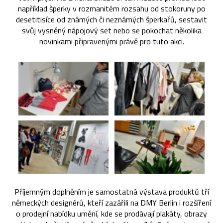
například šperky v rozmanitém rozsahu od stokoruny po
desetitisíce od známých či neznámých šperkařů, sestavit
svůj vysněný nápojový set nebo se pokochat několika
novinkami připravenými právě pro tuto akci.
Příjemným doplněním je samostatná výstava produktů tří
německých designérů, kteří zazářili na DMY Berlin i rozšíření
o prodejní nabídku umění, kde se prodávají plakáty, obrazy