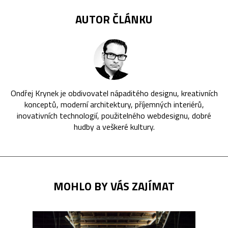
AUTOR ČLÁNKU
Ondřej Krynek je obdivovatel nápaditého designu, kreativních
konceptů, moderní architektury, příjemných interiérů,
inovativních technologií, použitelného webdesignu, dobré
hudby a veškeré kultury.
MOHLO BY VÁS ZAJÍMAT