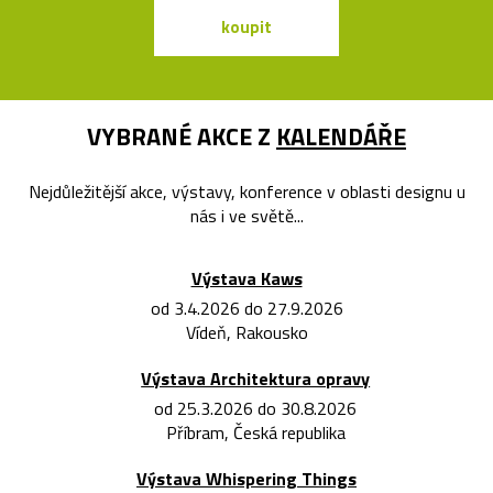
koupit
koupit
VYBRANÉ AKCE Z
KALENDÁŘE
Nejdůležitější akce, výstavy, konference v oblasti designu u
nás i ve světě...
Výstava Kaws
od 3.4.2026 do 27.9.2026
Vídeň, Rakousko
Výstava Architektura opravy
od 25.3.2026 do 30.8.2026
Příbram, Česká republika
Výstava Whispering Things