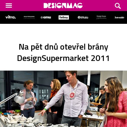
Na pět dnů otevřel brány
DesignSupermarket 2011