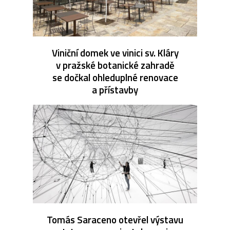
Viniční domek ve vinici sv. Kláry
v pražské botanické zahradě
se dočkal ohleduplné renovace
a přístavby
Tomás Saraceno otevřel výstavu