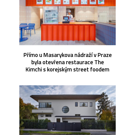
Přímo u Masarykova nádraží v Praze
byla otevřena restaurace The
Kimchi s korejským street foodem