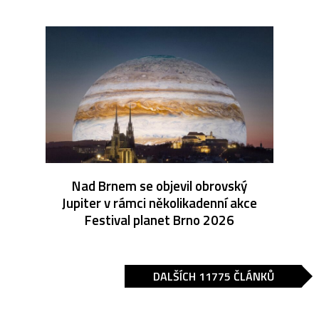
Nad Brnem se objevil obrovský
Jupiter v rámci několikadenní akce
Festival planet Brno 2026
DALŠÍCH 11775 ČLÁNKŮ