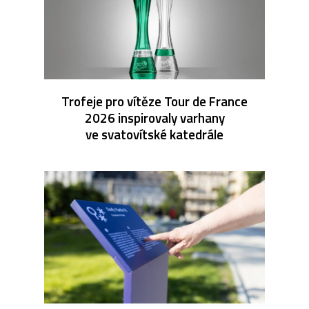
Trofeje pro vítěze Tour de France
2026 inspirovaly varhany
ve svatovítské katedrále