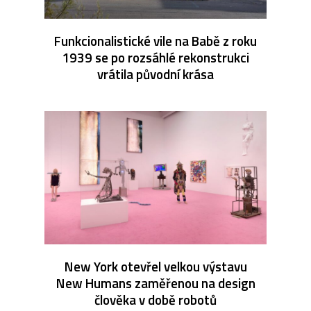
Funkcionalistické vile na Babě z roku
1939 se po rozsáhlé rekonstrukci
vrátila původní krása
New York otevřel velkou výstavu
New Humans zaměřenou na design
člověka v době robotů