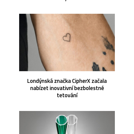
Londýnská značka CipherX začala
nabízet inovativní bezbolestné
tetování