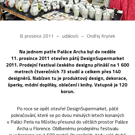
8. prosince 2011
události
Ondřej Krynek
Na jednom patře Paláce Archa byl do neděle
11. prosince 2011 otevřen pátý DesignSupermarket
2011. Prodejní festival českého designu přináší na 1 600
metrech čtverečních 73 studií a celkem přes 140
designérů. Nabízen tu je produktový design, dekorace,
šperky, módní doplňky, oblečení i knihy. Vstupné je 120
korun.
Po roce se opět otevřel DesignSupermarket, páté
pokračování, které se po dvou minulých letech konaných
v Paláci Perla na Můstku přesunul do větších prostor Paláce
Archa u Florence. Oblíbenému prodejnímu festivalu