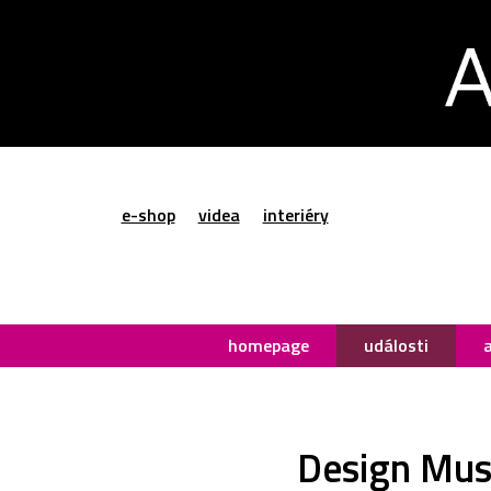
e-shop
videa
interiéry
homepage
události
Design Mus