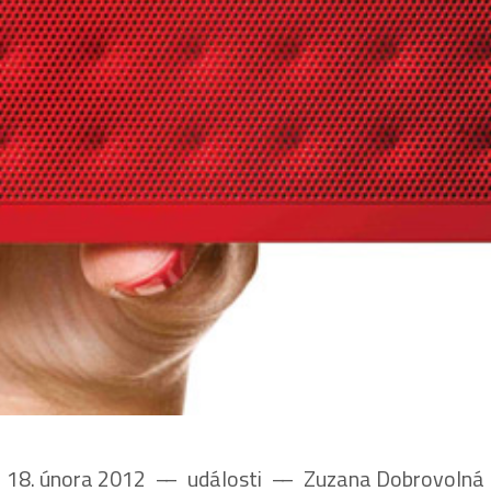
18. února 2012
––
události
––
Zuzana Dobrovolná