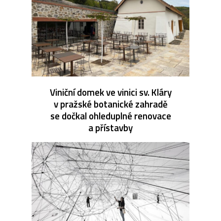
Viniční domek ve vinici sv. Kláry
v pražské botanické zahradě
se dočkal ohleduplné renovace
a přístavby