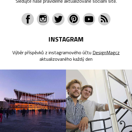
Sledujte naše pravidelně aktualizované sociální sítě.
INSTAGRAM
Výběr příspěvků z instagramového účtu
DesignMagcz
aktualizovaného každý den