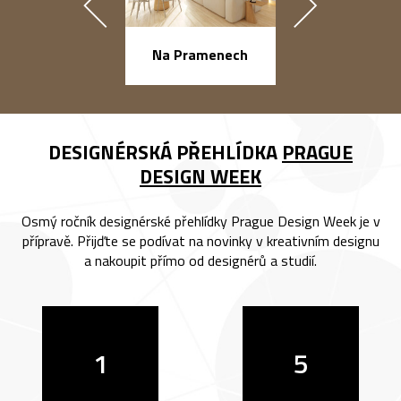
náměstí Na Ba
Na Pramenech
DESIGNÉRSKÁ PŘEHLÍDKA
PRAGUE
DESIGN WEEK
Osmý ročník designérské přehlídky Prague Design Week je v
přípravě. Přijďte se podívat na novinky v kreativním designu
a nakoupit přímo od designérů a studií.
1
5