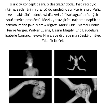
o určitý koncept psaní, o destilaci,“ dodal. Inspirací bylo
i téma začlenění imigrantů do společnosti, které je pro Paříž
velmi aktuální. Jednotlivá díla vytváří kartografie různých
současných problémů. Mezi vystavujícími najdeme například
taková jména jako Marc Allégret, André Gide, Marcel Griaule,
Pierre Verger, Walker Evans, Basim Magdy, Eric Baudelaire,
Isabelle Cornaro, Jewyo Rhii a své dílo zde má i český umělec
Zdeněk Košek.