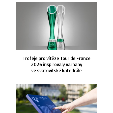
Trofeje pro vítěze Tour de France
2026 inspirovaly varhany
ve svatovítské katedrále