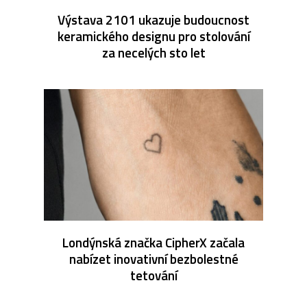
Výstava 2101 ukazuje budoucnost
keramického designu pro stolování
za necelých sto let
Londýnská značka CipherX začala
nabízet inovativní bezbolestné
tetování