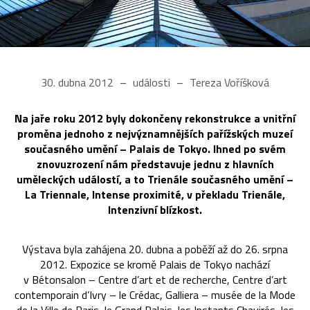
30. dubna 2012
události
Tereza Voříšková
Na jaře roku 2012 byly dokončeny rekonstrukce a vnitřní
proměna jednoho z nejvýznamnějších pařížských muzeí
současného umění – Palais de Tokyo. Ihned po svém
znovuzrození nám představuje jednu z hlavních
uměleckých událostí, a to Trienále současného umění –
La Triennale, Intense proximité, v překladu Trienále,
Intenzivní blízkost.
Výstava byla zahájena 20. dubna a poběží až do 26. srpna
2012. Expozice se kromě Palais de Tokyo nachází
v Bétonsalon – Centre d’art et de recherche, Centre d’art
contemporain d’Ivry – le Crédac, Galliera – musée de la Mode