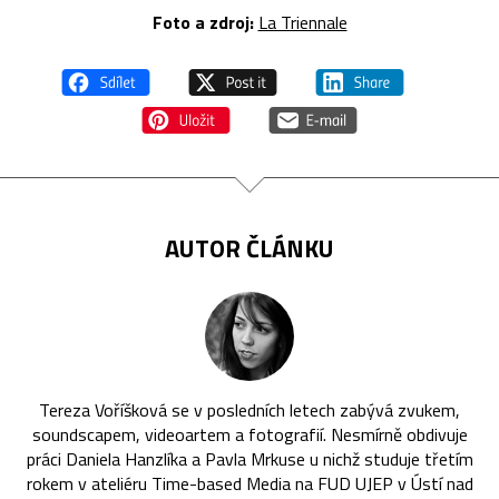
Foto a zdroj:
La Triennale
AUTOR ČLÁNKU
Tereza Voříšková se v posledních letech zabývá zvukem,
soundscapem, videoartem a fotografií. Nesmírně obdivuje
práci Daniela Hanzlíka a Pavla Mrkuse u nichž studuje třetím
rokem v ateliéru Time-based Media na FUD UJEP v Ústí nad