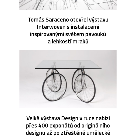
Tomás Saraceno otevřel výstavu
Interwoven s instalacemi
inspirovanými světem pavouků
a lehkostí mraků
Velká výstava Design v ruce nabízí
přes 400 exponátů od originálního
designu až po ztřeštěné umělecké