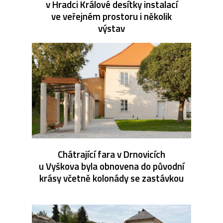
v Hradci Králové desítky instalací
ve veřejném prostoru i několik
výstav
Chátrající fara v Drnovicích
u Vyškova byla obnovena do původní
krásy včetně kolonády se zastávkou