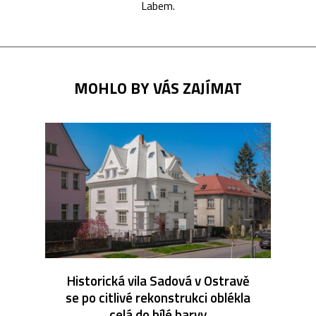
Labem.
MOHLO BY VÁS ZAJÍMAT
Historická vila Sadová v Ostravě
se po citlivé rekonstrukci oblékla
celá do bílé barvy