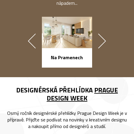
nápadem...
náměstí Na Ba
Na Pramenech
DESIGNÉRSKÁ PŘEHLÍDKA
PRAGUE
DESIGN WEEK
Osmý ročník designérské přehlídky Prague Design Week je v
přípravě. Přijďte se podívat na novinky v kreativním designu
a nakoupit přímo od designérů a studií.