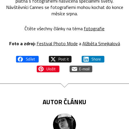
plátna s fotografiemi nasvícena speciálními světly.
Návštěvníci Cannes se fotografiemi mohou kochat do konce
měsíce srpna.
Čtěte všechny články na téma
fotografie
Foto a zdroj:
Festival Photo Mode
a
Alžběta Smejkalová
AUTOR ČLÁNKU