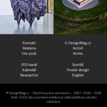
Kontakt
O DesignMag.cz
Reklama
Autoři
Chci psát
Archiv
RSS kanál
Soutěž
Kalendář
Poslat design
Newsletter
English
© DesignMag.cz – Všechna práva vyhrazena – 2007–2026 – ISSN
2464-6202.
Bez povolení redakce je další publikace obsahu
zakázána.