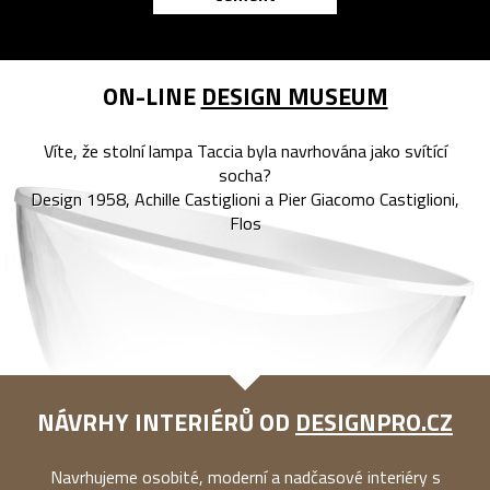
ON-LINE
DESIGN MUSEUM
Víte, že stolní lampa Taccia byla navrhována jako svítící
socha?
Design 1958, Achille Castiglioni a Pier Giacomo Castiglioni,
Flos
NÁVRHY INTERIÉRŮ OD
DESIGNPRO.CZ
Navrhujeme osobité, moderní a nadčasové interiéry s