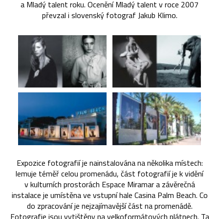
a Mladý talent roku. Ocenění Mladý talent v roce 2007
převzal i slovenský fotograf Jakub Klimo.
Expozice fotografií je nainstalována na několika místech:
lemuje téměř celou promenádu, část fotografií je k vidění
v kulturních prostorách Espace Miramar a závěrečná
instalace je umístěna ve vstupní hale Casina Palm Beach. Co
do zpracování je nejzajímavější část na promenádě.
Fotografie jsou vytištěny na velkoformátových plátnech. Ta