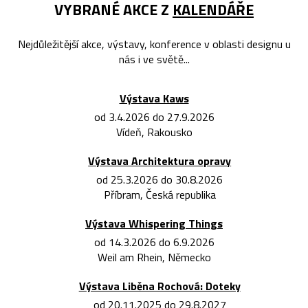
VYBRANÉ AKCE Z
KALENDÁŘE
Nejdůležitější akce, výstavy, konference v oblasti designu u
nás i ve světě...
Výstava Kaws
od 3.4.2026 do 27.9.2026
Vídeň, Rakousko
Výstava Architektura opravy
od 25.3.2026 do 30.8.2026
Příbram, Česká republika
Výstava Whispering Things
od 14.3.2026 do 6.9.2026
Weil am Rhein, Německo
Výstava Liběna Rochová: Doteky
od 20.11.2025 do 29.8.2027