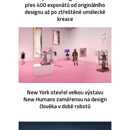
přes 400 exponátů od originálního
designu až po ztřeštěné umělecké
kreace
New York otevřel velkou výstavu
New Humans zaměřenou na design
člověka v době robotů