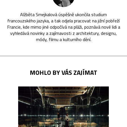
Alžběta Smejkalová úspěšně ukončila studium
francouzského jazyka, a tak odjela pracovat na jižní pobřeží
Francie, kde mimo jiné odpočívá na pláži, poznává nové lidi a
vyhledává novinky a zajímavosti z architektury, designu,
módy, filmu a kulturního dění.
MOHLO BY VÁS ZAJÍMAT