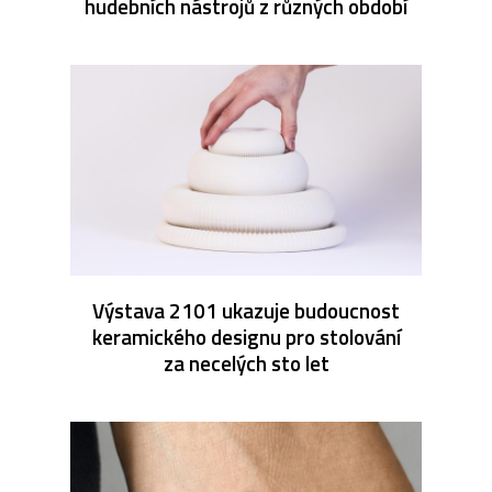
hudebních nástrojů z různých období
Výstava 2101 ukazuje budoucnost
keramického designu pro stolování
za necelých sto let