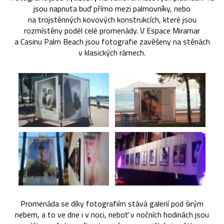
jsou napnuta buď přímo mezi palmovníky, nebo
na trojstěnných kovových konstrukcích, které jsou
rozmístěny podél celé promenády. V Espace Miramar
a Casinu Palm Beach jsou fotografie zavěšeny na stěnách
v klasických rámech.
Promenáda se díky fotografiím stává galerií pod širým
nebem, a to ve dne i v noci, neboť v nočních hodinách jsou