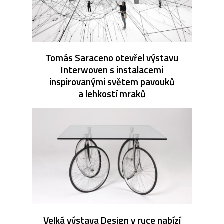
Tomás Saraceno otevřel výstavu
Interwoven s instalacemi
inspirovanými světem pavouků
a lehkostí mraků
Velká výstava Design v ruce nabízí