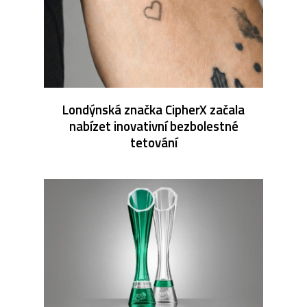
Londýnská značka CipherX začala
nabízet inovativní bezbolestné
tetování