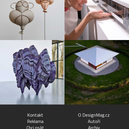
Kontakt
O DesignMag.cz
Reklama
Autoři
Chci psát
Archiv