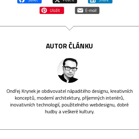
AUTOR ČLÁNKU
Ondřej Krynek je obdivovatel nápaditého designu, kreativních
konceptů, moderní architektury, příjemných interiérů,
inovativních technologií, použitelného webdesignu, dobré
hudby a veškeré kultury.