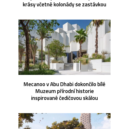
krásy včetně kolonády se zastávkou
Mecanoo v Abu Dhabi dokončilo bílé
Muzeum přírodní historie
inspirované čedičovou skálou