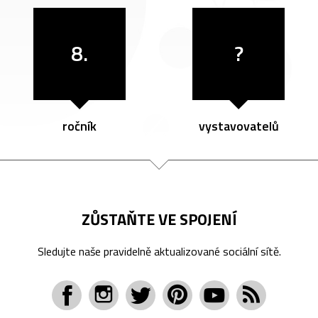
8.
?
ročník
vystavovatelů
ZŮSTAŇTE VE SPOJENÍ
Sledujte naše pravidelně aktualizované sociální sítě.