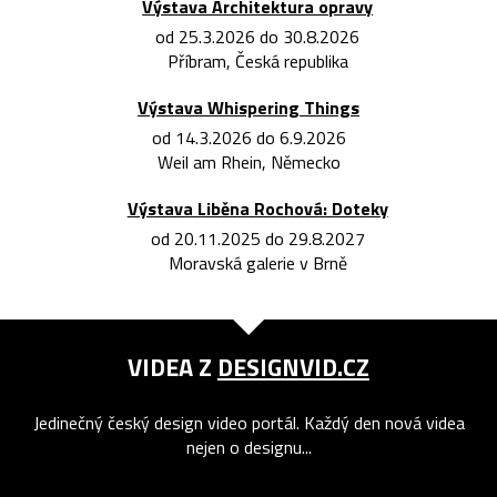
Výstava Architektura opravy
od 25.3.2026 do 30.8.2026
Příbram, Česká republika
Výstava Whispering Things
od 14.3.2026 do 6.9.2026
Weil am Rhein, Německo
Výstava Liběna Rochová: Doteky
od 20.11.2025 do 29.8.2027
Moravská galerie v Brně
VIDEA Z
DESIGNVID.CZ
Jedinečný český design video portál. Každý den nová videa
nejen o designu...