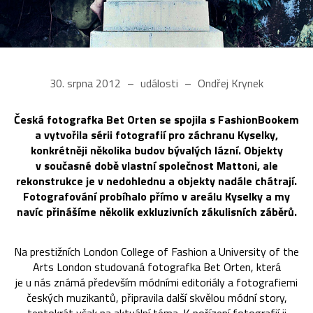
30. srpna 2012
události
Ondřej Krynek
Česká fotografka Bet Orten se spojila s FashionBookem
a vytvořila sérii fotografií pro záchranu Kyselky,
konkrétněji několika budov bývalých lázní. Objekty
v současné době vlastní společnost Mattoni, ale
rekonstrukce je v nedohlednu a objekty nadále chátrají.
Fotografování probíhalo přímo v areálu Kyselky a my
navíc přinášíme několik exkluzivních zákulisních záběrů.
Na prestižních London College of Fashion a University of the
Arts London studovaná fotografka Bet Orten, která
je u nás známá především módními editoriály a fotografiemi
českých muzikantů, připravila další skvělou módní story,