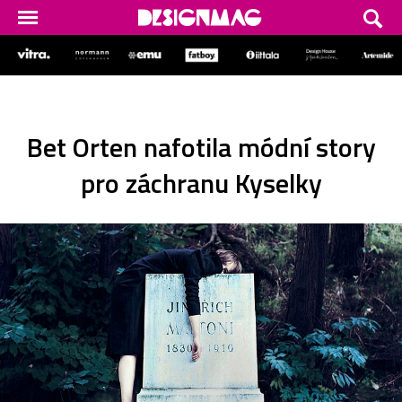
Bet Orten nafotila módní story
pro záchranu Kyselky