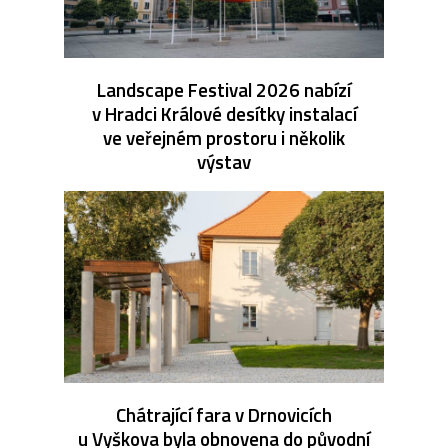
Landscape Festival 2026 nabízí
v Hradci Králové desítky instalací
ve veřejném prostoru i několik
výstav
Chátrající fara v Drnovicích
u Vyškova byla obnovena do původní