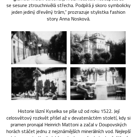
se sesune ztrouchnivělá střecha. Podpírá ji skoro symbolicky
jeden jediný dřevěný trám,“ prozrazuje stylistka fashion
story Anna Nosková.
Historie lázní Kyselka se píše už od roku 1522. Její
celosvětový rozkvět přišel až v devatenáctém století, kdy si
pramen pronajal Heinrich Mattoni a začal v Doupovských
horách stáčet jednu z nejznámějších minerálních vod. Nejlepší