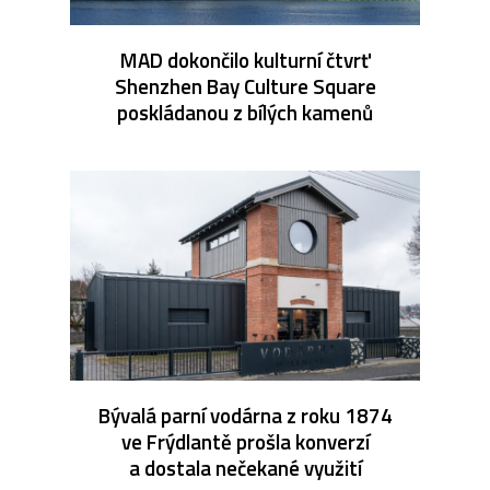
MAD dokončilo kulturní čtvrť
Shenzhen Bay Culture Square
poskládanou z bílých kamenů
Bývalá parní vodárna z roku 1874
ve Frýdlantě prošla konverzí
a dostala nečekané využití