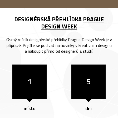
DESIGNÉRSKÁ PŘEHLÍDKA
PRAGUE
DESIGN WEEK
Osmý ročník designérské přehlídky Prague Design Week je v
přípravě. Přijďte se podívat na novinky v kreativním designu
a nakoupit přímo od designérů a studií.
1
5
místo
dní