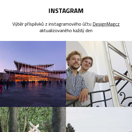
INSTAGRAM
Výběr příspěvků z instagramového účtu
DesignMagcz
aktualizovaného každý den