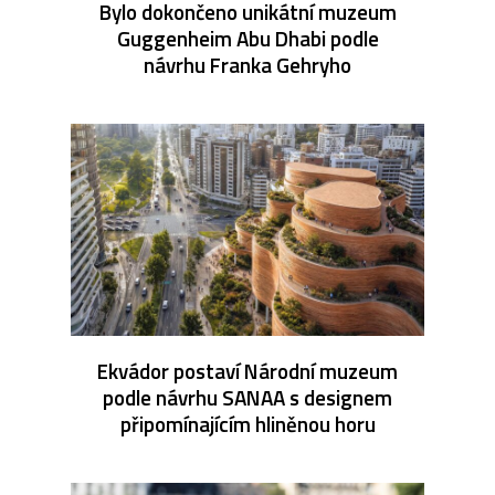
Bylo dokončeno unikátní muzeum
Guggenheim Abu Dhabi podle
návrhu Franka Gehryho
Ekvádor postaví Národní muzeum
podle návrhu SANAA s designem
připomínajícím hliněnou horu