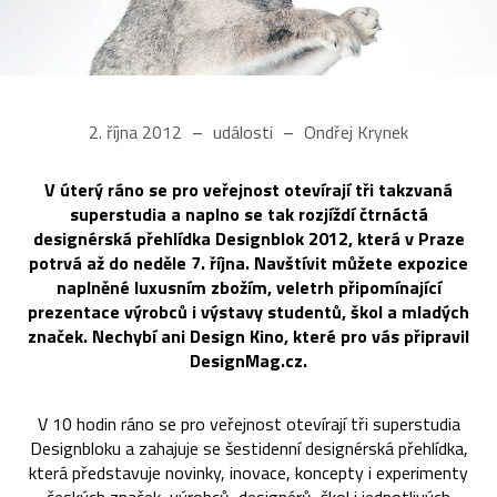
2. října 2012
události
Ondřej Krynek
V úterý ráno se pro veřejnost otevírají tři takzvaná
superstudia a naplno se tak rozjíždí čtrnáctá
designérská přehlídka Designblok 2012, která v Praze
potrvá až do neděle 7. října. Navštívit můžete expozice
naplněné luxusním zbožím, veletrh připomínající
prezentace výrobců i výstavy studentů, škol a mladých
značek. Nechybí ani Design Kino, které pro vás připravil
DesignMag.cz.
V 10 hodin ráno se pro veřejnost otevírají tři superstudia
Designbloku a zahajuje se šestidenní designérská přehlídka,
která představuje novinky, inovace, koncepty i experimenty