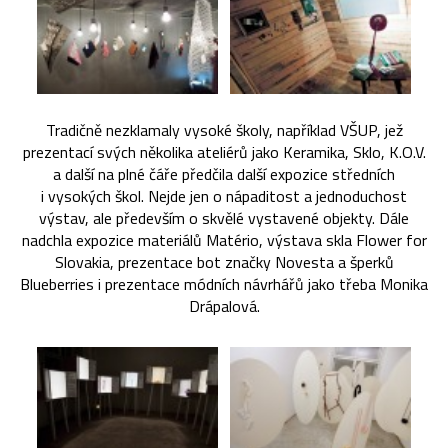
Tradičně nezklamaly vysoké školy, například VŠUP, jež
prezentací svých několika ateliérů jako Keramika, Sklo, K.O.V.
a další na plné čáře předčila další expozice středních
i vysokých škol. Nejde jen o nápaditost a jednoduchost
výstav, ale především o skvělé vystavené objekty. Dále
nadchla expozice materiálů Matério, výstava skla Flower for
Slovakia, prezentace bot značky Novesta a šperků
Blueberries i prezentace módních návrhářů jako třeba Monika
Drápalová.