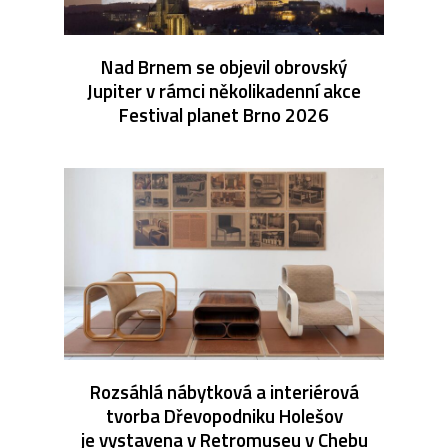
Nad Brnem se objevil obrovský
Jupiter v rámci několikadenní akce
Festival planet Brno 2026
Rozsáhlá nábytková a interiérová
tvorba Dřevopodniku Holešov
je vystavena v Retromuseu v Chebu