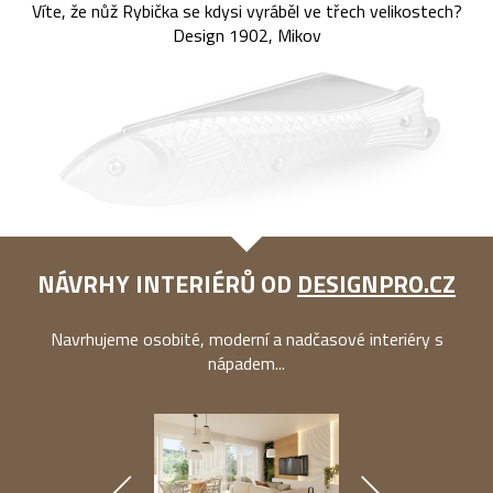
Víte, že nůž Rybička se kdysi vyráběl ve třech velikostech?
Design 1902, Mikov
NÁVRHY INTERIÉRŮ OD
DESIGNPRO.CZ
Navrhujeme osobité, moderní a nadčasové interiéry s
nápadem...