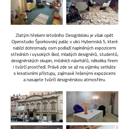
Zlatým hřebem letošního Designbloku je však opět
Openstudio Šporkovský palác v ulici Hybernská 5, které
nabízí dohromady osm podlaží naplněných expozicemi
středních i vysokých škol, mladých designérů, studentů,
designérských skupin, módních návrhářů, několika firem
i tvůrčí prostředí. Právě zde se až na výjimky setkáte
s kreativními přístupy, zajímavě řešenými expozicemi
a nasajete tvůrčí designérskou atmosféru.