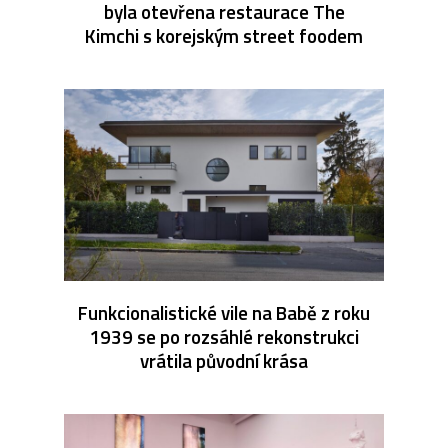
byla otevřena restaurace The
Kimchi s korejským street foodem
Funkcionalistické vile na Babě z roku
1939 se po rozsáhlé rekonstrukci
vrátila původní krása