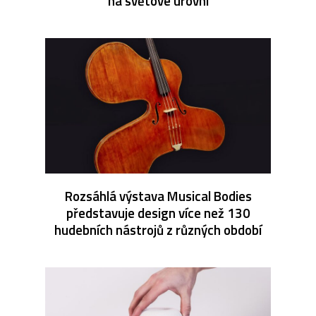
na světové úrovni
Rozsáhlá výstava Musical Bodies
představuje design více než 130
hudebních nástrojů z různých období