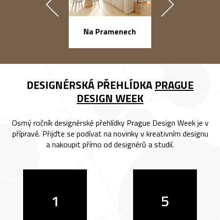
náměstí Na Ba
Na Pramenech
DESIGNÉRSKÁ PŘEHLÍDKA
PRAGUE
DESIGN WEEK
Osmý ročník designérské přehlídky Prague Design Week je v
přípravě. Přijďte se podívat na novinky v kreativním designu
a nakoupit přímo od designérů a studií.
1
5