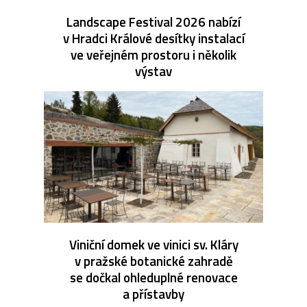
Landscape Festival 2026 nabízí
v Hradci Králové desítky instalací
ve veřejném prostoru i několik
výstav
Viniční domek ve vinici sv. Kláry
v pražské botanické zahradě
se dočkal ohleduplné renovace
a přístavby