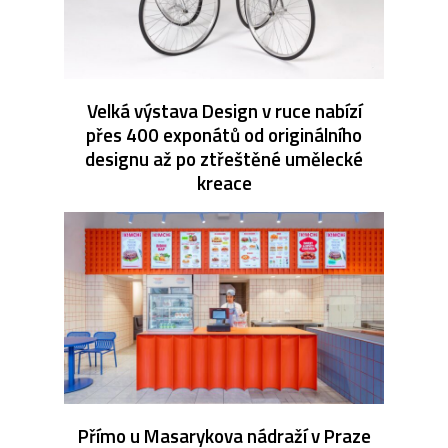
Velká výstava Design v ruce nabízí
přes 400 exponátů od originálního
designu až po ztřeštěné umělecké
kreace
Přímo u Masarykova nádraží v Praze