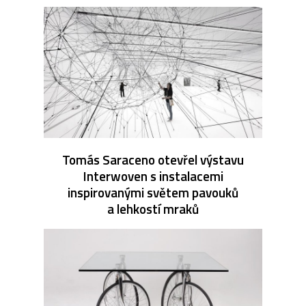
Tomás Saraceno otevřel výstavu
Interwoven s instalacemi
inspirovanými světem pavouků
a lehkostí mraků