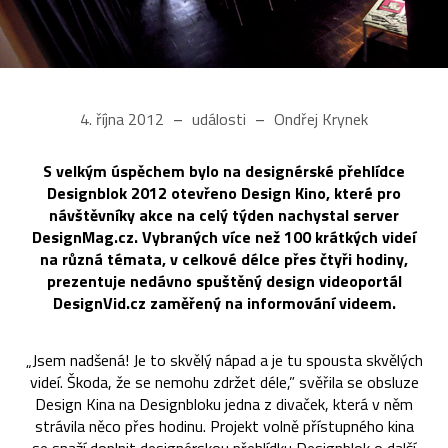
4. října 2012
události
Ondřej Krynek
S velkým úspěchem bylo na designérské přehlídce
Designblok 2012 otevřeno Design Kino, které pro
návštěvníky akce na celý týden nachystal server
DesignMag.cz. Vybraných více než 100 krátkých videí
na různá témata, v celkové délce přes čtyři hodiny,
prezentuje nedávno spuštěný design videoportál
DesignVid.cz zaměřený na informování videem.
„Jsem nadšená! Je to skvělý nápad a je tu spousta skvělých
videí. Škoda, že se nemohu zdržet déle,” svěřila se obsluze
Design Kina na Designbloku jedna z divaček, která v něm
strávila něco přes hodinu. Projekt volně přístupného kina