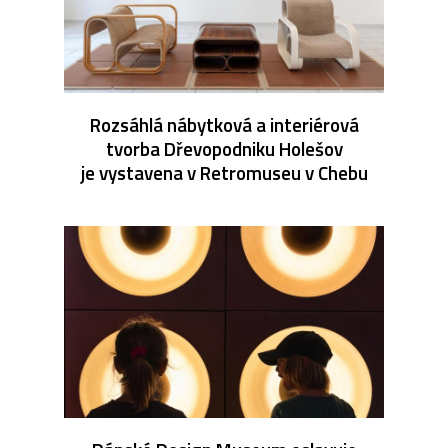
Rozsáhlá nábytková a interiérová
tvorba Dřevopodniku Holešov
je vystavena v Retromuseu v Chebu