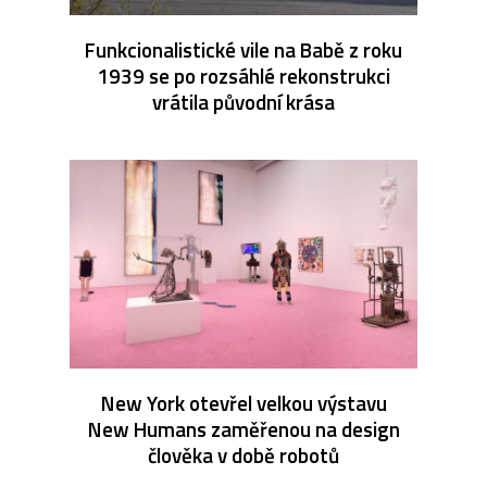
Funkcionalistické vile na Babě z roku
1939 se po rozsáhlé rekonstrukci
vrátila původní krása
New York otevřel velkou výstavu
New Humans zaměřenou na design
člověka v době robotů