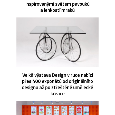
inspirovanými světem pavouků
a lehkostí mraků
Velká výstava Design v ruce nabízí
přes 400 exponátů od originálního
designu až po ztřeštěné umělecké
kreace