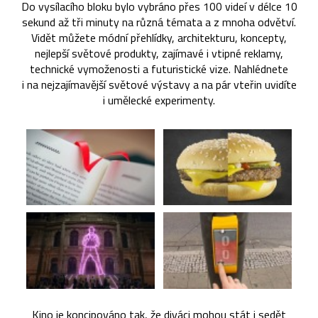
Do vysílacího bloku bylo vybráno přes 100 videí v délce 10
sekund až tři minuty na různá témata a z mnoha odvětví.
Vidět můžete módní přehlídky, architekturu, koncepty,
nejlepší světové produkty, zajímavé i vtipné reklamy,
technické vymoženosti a futuristické vize. Nahlédnete
i na nejzajímavější světové výstavy a na pár vteřin uvidíte
i umělecké experimenty.
Kino je koncipováno tak, že diváci mohou stát i sedět