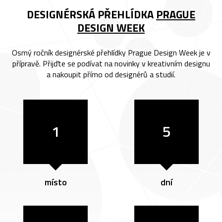
DESIGNÉRSKÁ PŘEHLÍDKA
PRAGUE
DESIGN WEEK
Osmý ročník designérské přehlídky Prague Design Week je v
přípravě. Přijďte se podívat na novinky v kreativním designu
a nakoupit přímo od designérů a studií.
1
5
místo
dní