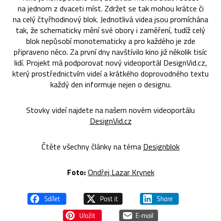
na jednom z dvaceti míst. Zdržet se tak mohou krátce či
na celý čtyřhodinový blok. Jednotlivá videa jsou promíchána
tak, že schematicky mění své obory i zaměření, tudíž celý
blok nepůsobí monotematicky a pro každého je zde
připraveno něco. Za první dny navštívilo kino již několik tisíc
lidí. Projekt má podporovat nový videoportál DesignVid.cz,
který prostřednictvím videí a krátkého doprovodného textu
každý den informuje nejen o designu.
Stovky videí najdete na našem novém videoportálu
DesignVid.cz
Čtěte všechny články na téma
Designblok
Foto:
Ondřej Lazar Krynek