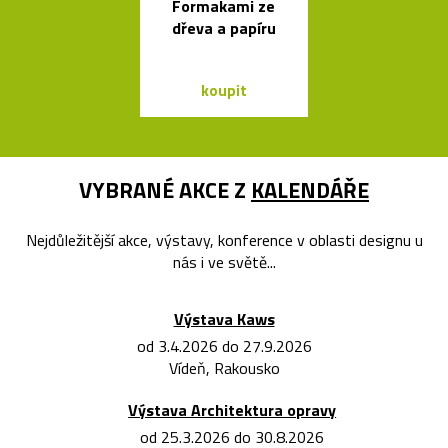
Formakami ze
polstrova
dřeva a papíru
postele o
Bontempi Le
Design
koupit
koupit
VYBRANÉ AKCE Z
KALENDÁŘE
Nejdůležitější akce, výstavy, konference v oblasti designu u
nás i ve světě...
Výstava Kaws
od 3.4.2026 do 27.9.2026
Vídeň, Rakousko
Výstava Architektura opravy
od 25.3.2026 do 30.8.2026