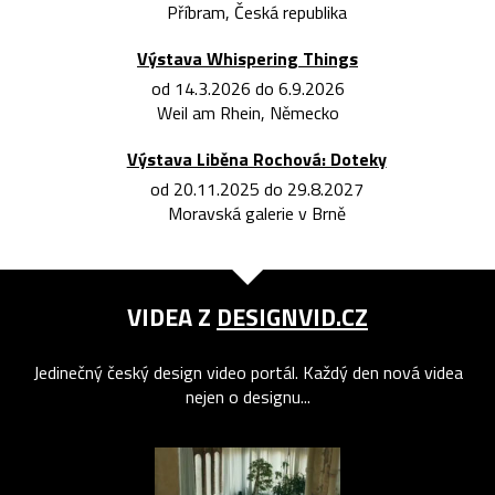
Příbram, Česká republika
Výstava Whispering Things
od 14.3.2026 do 6.9.2026
Weil am Rhein, Německo
Výstava Liběna Rochová: Doteky
od 20.11.2025 do 29.8.2027
Moravská galerie v Brně
VIDEA Z
DESIGNVID.CZ
Jedinečný český design video portál. Každý den nová videa
nejen o designu...