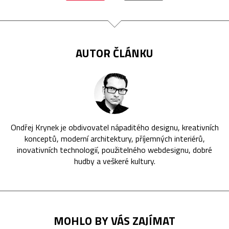
AUTOR ČLÁNKU
Ondřej Krynek je obdivovatel nápaditého designu, kreativních
konceptů, moderní architektury, příjemných interiérů,
inovativních technologií, použitelného webdesignu, dobré
hudby a veškeré kultury.
MOHLO BY VÁS ZAJÍMAT