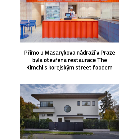
Přímo u Masarykova nádraží v Praze
byla otevřena restaurace The
Kimchi s korejským street foodem