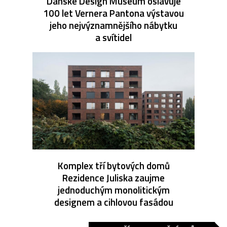
Dánské Design Museum oslavuje
100 let Vernera Pantona výstavou
jeho nejvýznamnějšího nábytku
a svítidel
Komplex tří bytových domů
Rezidence Juliska zaujme
jednoduchým monolitickým
designem a cihlovou fasádou