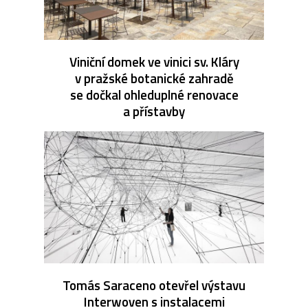
Viniční domek ve vinici sv. Kláry
v pražské botanické zahradě
se dočkal ohleduplné renovace
a přístavby
Tomás Saraceno otevřel výstavu
Interwoven s instalacemi