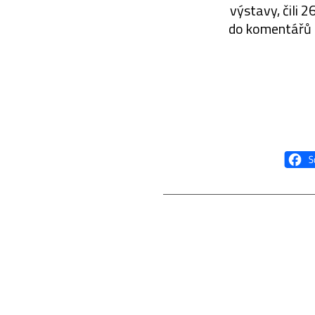
výstavy, čili 
do komentářů a