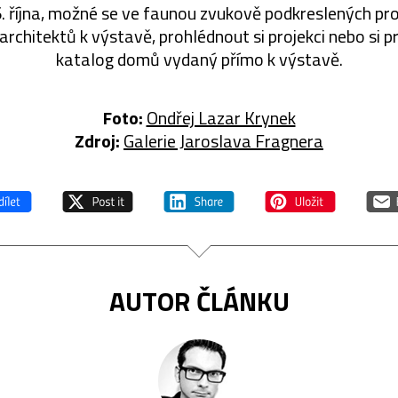
26. října, možné se ve faunou zvukově podkreslených pr
rchitektů k výstavě, prohlédnout si projekci nebo si p
katalog domů vydaný přímo k výstavě.
Foto:
Ondřej Lazar Krynek
Zdroj:
Galerie Jaroslava Fragnera
AUTOR ČLÁNKU