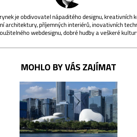
rynek je obdivovatel nápaditého designu, kreativních 
í architektury, příjemných interiérů, inovativních techn
oužitelného webdesignu, dobré hudby a veškeré kultur
MOHLO BY VÁS ZAJÍMAT