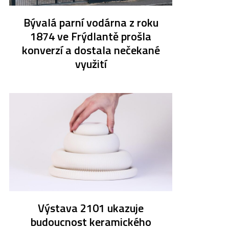
Bývalá parní vodárna z roku
1874 ve Frýdlantě prošla
konverzí a dostala nečekané
využití
Výstava 2101 ukazuje
budoucnost keramického