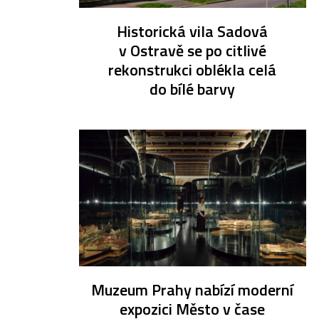
Historická vila Sadová
v Ostravě se po citlivé
rekonstrukci oblékla celá
do bílé barvy
Muzeum Prahy nabízí moderní
expozici Město v čase