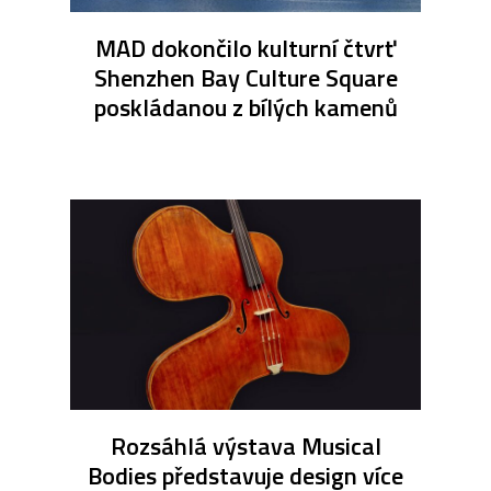
MAD dokončilo kulturní čtvrť
Shenzhen Bay Culture Square
poskládanou z bílých kamenů
Rozsáhlá výstava Musical
Bodies představuje design více