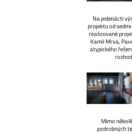
Na jedenácti vý
projektu od sedmi
realizované proje
Kamil Mrva, Pave
atypického řešen
rozhod
Mimo několik
podrobných te