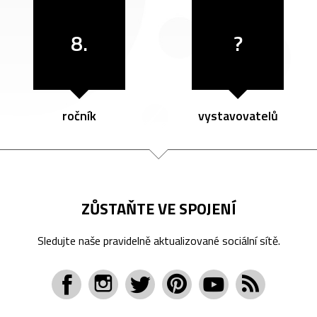
8.
?
ročník
vystavovatelů
ZŮSTAŇTE VE SPOJENÍ
Sledujte naše pravidelně aktualizované sociální sítě.