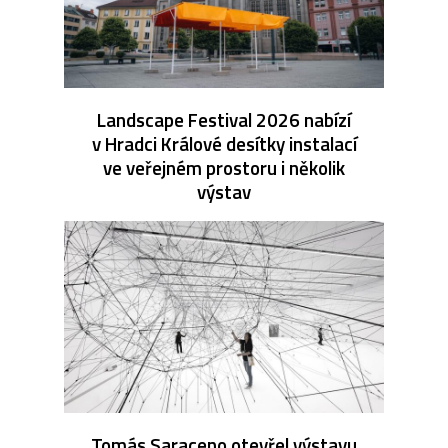
Landscape Festival 2026 nabízí
v Hradci Králové desítky instalací
ve veřejném prostoru i několik
výstav
Tomás Saraceno otevřel výstavu