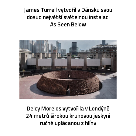
James Turrell vytvořil v Dánsku svou
dosud největší světelnou instalaci
As Seen Below
Delcy Morelos vytvořila v Londýně
24 metrů širokou kruhovou jeskyni
ručně uplácanou z hlíny