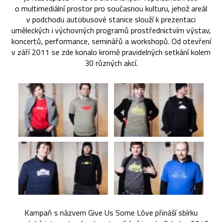
o multimediální prostor pro současnou kulturu, jehož areál
v podchodu autobusové stanice slouží k prezentaci
uměleckých i výchovných programů prostřednictvím výstav,
koncertů, performance, seminářů a workshopů. Od otevření
v září 2011 se zde konalo kromě pravidelných setkání kolem
30 různých akcí.
Kampaň s názvem Give Us Some Lóve přináší sbírku