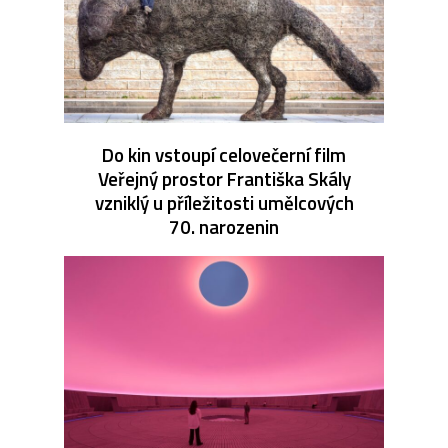
Do kin vstoupí celovečerní film
Veřejný prostor Františka Skály
vzniklý u příležitosti umělcových
70. narozenin