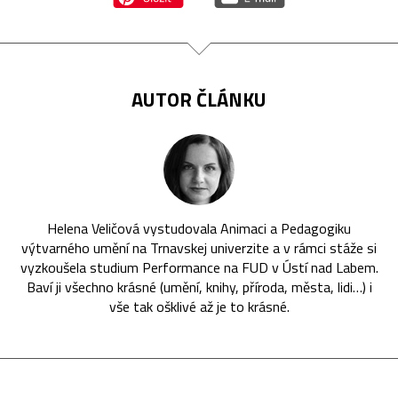
AUTOR ČLÁNKU
Helena Veličová vystudovala Animaci a Pedagogiku
výtvarného umění na Trnavskej univerzite a v rámci stáže si
vyzkoušela studium Performance na FUD v Ústí nad Labem.
Baví ji všechno krásné (umění, knihy, příroda, města, lidi…) i
vše tak ošklivé až je to krásné.