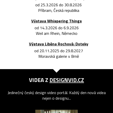
od 25.3.2026 do 30.8.2026
Příbram, Česká republika
Výstava Whispering Things
od 14.3.2026 do 6.9.2026
Weil am Rhein, Německo
Výstava Liběna Rochová: Doteky
od 20.11.2025 do 29.8.2027
Moravská galerie v Brně
VIDEA Z
DESIGNVID.CZ
Jedinečný český design video portál. Každý den nová videa
nejen o designu...