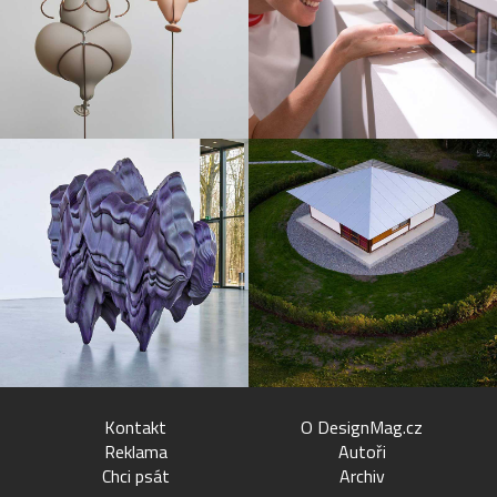
Kontakt
O DesignMag.cz
Reklama
Autoři
Chci psát
Archiv