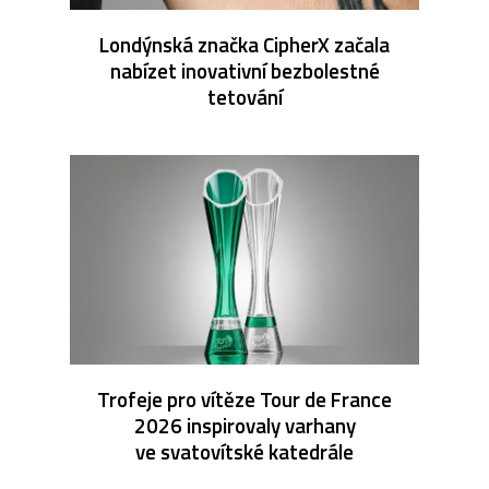
Londýnská značka CipherX začala
nabízet inovativní bezbolestné
tetování
Trofeje pro vítěze Tour de France
2026 inspirovaly varhany
ve svatovítské katedrále