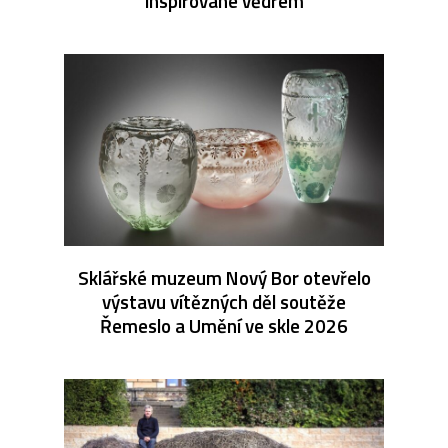
inspirované vědrem
Sklářské muzeum Nový Bor otevřelo
výstavu vítězných děl soutěže
Řemeslo a Umění ve skle 2026