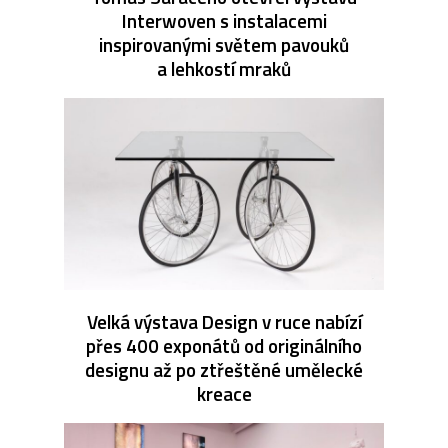
Interwoven s instalacemi
inspirovanými světem pavouků
a lehkostí mraků
Velká výstava Design v ruce nabízí
přes 400 exponátů od originálního
designu až po ztřeštěné umělecké
kreace