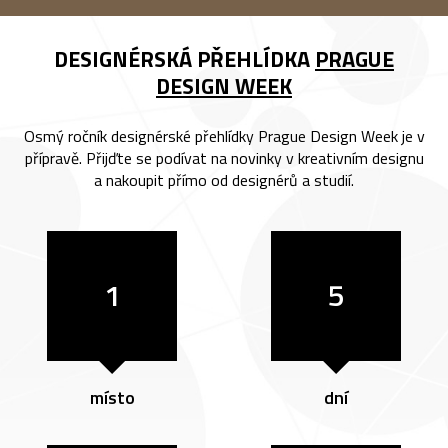
DESIGNÉRSKÁ PŘEHLÍDKA
PRAGUE
DESIGN WEEK
Osmý ročník designérské přehlídky Prague Design Week je v
přípravě. Přijďte se podívat na novinky v kreativním designu
a nakoupit přímo od designérů a studií.
1
5
místo
dní