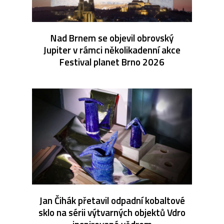
Nad Brnem se objevil obrovský
Jupiter v rámci několikadenní akce
Festival planet Brno 2026
Jan Čihák přetavil odpadní kobaltové
sklo na sérii výtvarných objektů Vdro