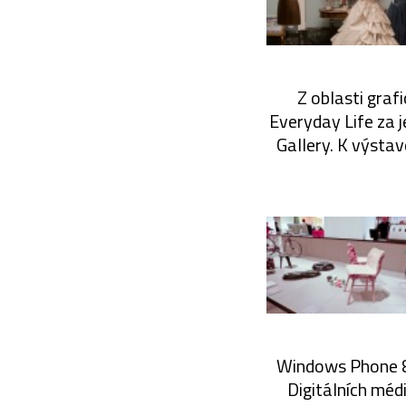
Z oblasti graf
Everyday Life za j
Gallery. K výstav
Windows Phone 8 
Digitálních médi