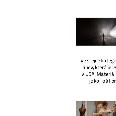
Ve stejné katego
láhev, která je
v USA. Materiál 
je kolikrát 