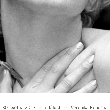
30. května 2013
––
události
––
Veronika Konečná