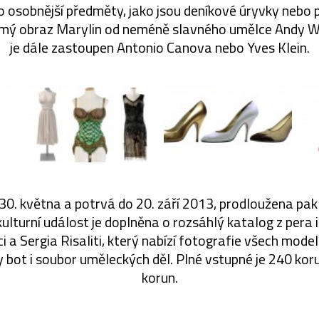
o osobnější předměty, jako jsou deníkové úryvky nebo 
ý obraz Marylin od neméně slavného umělce Andy W
je dále zastoupen Antonio Canova nebo Yves Klein.
0. května a potrvá do 20. září 2013, prodloužena pak j
ulturní událost je doplněna o rozsáhlý katalog z pera 
i a Sergia Risaliti, který nabízí fotografie všech mod
bot i soubor uměleckých děl. Plné vstupné je 240 kor
korun.