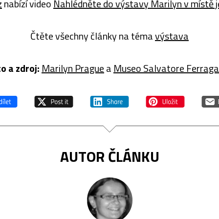
z
nabízí video
Nahlédněte do výstavy Marilyn v místě je
Čtěte všechny články na téma
výstava
o a zdroj:
Marilyn Prague
a
Museo Salvatore Ferrag
AUTOR ČLÁNKU