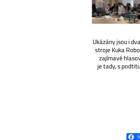
Ukázány jsou i dva
stroje Kuka Robo
zajímavé hlaso
je tady, s podtit