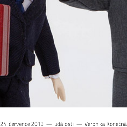
24. července 2013
––
události
––
Veronika Konečná