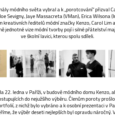
nály módního světa vybral a k „porotcování“ přizval C
oe Sevigny, Jaye Massacreta (VMan), Erica Wilsona (I
 kreativních ředitelů módní značky Kenzo, Carol Lim
mě jednotné vize módní tvorby pojí i silné přátelství maj
ve školní lavici, kterou spolu sdíleli.
la 22. ledna v Paříži, v budově módního domu Kenzo, a
ostupujících do nejužšího výběru. Členům poroty proš
rtfolií, z nichž bylo vybráno a k osobní prezentaci v Pa
íme, že výběr deseti nejlepších byl opravdu náročný. 