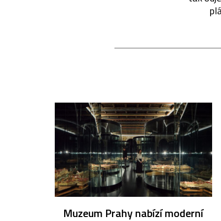
pl
Muzeum Prahy nabízí moderní