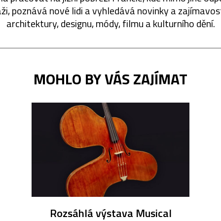
áži, poznává nové lidi a vyhledává novinky a zajímavost
architektury, designu, módy, filmu a kulturního dění.
MOHLO BY VÁS ZAJÍMAT
Rozsáhlá výstava Musical