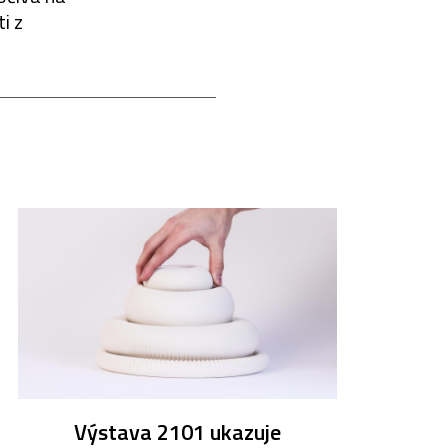
i z
Výstava 2101 ukazuje