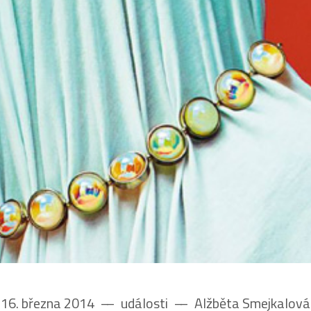
16. března 2014
––
události
––
Alžběta Smejkalová