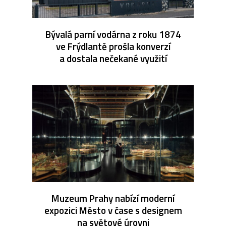
Bývalá parní vodárna z roku 1874
ve Frýdlantě prošla konverzí
a dostala nečekané využití
Muzeum Prahy nabízí moderní
expozici Město v čase s designem
na světové úrovni