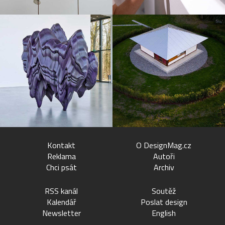
Kontakt
O DesignMag.cz
Reklama
Autoři
Chci psát
Archiv
RSS kanál
Soutěž
Kalendář
Poslat design
Newsletter
English