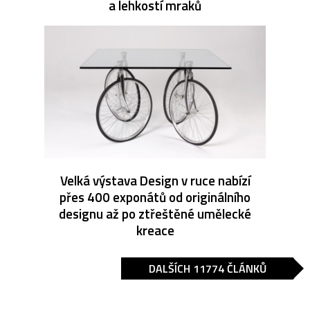
a lehkostí mraků
Velká výstava Design v ruce nabízí
přes 400 exponátů od originálního
designu až po ztřeštěné umělecké
kreace
DALŠÍCH 11774 ČLÁNKŮ