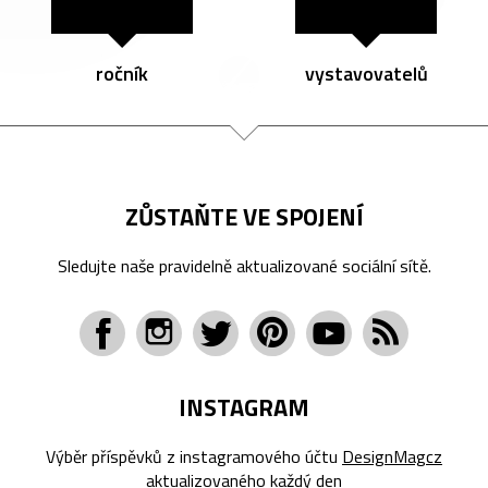
ročník
vystavovatelů
ZŮSTAŇTE VE SPOJENÍ
Sledujte naše pravidelně aktualizované sociální sítě.
INSTAGRAM
Výběr příspěvků z instagramového účtu
DesignMagcz
aktualizovaného každý den