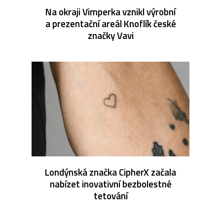
Na okraji Vimperka vznikl výrobní
a prezentační areál Knoflík české
značky Vavi
Londýnská značka CipherX začala
nabízet inovativní bezbolestné
tetování