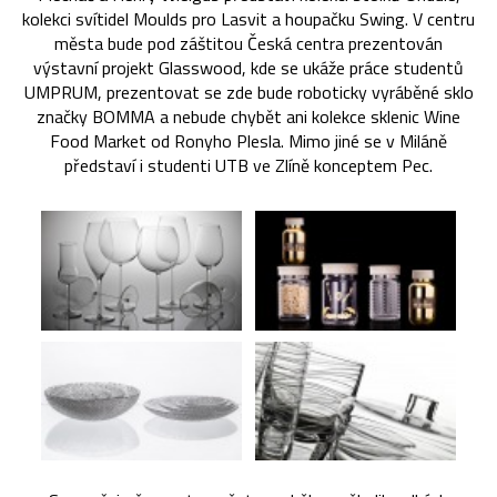
kolekci svítidel Moulds pro Lasvit a houpačku Swing. V centru
města bude pod záštitou Česká centra prezentován
výstavní projekt Glasswood, kde se ukáže práce studentů
UMPRUM, prezentovat se zde bude roboticky vyráběné sklo
značky BOMMA a nebude chybět ani kolekce sklenic Wine
Food Market od Ronyho Plesla. Mimo jiné se v Miláně
představí i studenti UTB ve Zlíně konceptem Pec.