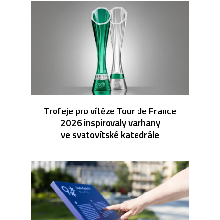
Trofeje pro vítěze Tour de France
2026 inspirovaly varhany
ve svatovítské katedrále