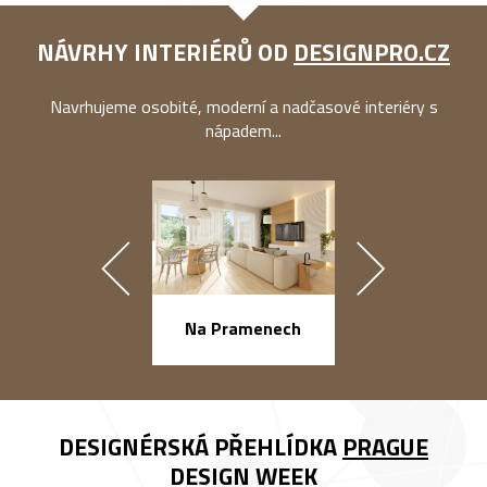
NÁVRHY INTERIÉRŮ OD
DESIGNPRO.CZ
Navrhujeme osobité, moderní a nadčasové interiéry s
nápadem...
náměstí Na Ba
Na Pramenech
DESIGNÉRSKÁ PŘEHLÍDKA
PRAGUE
DESIGN WEEK