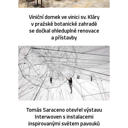
Viniční domek ve vinici sv. Kláry
v pražské botanické zahradě
se dočkal ohleduplné renovace
a přístavby
Tomás Saraceno otevřel výstavu
Interwoven s instalacemi
inspirovanými světem pavouků