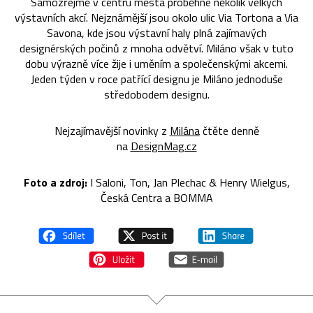
Samozřejmě v centru města proběhne několik velkých
výstavních akcí. Nejznámější jsou okolo ulic Via Tortona a Via
Savona, kde jsou výstavní haly plná zajímavých
designérských počinů z mnoha odvětví. Miláno však v tuto
dobu výrazně více žije i uměním a společenskými akcemi.
Jeden týden v roce patřící designu je Miláno jednoduše
středobodem designu.
Nejzajímavější novinky z
Milána
čtěte denně
na
DesignMag.cz
Foto a zdroj:
I Saloni, Ton, Jan Plechac & Henry Wielgus,
Česká Centra a BOMMA