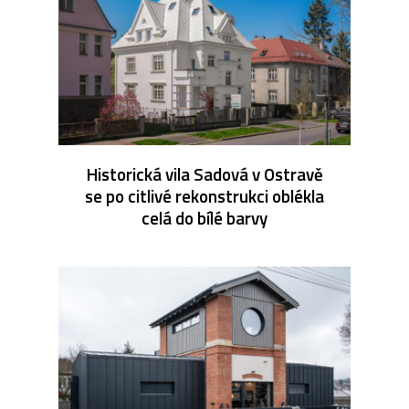
Historická vila Sadová v Ostravě
se po citlivé rekonstrukci oblékla
celá do bílé barvy