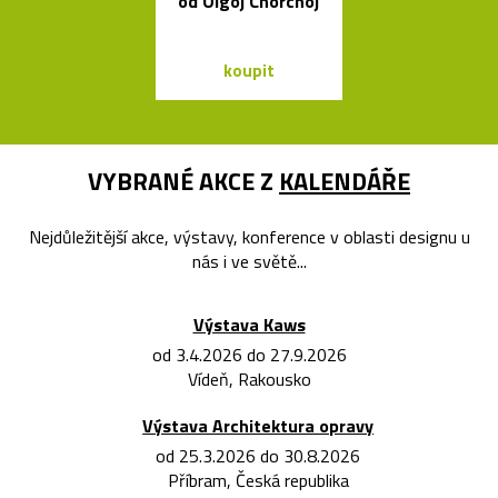
od Olgoj Chorchoj
Chipperfie
koupit
koupit
VYBRANÉ AKCE Z
KALENDÁŘE
Nejdůležitější akce, výstavy, konference v oblasti designu u
nás i ve světě...
Výstava Kaws
od 3.4.2026 do 27.9.2026
Vídeň, Rakousko
Výstava Architektura opravy
od 25.3.2026 do 30.8.2026
Příbram, Česká republika