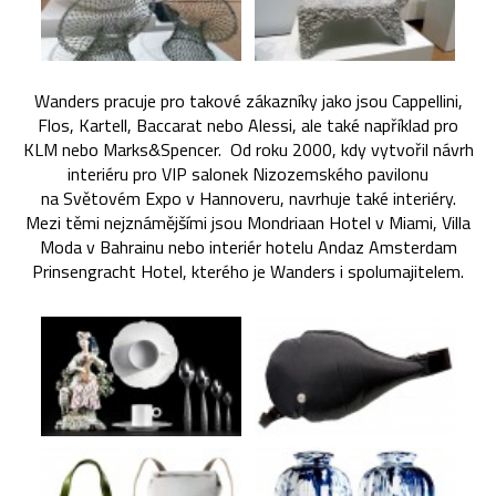
Wanders pracuje pro takové zákazníky jako jsou Cappellini,
Flos, Kartell, Baccarat nebo Alessi, ale také například pro
KLM nebo Marks&Spencer. Od roku 2000, kdy vytvořil návrh
interiéru pro VIP salonek Nizozemského pavilonu
na Světovém Expo v Hannoveru, navrhuje také interiéry.
Mezi těmi nejznámějšími jsou Mondriaan Hotel v Miami, Villa
Moda v Bahrainu nebo interiér hotelu Andaz Amsterdam
Prinsengracht Hotel, kterého je Wanders i spolumajitelem.