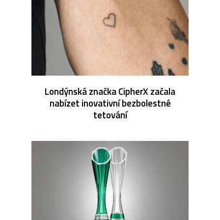
Londýnská značka CipherX začala
nabízet inovativní bezbolestné
tetování