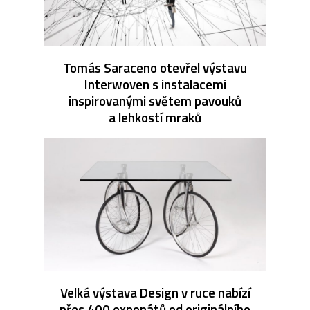
Tomás Saraceno otevřel výstavu
Interwoven s instalacemi
inspirovanými světem pavouků
a lehkostí mraků
Velká výstava Design v ruce nabízí
přes 400 exponátů od originálního