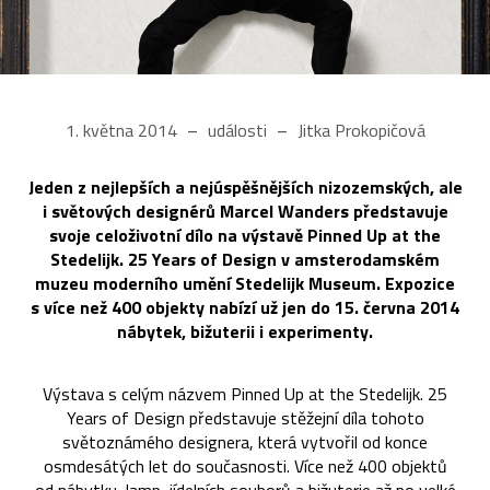
1. května 2014
události
Jitka Prokopičová
Jeden z nejlepších a nejúspěšnějších nizozemských, ale
i světových designérů Marcel Wanders představuje
svoje celoživotní dílo na výstavě Pinned Up at the
Stedelijk. 25 Years of Design v amsterodamském
muzeu moderního umění Stedelijk Museum. Expozice
s více než 400 objekty nabízí už jen do 15. června 2014
nábytek, bižuterii i experimenty.
Výstava s celým názvem Pinned Up at the Stedelijk. 25
Years of Design představuje stěžejní díla tohoto
světoznámého designera, která vytvořil od konce
osmdesátých let do současnosti. Více než 400 objektů