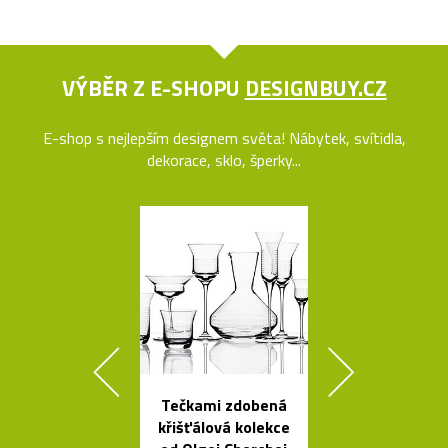
VÝBĚR Z E-SHOPU
DESIGNBUY.CZ
E-shop s nejlepším designem světa! Nábytek, svítidla,
dekorace, sklo, šperky...
Tečkami zdobená
Kávovary Mo
křišťálová kolekce
Davida