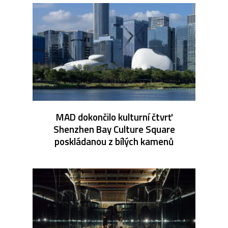
MAD dokončilo kulturní čtvrť
Shenzhen Bay Culture Square
poskládanou z bílých kamenů