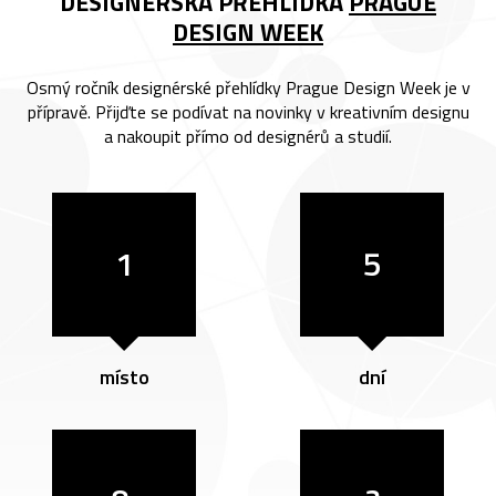
DESIGNÉRSKÁ PŘEHLÍDKA
PRAGUE
DESIGN WEEK
Osmý ročník designérské přehlídky Prague Design Week je v
přípravě. Přijďte se podívat na novinky v kreativním designu
a nakoupit přímo od designérů a studií.
1
5
místo
dní