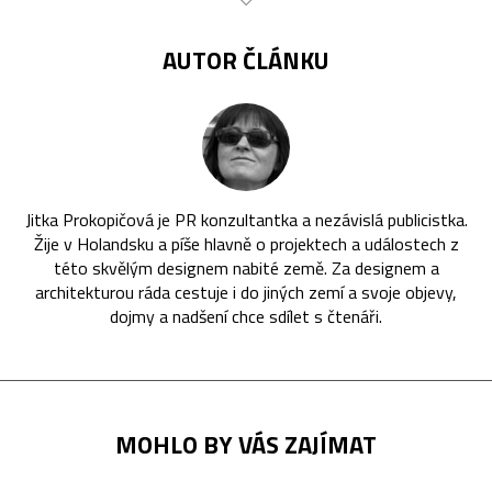
AUTOR ČLÁNKU
Jitka Prokopičová je PR konzultantka a nezávislá publicistka.
Žije v Holandsku a píše hlavně o projektech a událostech z
této skvělým designem nabité země. Za designem a
architekturou ráda cestuje i do jiných zemí a svoje objevy,
dojmy a nadšení chce sdílet s čtenáři.
MOHLO BY VÁS ZAJÍMAT