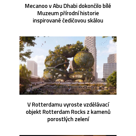
Mecanoo v Abu Dhabi dokončilo bílé
Muzeum přírodní historie
inspirované čedičovou skálou
V Rotterdamu vyroste vzdělávací
objekt Rotterdam Rocks z kamenů
porostlých zelení