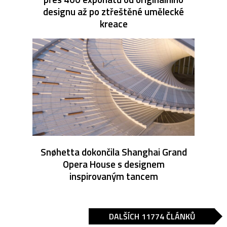
designu až po ztřeštěné umělecké
kreace
Snøhetta dokončila Shanghai Grand
Opera House s designem
inspirovaným tancem
DALŠÍCH 11774 ČLÁNKŮ