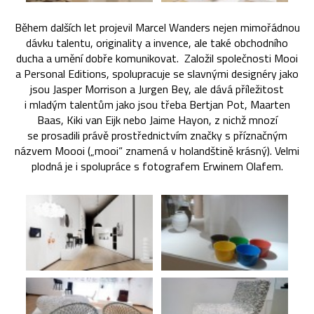
Během dalších let projevil Marcel Wanders nejen mimořádnou
dávku talentu, originality a invence, ale také obchodního
ducha a umění dobře komunikovat. Založil společnosti Mooi
a Personal Editions, spolupracuje se slavnými designéry jako
jsou Jasper Morrison a Jurgen Bey, ale dává příležitost
i mladým talentům jako jsou třeba Bertjan Pot, Maarten
Baas, Kiki van Eijk nebo Jaime Hayon, z nichž mnozí
se prosadili právě prostřednictvím značky s příznačným
názvem Moooi („mooi“ znamená v holandštině krásný). Velmi
plodná je i spolupráce s fotografem Erwinem Olafem.