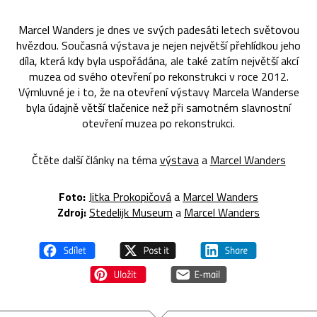
Marcel Wanders je dnes ve svých padesáti letech světovou
hvězdou. Současná výstava je nejen největší přehlídkou jeho
díla, která kdy byla uspořádána, ale také zatím největší akcí
muzea od svého otevření po rekonstrukci v roce 2012.
Výmluvné je i to, že na otevření výstavy Marcela Wanderse
byla údajně větší tlačenice než při samotném slavnostní
otevření muzea po rekonstrukci.
Čtěte další články na téma
výstava
a
Marcel Wanders
Foto:
Jitka Prokopičová
a
Marcel Wanders
Zdroj:
Stedelijk Museum
a
Marcel Wanders