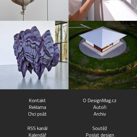
Kontakt
O DesignMag.cz
Reklama
Autoři
Chci psát
Archiv
RSS kanál
Soutěž
Kalendář
Poslat design