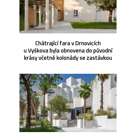
Chátrající fara v Drnovicích
u Vyškova byla obnovena do původní
krásy včetně kolonády se zastávkou