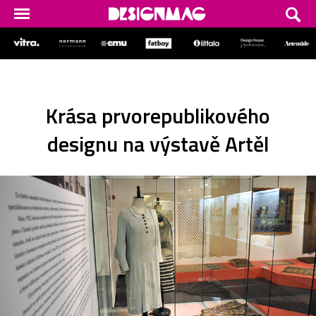
Krása prvorepublikového
designu na výstavě Artěl