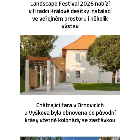
Landscape Festival 2026 nabízí
v Hradci Králové desítky instalací
ve veřejném prostoru i několik
výstav
Chátrající fara v Drnovicích
u Vyškova byla obnovena do původní
krásy včetně kolonády se zastávkou