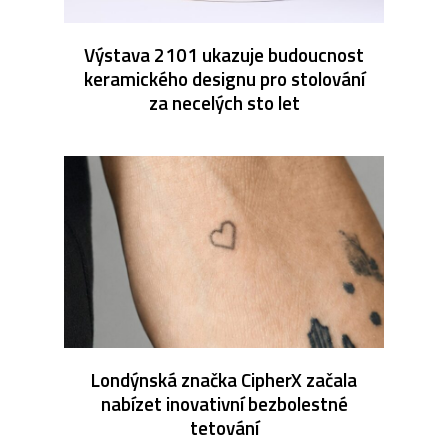
Výstava 2101 ukazuje budoucnost
keramického designu pro stolování
za necelých sto let
Londýnská značka CipherX začala
nabízet inovativní bezbolestné
tetování