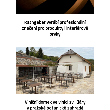
Rathgeber vyrábí profesionální
značení pro produkty i interiérové
prvky
Viniční domek ve vinici sv. Kláry
v pražské botanické zahradě