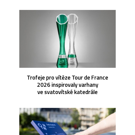
Trofeje pro vítěze Tour de France
2026 inspirovaly varhany
ve svatovítské katedrále