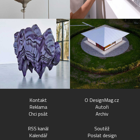
Kontakt
O DesignMag.cz
Reklama
Autoři
Chci psát
Archiv
RSS kanál
Soutěž
Kalendář
Poslat design