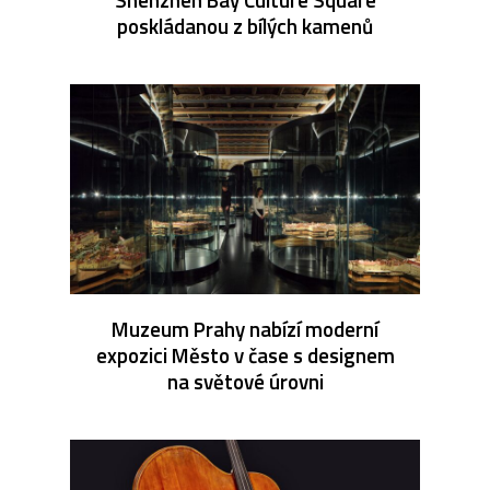
poskládanou z bílých kamenů
Muzeum Prahy nabízí moderní
expozici Město v čase s designem
na světové úrovni