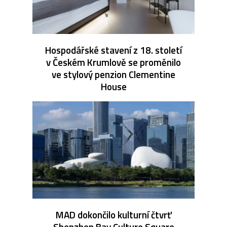
Hospodářské stavení z 18. století
v Českém Krumlově se proměnilo
ve stylový penzion Clementine
House
MAD dokončilo kulturní čtvrť
Shenzhen Bay Culture Square