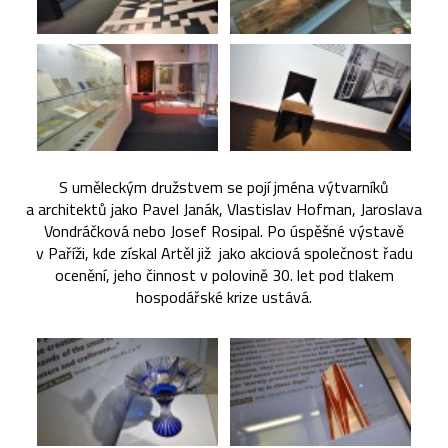
S uměleckým družstvem se pojí jména výtvarníků
a architektů jako Pavel Janák, Vlastislav Hofman, Jaroslava
Vondráčková nebo Josef Rosipal. Po úspěšné výstavě
v Paříži, kde získal Artěl již jako akciová společnost řadu
ocenění, jeho činnost v polovině 30. let pod tlakem
hospodářské krize ustává.