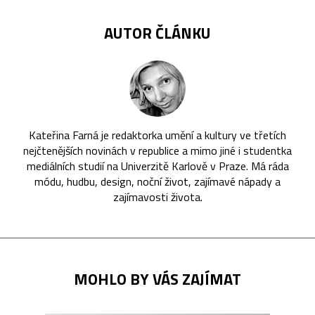
AUTOR ČLÁNKU
Kateřina Farná je redaktorka umění a kultury ve třetích
nejčtenějších novinách v republice a mimo jiné i studentka
mediálních studií na Univerzitě Karlově v Praze. Má ráda
módu, hudbu, design, noční život, zajímavé nápady a
zajímavosti života.
MOHLO BY VÁS ZAJÍMAT