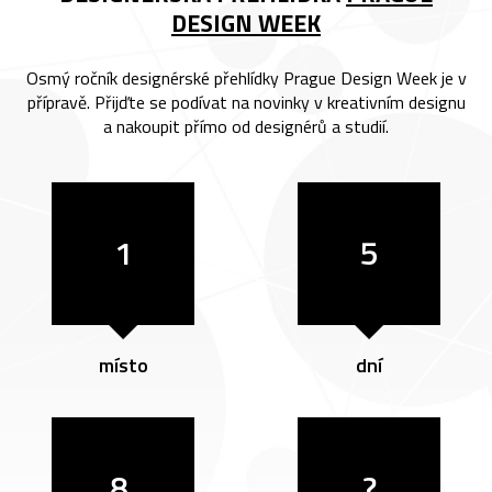
DESIGN WEEK
Osmý ročník designérské přehlídky Prague Design Week je v
přípravě. Přijďte se podívat na novinky v kreativním designu
a nakoupit přímo od designérů a studií.
1
5
místo
dní
8.
?