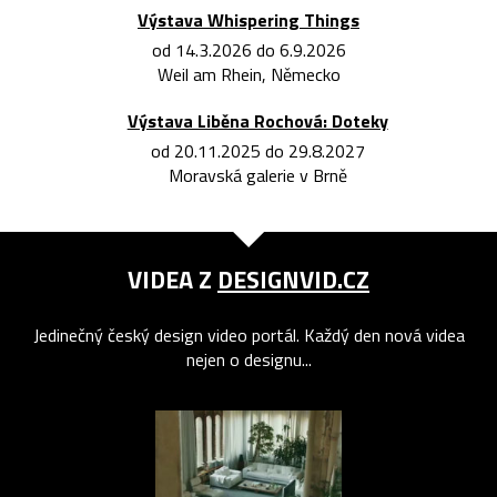
Výstava Whispering Things
od 14.3.2026 do 6.9.2026
Weil am Rhein, Německo
Výstava Liběna Rochová: Doteky
od 20.11.2025 do 29.8.2027
Moravská galerie v Brně
VIDEA Z
DESIGNVID.CZ
Jedinečný český design video portál. Každý den nová videa
nejen o designu...