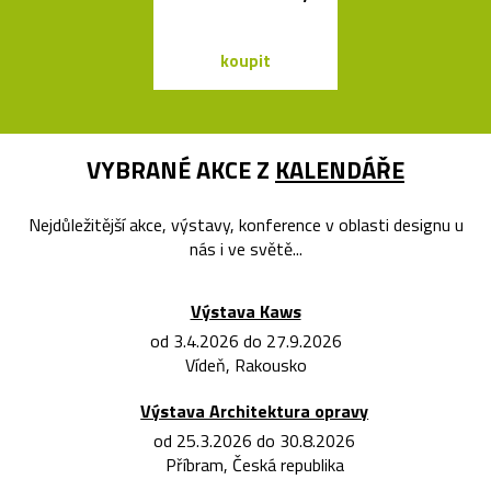
koupit
koupit
VYBRANÉ AKCE Z
KALENDÁŘE
Nejdůležitější akce, výstavy, konference v oblasti designu u
nás i ve světě...
Výstava Kaws
od 3.4.2026 do 27.9.2026
Vídeň, Rakousko
Výstava Architektura opravy
od 25.3.2026 do 30.8.2026
Příbram, Česká republika