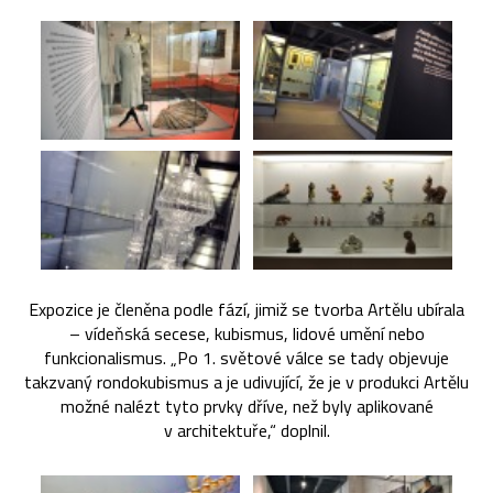
Expozice je členěna podle fází, jimiž se tvorba Artělu ubírala
– vídeňská secese, kubismus, lidové umění nebo
funkcionalismus. „Po 1. světové válce se tady objevuje
takzvaný rondokubismus a je udivující, že je v produkci Artělu
možné nalézt tyto prvky dříve, než byly aplikované
v architektuře,“ doplnil.