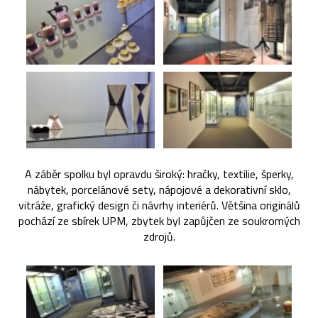
A záběr spolku byl opravdu široký: hračky, textilie, šperky,
nábytek, porcelánové sety, nápojové a dekorativní sklo,
vitráže, grafický design či návrhy interiérů. Většina originálů
pochází ze sbírek UPM, zbytek byl zapůjčen ze soukromých
zdrojů.