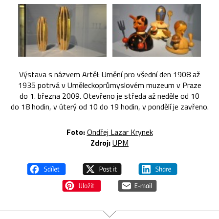
Výstava s názvem Artěl: Umění pro všední den 1908 až
1935 potrvá v Uměleckoprůmyslovém muzeum v Praze
do 1. března 2009. Otevřeno je středa až neděle od 10
do 18 hodin, v úterý od 10 do 19 hodin, v pondělí je zavřeno.
Foto:
Ondřej Lazar Krynek
Zdroj:
UPM