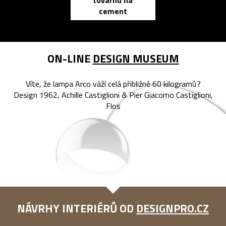
továrnu na
zápisník
cement
reMarkable
ON-LINE
DESIGN MUSEUM
Víte, že lampa Arco váží celá přibližně 60 kilogramů?
Design 1962, Achille Castiglioni & Pier Giacomo Castiglioni,
Flos
NÁVRHY INTERIÉRŮ OD
DESIGNPRO.CZ