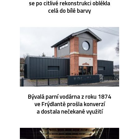
se po citlivé rekonstrukci oblékla
celá do bílé barvy
Bývalá parní vodárna z roku 1874
ve Frýdlantě prošla konverzí
a dostala nečekané využití