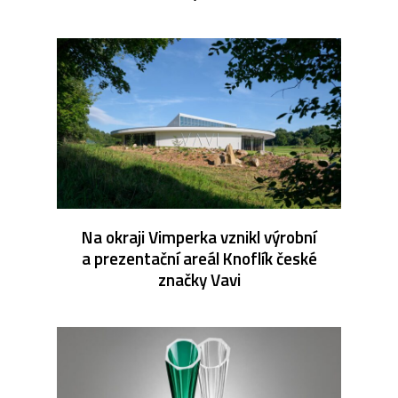
Na okraji Vimperka vznikl výrobní
a prezentační areál Knoflík české
značky Vavi