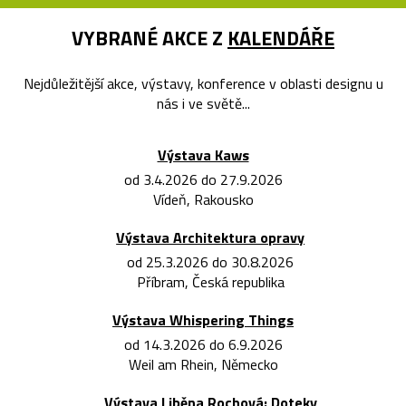
VYBRANÉ AKCE Z
KALENDÁŘE
Nejdůležitější akce, výstavy, konference v oblasti designu u
nás i ve světě...
Výstava Kaws
od 3.4.2026 do 27.9.2026
Vídeň, Rakousko
Výstava Architektura opravy
od 25.3.2026 do 30.8.2026
Příbram, Česká republika
Výstava Whispering Things
od 14.3.2026 do 6.9.2026
Weil am Rhein, Německo
Výstava Liběna Rochová: Doteky