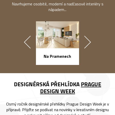
Navrhujeme osobité, moderní a nadčasové interiéry s
nápadem...
náměstí Na Ba
Na Pramenech
DESIGNÉRSKÁ PŘEHLÍDKA
PRAGUE
DESIGN WEEK
Osmý ročník designérské přehlídky Prague Design Week je v
přípravě. Přijďte se podívat na novinky v kreativním designu