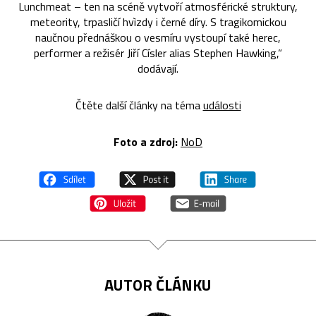
Lunchmeat – ten na scéně vytvoří atmosférické struktury,
meteority, trpasličí hvìzdy i černé díry. S tragikomickou
naučnou přednáškou o vesmíru vystoupí také herec,
performer a režisér Jiří Císler alias Stephen Hawking,“
dodávají.
Čtěte další články na téma
události
Foto a zdroj:
NoD
AUTOR ČLÁNKU