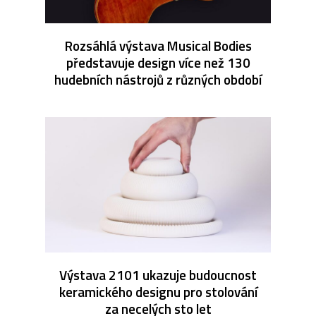
Rozsáhlá výstava Musical Bodies
představuje design více než 130
hudebních nástrojů z různých období
Výstava 2101 ukazuje budoucnost
keramického designu pro stolování
za necelých sto let