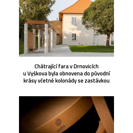
Chátrající fara v Drnovicích
u Vyškova byla obnovena do původní
krásy včetně kolonády se zastávkou