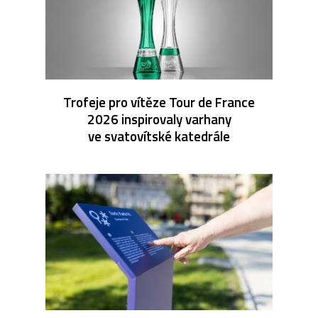
Trofeje pro vítěze Tour de France
2026 inspirovaly varhany
ve svatovítské katedrále