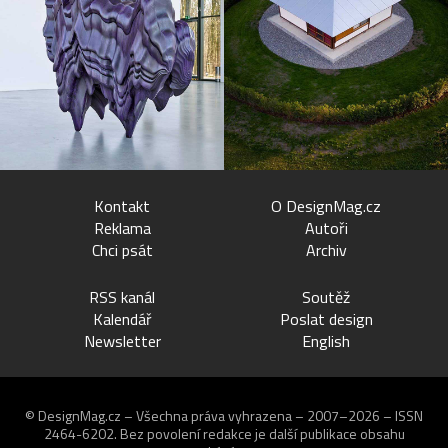
Kontakt
O DesignMag.cz
Reklama
Autoři
Chci psát
Archiv
RSS kanál
Soutěž
Kalendář
Poslat design
Newsletter
English
© DesignMag.cz – Všechna práva vyhrazena – 2007–2026 – ISSN
2464-6202.
Bez povolení redakce je další publikace obsahu