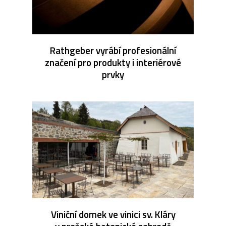
Rathgeber vyrábí profesionální
značení pro produkty i interiérové
prvky
Viniční domek ve vinici sv. Kláry