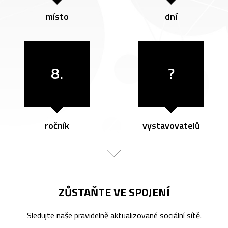
místo
dní
8.
?
ročník
vystavovatelů
ZŮSTAŇTE VE SPOJENÍ
Sledujte naše pravidelně aktualizované sociální sítě.