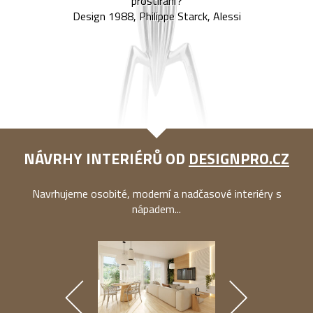
prostírání?
Design 1988, Philippe Starck, Alessi
NÁVRHY INTERIÉRŮ OD
DESIGNPRO.CZ
Navrhujeme osobité, moderní a nadčasové interiéry s
nápadem...