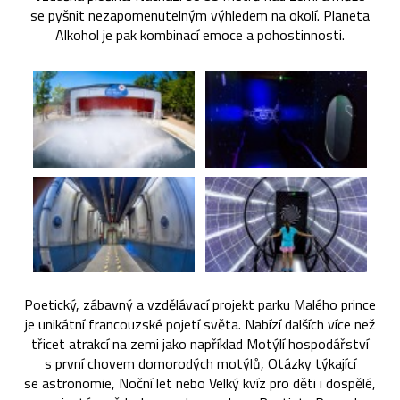
se pyšnit nezapomenutelným výhledem na okolí. Planeta
Alkohol je pak kombinací emoce a pohostinnosti.
Poetický, zábavný a vzdělávací projekt parku Malého prince
je unikátní francouzské pojetí světa. Nabízí dalších více než
třicet atrakcí na zemi jako například Motýlí hospodářství
s první chovem domorodých motýlů, Otázky týkající
se astronomie, Noční let nebo Velký kvíz pro děti i dospělé,