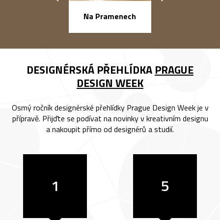
náměstí Na Ba
Na Pramenech
DESIGNÉRSKÁ PŘEHLÍDKA
PRAGUE
DESIGN WEEK
Osmý ročník designérské přehlídky Prague Design Week je v
přípravě. Přijďte se podívat na novinky v kreativním designu
a nakoupit přímo od designérů a studií.
1
5