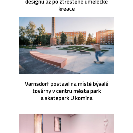
designu až po ztřeštěné umělecké
kreace
Varnsdorf postavil na místě bývalé
továrny v centru města park
a skatepark U komína