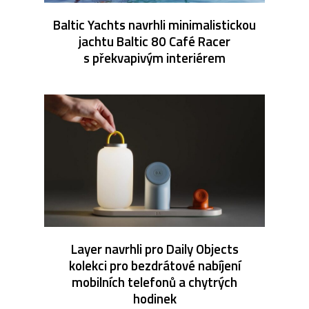
Baltic Yachts navrhli minimalistickou
jachtu Baltic 80 Café Racer
s překvapivým interiérem
Layer navrhli pro Daily Objects
kolekci pro bezdrátové nabíjení
mobilních telefonů a chytrých
hodinek