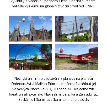
vyvinutý s vědeckou podporou Jean-Baptiste Renard,
ředitele výzkumu na globální životní prostředí CNRS.
Nechybí ani film o cestování z planety na planetu
Dobrodružství Malého Prince s možností zhlédnut jej
ve velkých kinech ve 2D, 3D nebo 4D. Najdeme zde
i kreativní atrakce jako Nakresli mi beránka a Zahradu růží,
Setkání s liškami, ovečkami a mnoho dalších.