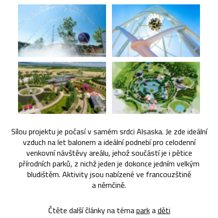
Sílou projektu je počasí v samém srdci Alsaska. Je zde ideální
vzduch na let balonem a ideální podnebí pro celodenní
venkovní návštěvy areálu, jehož součástí je i pětice
přírodních parků, z nichž jeden je dokonce jedním velkým
bludištěm. Aktivity jsou nabízené ve francouzštině
a němčině.
Čtěte další články na téma
park
a
děti