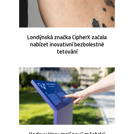
Londýnská značka CipherX začala
nabízet inovativní bezbolestné
tetování