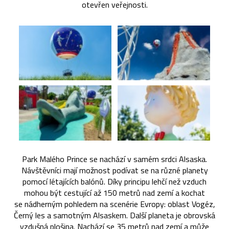
otevřen veřejnosti.
Park Malého Prince se nachází v samém srdci Alsaska.
Návštěvníci mají možnost podívat se na různé planety
pomocí létajících balónů. Díky principu lehčí než vzduch
mohou být cestující až 150 metrů nad zemí a kochat
se nádherným pohledem na scenérie Evropy: oblast Vogéz,
Černý les a samotným Alsaskem. Další planeta je obrovská
vzdušná plošina. Nachází se 35 metrů nad zemí a může