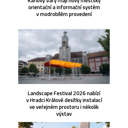
Karlovy Vary mají nový městský
orientační a informační systém
v modrobílém provedení
Landscape Festival 2026 nabízí
v Hradci Králové desítky instalací
ve veřejném prostoru i několik
výstav