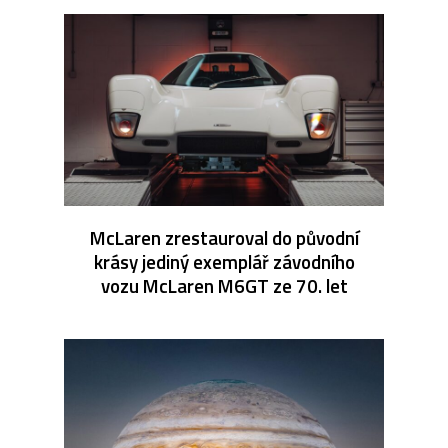
McLaren zrestauroval do původní
krásy jediný exemplář závodního
vozu McLaren M6GT ze 70. let