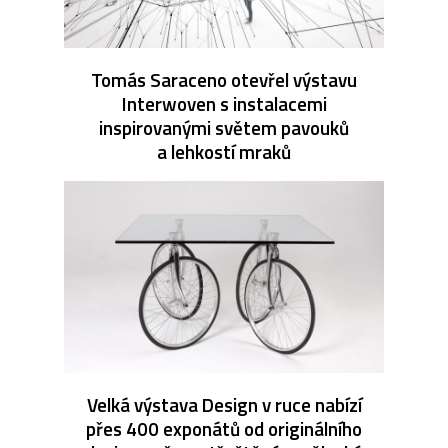
Tomás Saraceno otevřel výstavu
Interwoven s instalacemi
inspirovanými světem pavouků
a lehkostí mraků
Velká výstava Design v ruce nabízí
přes 400 exponátů od originálního