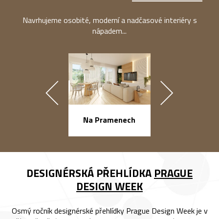
Navrhujeme osobité, moderní a nadčasové interiéry s
nápadem...
náměstí Na Ba
Na Pramenech
DESIGNÉRSKÁ PŘEHLÍDKA
PRAGUE
DESIGN WEEK
Osmý ročník designérské přehlídky Prague Design Week je v