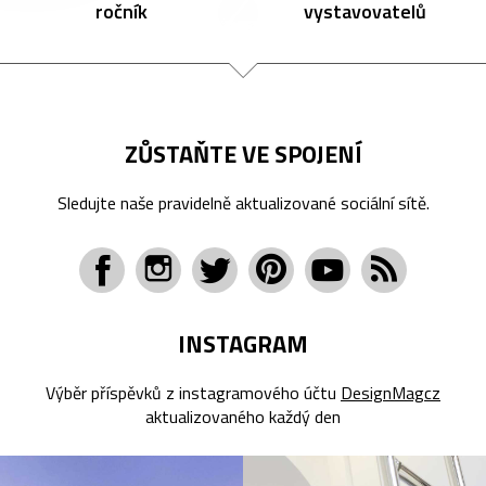
ročník
vystavovatelů
ZŮSTAŇTE VE SPOJENÍ
Sledujte naše pravidelně aktualizované sociální sítě.
INSTAGRAM
Výběr příspěvků z instagramového účtu
DesignMagcz
aktualizovaného každý den