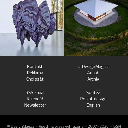
Kontakt
O DesignMag.cz
Reklama
Autoři
Chci psát
Archiv
RSS kanál
Soutěž
Kalendář
Poslat design
Newsletter
English
© DesignMag.cz – Všechna práva vyhrazena – 2007–2026 – ISSN