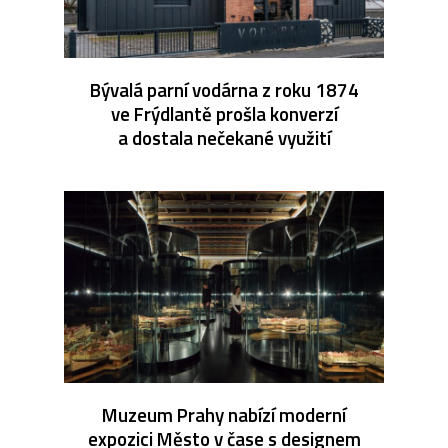
Bývalá parní vodárna z roku 1874
ve Frýdlantě prošla konverzí
a dostala nečekané využití
Muzeum Prahy nabízí moderní
expozici Město v čase s designem