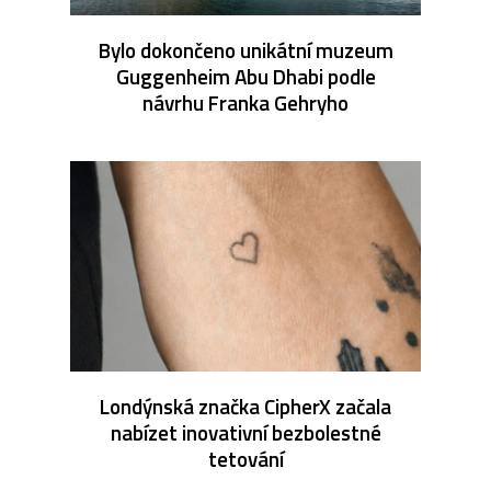
Bylo dokončeno unikátní muzeum
Guggenheim Abu Dhabi podle
návrhu Franka Gehryho
Londýnská značka CipherX začala
nabízet inovativní bezbolestné
tetování