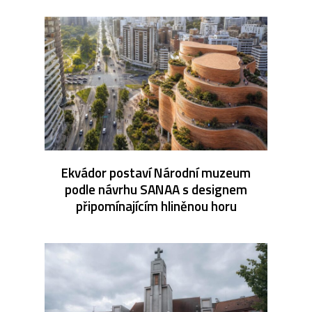
Ekvádor postaví Národní muzeum
podle návrhu SANAA s designem
připomínajícím hliněnou horu