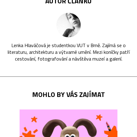
AUTOR ČLÁNKU
Lenka Hlaváčová je studentkou VUT v Brně. Zajímá se o
literaturu, architekturu a výtvarné umění. Mezi koníčky patří
cestování, fotografování a návštěva muzeí a galerií.
MOHLO BY VÁS ZAJÍMAT