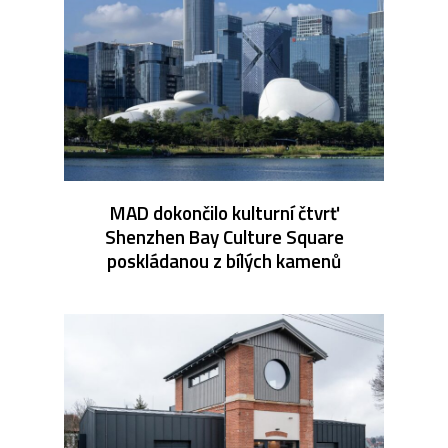
MAD dokončilo kulturní čtvrť
Shenzhen Bay Culture Square
poskládanou z bílých kamenů