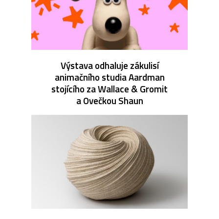
Výstava odhaluje zákulisí
animačního studia Aardman
stojícího za Wallace & Gromit
a Ovečkou Shaun