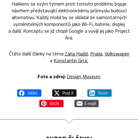
Hakkens se svým týmem proti tomuto problému bojuje
návrhem představující elektronickému průmyslu budoucí
alternativu. Každý mobil by se skládal ze samostatných
vyměnitelných komponentů jako Wi-Fi, baterie, displej
a další. Konceptu se již chopil Google a vyvíjí jej jako Project
Ara.
Čtěte další články na téma
Zaha Hadid
,
Prada
,
Volkswagen
a
Konstantin Grcic
Foto a zdroj:
Design Museum