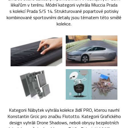
lékařům v terénu. Módní kategorii vyhrála Miuccia Prada
s kolekcí Prada S/S 14. Strukturované popartové potisky
kombinované sportovními detaily jsou tématem této smělé
kolekce.
Kategorii Nábytek vyhrála kolekce židlí PRO, kterou navrhl
Konstantin Grcic pro značku Flototto. Kategorii Grafického
design vyhráli Drone Shadows, neboli obrysy bezpilotních