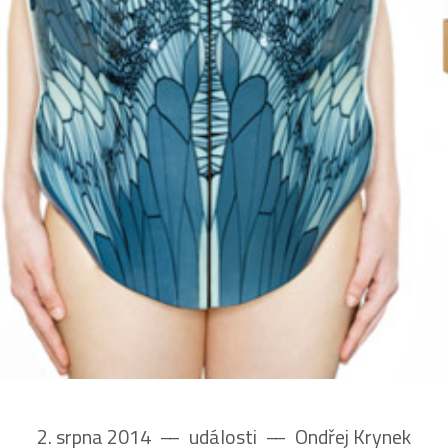
2. srpna 2014
––
události
––
Ondřej Krynek