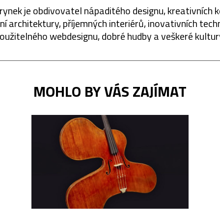
rynek je obdivovatel nápaditého designu, kreativních 
í architektury, příjemných interiérů, inovativních techn
oužitelného webdesignu, dobré hudby a veškeré kultur
MOHLO BY VÁS ZAJÍMAT