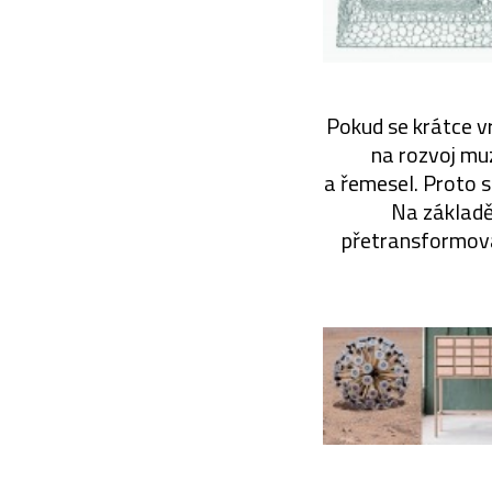
Pokud se krátce v
na rozvoj muz
a řemesel. Proto 
Na základě 
přetransformova